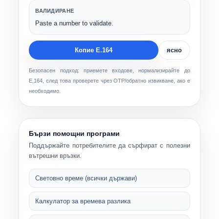
ВАЛИДИРАНЕ
Paste a number to validate.
Копие E.164
ясно
Безопасен подход: приемете входове, нормализирайте до
E.164, след това проверете чрез OTP/обратно извикване, ако е
необходимо.
Бързи помощни програми
Поддържайте потребителите да сърфират с полезни
вътрешни връзки.
Световно време (всички държави)
Калкулатор за времева разлика