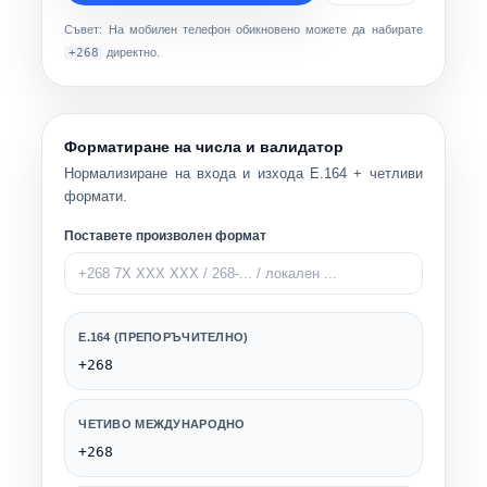
Съвет: На мобилен телефон обикновено можете да набирате
+268
директно.
Форматиране на числа и валидатор
Нормализиране на входа и изхода E.164 + четливи
формати.
Поставете произволен формат
E.164 (ПРЕПОРЪЧИТЕЛНО)
+268
ЧЕТИВО МЕЖДУНАРОДНО
+268