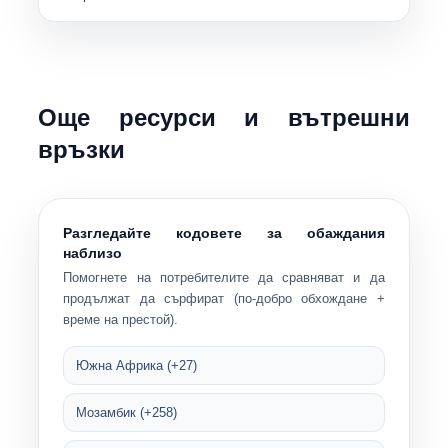
Още ресурси и вътрешни
връзки
Разгледайте кодовете за обаждания
наблизо
Помогнете на потребителите да сравняват и да
продължат да сърфират (по-добро обхождане +
време на престой).
Южна Африка (+27)
Мозамбик (+258)