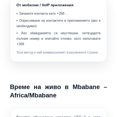
От мобилни / VoIP приложения
• Запазете контакта като
+268…
• Опресняване на контактите в приложението (ако е
необходимо)
• Ако обажданията са неуспешни, потвърдете
пълния номер и опитайте отново, като използвате
+268
Този метод е най-универсалният в различните страни.
Време на живо в
Mbabane
–
Africa/Mbabane