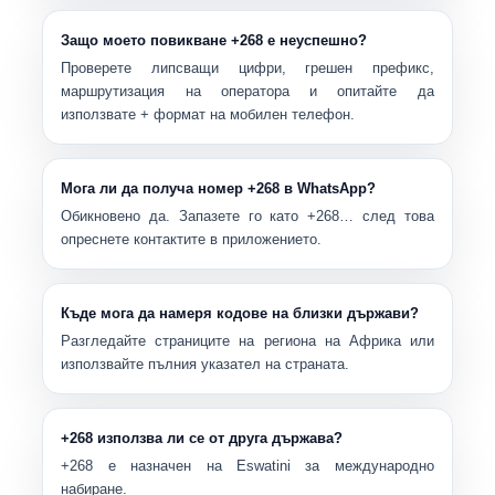
Защо моето повикване +268 е неуспешно?
Проверете липсващи цифри, грешен префикс,
маршрутизация на оператора и опитайте да
използвате
+
формат на мобилен телефон.
Мога ли да получа номер +268 в WhatsApp?
Обикновено да. Запазете го като
+268…
след това
опреснете контактите в приложението.
Къде мога да намеря кодове на близки държави?
Разгледайте страниците на региона на Африка или
използвайте пълния указател на страната.
+268 използва ли се от друга държава?
+268
е назначен на Eswatini за международно
набиране.