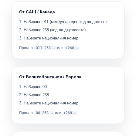
От САЩ / Канада
Набиране
011
(международен код за достъп)
Набиране
268
(код на държавата)
Наберете националния номер
Пример:
011 268 …
или
+268 …
От Великобритания / Европа
Набиране
00
Набиране
268
Наберете националния номер
Пример:
00 268 …
или
+268 …