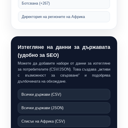
Ботсвана (+267)
Директория на регионите на Африка
Изтегляне на данни за държавата
(удобно за SEO)
Можете да добавите набори от данни за изтегляне
за потребителите (CSV/JSON). Това създава „активи
с възможност за свързване“ и подобрява
дълбочината на обхождане.
Всички държави (CSV)
Всички държави (JSON)
Списък на Африка (CSV)