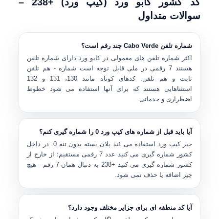
کد کشور کابو ورد (کیپ ورد) +238 –
سوالات متداول
شماره تلفن Cabo Verde چند رقم است؟
اکثر شماره تلفن های معمولی در کابو ورد دارای شماره تلفن
هستند
7 رقمی
در ملی قابل توجه است شماره - هم تلفن
ثابت و هم تلفن. کدهای کوتاه مانند 130، 131 و 132
استثناهایی هستند که برای آنها استفاده می شود خطوط
اضطراری و خدماتی
آیا باید قبل از شماره های کیپ ورد 0 را شماره گیری کنم؟
خیر کیپ ورد استفاده می کند
پلان بسته بدون تنه 0
. در داخل
کشور شماره گیری می کنید عدد 7 رقمی مستقیم؛ از خارج از
کشور شماره گیری می کنید
+238
به دنبال همان 7 رقم - هیچ
چیز اضافه یا حذف نمی شود.
آیا کد منطقه ای برای جزایر مختلف وجود دارد؟