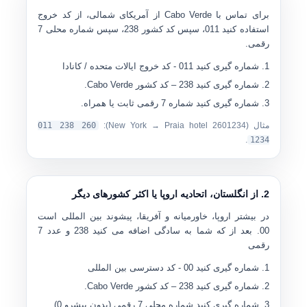
برای تماس با Cabo Verde از آمریکای شمالی، از کد خروج
استفاده کنید
011
، سپس کد کشور
238
، سپس شماره محلی 7
رقمی.
شماره گیری کنید
011
- کد خروج ایالات متحده / کانادا
شماره گیری کنید
238
– کد کشور Cabo Verde.
شماره گیری کنید
شماره 7 رقمی ثابت یا همراه
.
مثال (New York → Praia hotel 2601234):
011 238 260
.
1234
2. از انگلستان، اتحادیه اروپا یا اکثر کشورهای دیگر
در بیشتر اروپا، خاورمیانه و آفریقا، پیشوند بین المللی است
00
. بعد از که شما به سادگی اضافه می کنید
238
و عدد 7
رقمی
شماره گیری کنید
00
- کد دسترسی بین المللی
شماره گیری کنید
238
– کد کشور Cabo Verde.
شماره گیری کنید
شماره محلی 7 رقمی
(بدون پیشرو 0).