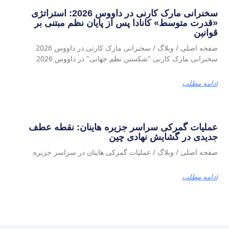
سخنرانی مارک کارنی در داووس 2026: استراتژی
«قدرت متوسط» کانادا پس از پایان نظم مبتنی بر
قوانین
صفحه اصلی / وبلاگ / سخنرانی مارک کارنی در داووس 2026
سخنرانی مارک کارنی "شکستن نظم جهانی" در داووس 2026
ادامه مطلب
عملیات گمرکی سراسر جزیره هاینان: نقطه عطف
جدیدی در گشایش نهادی چین
صفحه اصلی / وبلاگ / عملیات گمرکی هاینان در سراسر جزیره
ادامه مطلب