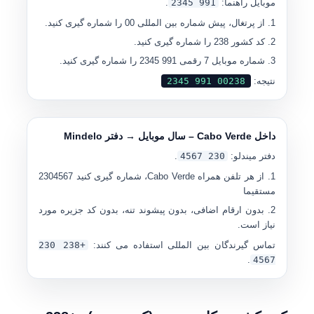
موبایل راهنما:
991 2345
.
از پرتغال، پیش شماره بین المللی 00 را شماره گیری کنید.
کد کشور 238 را شماره گیری کنید.
شماره موبایل 7 رقمی 991 2345 را شماره گیری کنید.
نتیجه:
00238 991 2345
داخل Cabo Verde – سال موبایل → دفتر Mindelo
دفتر میندلو:
230 4567
.
از هر تلفن همراه Cabo Verde، شماره گیری کنید
2304567
مستقیما
بدون ارقام اضافی، بدون پیشوند تنه، بدون کد جزیره مورد
نیاز است.
تماس گیرندگان بین المللی استفاده می کنند:
+238 230
.
4567