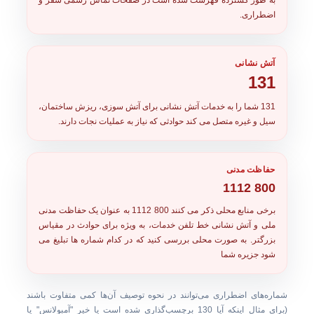
به طور گسترده فهرست شده است در صفحات تماس رسمی سفر و
اضطراری.
آتش نشانی
131
131
شما را به خدمات آتش نشانی برای آتش سوزی، ریزش ساختمان،
سیل و غیره متصل می کند حوادثی که نیاز به عملیات نجات دارند.
حفاظت مدنی
800 1112
برخی منابع محلی ذکر می کنند
800 1112
به عنوان یک حفاظت مدنی
ملی و آتش نشانی خط تلفن خدمات، به ویژه برای حوادث در مقیاس
بزرگتر. به صورت محلی بررسی کنید که در کدام شماره ها تبلیغ می
شود جزیره شما
شماره‌های اضطراری می‌توانند در نحوه توصیف آن‌ها کمی متفاوت باشند
(برای مثال اینکه آیا 130 برچسب‌گذاری شده است یا خیر "آمبولانس" یا