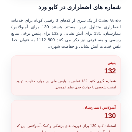
شماره های اضطراری در کابو ورد
Cabo Verde از یک سری از
کدهای 3 رقمی کوتاه
برای خدمات
اضطراری متداول ترین مستند هستند
130
برای آمبولانس/
بیمارستان،
131
برای آتش نشانی و
132
برای پلیس برخی منابع
رسمی و مسافرتی نیز ذکر می کنند
800 1112
به عنوان خط
تلفن خدمات آتش نشانی و حفاظت شهری.
پلیس
132
شماره گیری کنید
132
تماس با پلیس ملی در موارد جنایت، تهدید
امنیت شخصی یا حوادث جدی نظم عمومی.
آمبولانس / بیمارستان
130
استفاده کنید
130
برای فوریت های پزشکی و کمک آمبولانس. این کد