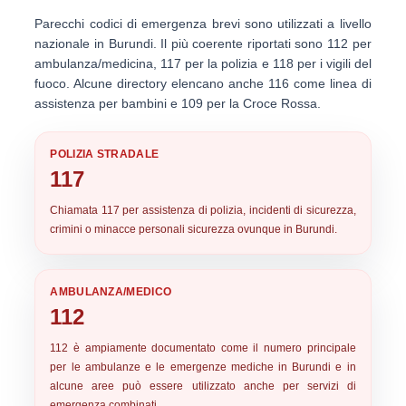
Parecchi
codici di emergenza brevi
sono utilizzati a livello
nazionale in Burundi. Il più coerente riportati sono
112
per
ambulanza/medicina,
117
per la polizia e
118
per i vigili del
fuoco. Alcune directory elencano anche
116
come linea di
assistenza per bambini e
109
per la Croce Rossa.
POLIZIA STRADALE
117
Chiamata
117
per assistenza di polizia, incidenti di sicurezza,
crimini o minacce personali sicurezza ovunque in Burundi.
AMBULANZA/MEDICO
112
112
è ampiamente documentato come il numero principale
per le ambulanze e le emergenze mediche in Burundi e in
alcune aree può essere utilizzato anche per servizi di
emergenza combinati.