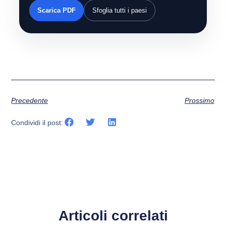
Scarica PDF
Sfoglia tutti i paesi
Precedente
Prossimo
Condividi il post:
Articoli correlati