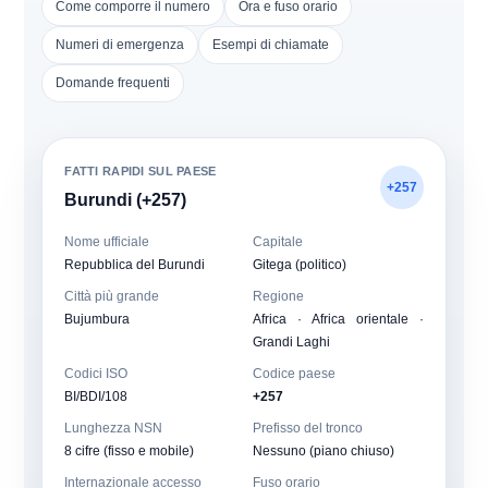
Come comporre il numero
Ora e fuso orario
Numeri di emergenza
Esempi di chiamate
Domande frequenti
FATTI RAPIDI SUL PAESE
+257
Burundi (+257)
Nome ufficiale
Capitale
Repubblica del Burundi
Gitega (politico)
Città più grande
Regione
Bujumbura
Africa · Africa orientale ·
Grandi Laghi
Codici ISO
Codice paese
BI/BDI/108
+257
Lunghezza NSN
Prefisso del tronco
8 cifre (fisso e mobile)
Nessuno (piano chiuso)
Internazionale accesso
Fuso orario