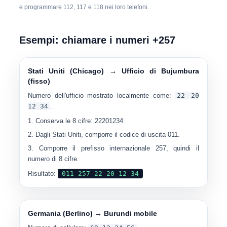
e programmare 112, 117 e 118 nei loro telefoni.
Esempi: chiamare i numeri +257
Stati Uniti (Chicago) → Ufficio di Bujumbura
(fisso)
Numero dell'ufficio mostrato localmente come:
22 20
12 34
.
Conserva le 8 cifre: 22201234.
Dagli Stati Uniti, comporre il codice di uscita 011.
Comporre il prefisso internazionale 257, quindi il
numero di 8 cifre.
Risultato:
011 257 22 20 12 34
Germania (Berlino) → Burundi mobile