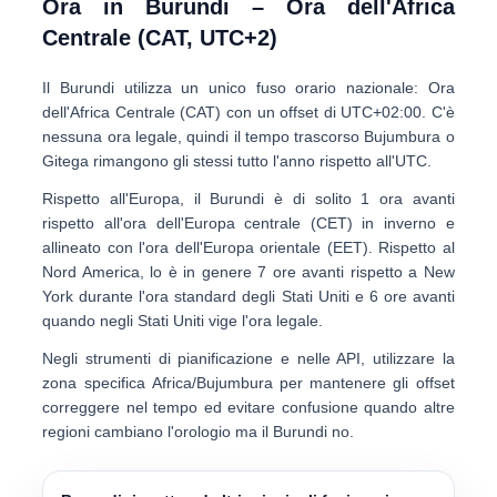
Ora in Burundi – Ora dell'Africa
Centrale (CAT, UTC+2)
Il Burundi utilizza un unico fuso orario nazionale:
Ora
dell'Africa Centrale (CAT)
con un offset di
UTC+02:00
. C'è
nessuna ora legale
, quindi il tempo trascorso Bujumbura o
Gitega rimangono gli stessi tutto l'anno rispetto all'UTC.
Rispetto all'Europa, il Burundi è di solito
1 ora avanti
rispetto all'ora dell'Europa centrale (CET)
in inverno e
allineato con l'ora dell'Europa orientale (EET). Rispetto al
Nord America, lo è in genere
7 ore avanti rispetto a New
York
durante l'ora standard degli Stati Uniti e
6 ore avanti
quando negli Stati Uniti vige l'ora legale.
Negli strumenti di pianificazione e nelle API, utilizzare la
zona specifica
Africa/Bujumbura
per mantenere gli offset
correggere nel tempo ed evitare confusione quando altre
regioni cambiano l'orologio ma il Burundi no.