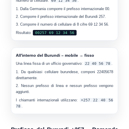
Numero di cellulare:
69 12 34 56
.
Dalla Germania comporre il prefisso internazionale 00.
Comporre il prefisso internazionale del Burundi 257.
Comporre il numero di cellulare di 8 cifre 69 12 34 56.
Risultato:
00257 69 12 34 56
All'interno del Burundi – mobile → fisso
Una linea fissa di un ufficio governativo:
22 40 56 78
.
Da qualsiasi cellulare burundese, componi
22405678
direttamente.
Nessun prefisso di linea e nessun prefisso vengono
aggiunti.
I chiamanti internazionali utilizzano:
+257 22 40 56
78
.