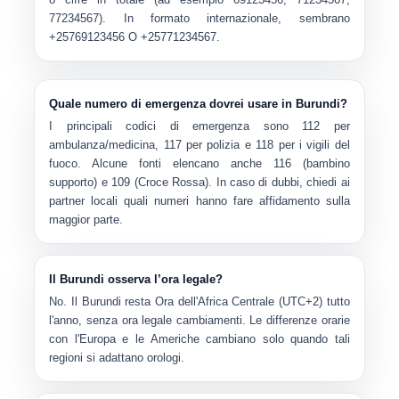
77234567). In formato internazionale, sembrano
+25769123456
O
+25771234567
.
Quale numero di emergenza dovrei usare in Burundi?
I principali codici di emergenza sono
112
per
ambulanza/medicina,
117
per polizia e
118
per i vigili del
fuoco. Alcune fonti elencano anche
116
(bambino
supporto) e
109
(Croce Rossa). In caso di dubbi, chiedi ai
partner locali quali numeri hanno fare affidamento sulla
maggior parte.
Il Burundi osserva l’ora legale?
No. Il Burundi resta
Ora dell'Africa Centrale (UTC+2)
tutto
l'anno, senza ora legale cambiamenti. Le differenze orarie
con l'Europa e le Americhe cambiano solo quando tali
regioni si adattano orologi.