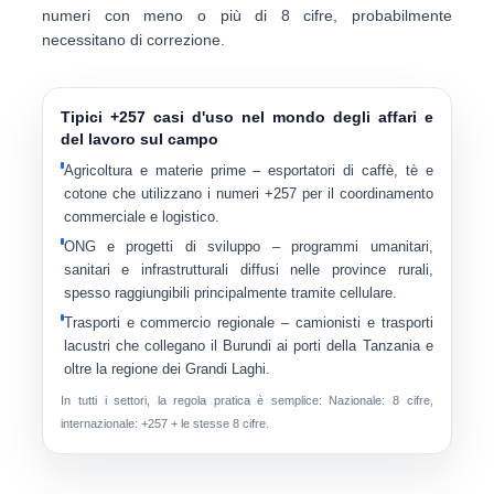
numeri con meno o più di 8 cifre, probabilmente
necessitano di correzione.
Tipici +257 casi d'uso nel mondo degli affari e
del lavoro sul campo
Agricoltura e materie prime
– esportatori di caffè, tè e
cotone che utilizzano i numeri +257 per il coordinamento
commerciale e logistico.
ONG e progetti di sviluppo
– programmi umanitari,
sanitari e infrastrutturali diffusi nelle province rurali,
spesso raggiungibili principalmente tramite cellulare.
Trasporti e commercio regionale
– camionisti e trasporti
lacustri che collegano il Burundi ai porti della Tanzania e
oltre la regione dei Grandi Laghi.
In tutti i settori, la regola pratica è semplice:
Nazionale: 8 cifre
,
internazionale:
+257 + le stesse 8 cifre
.