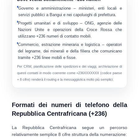
Governo e amministrazione
– ministeri, enti locali e
servizi pubblici a Bangui e nei capoluoghi di prefettura.
Progetti umanitari e di sviluppo
– ONG, agenzie delle
Nazioni Unite e operazioni della Croce Rossa che
utilizzano +236 numeri di contatto mobili.
Commercio, estrazione mineraria e logistica
– operatori
del legname, dei minerali e della filiera che comunicano
tramite +236 linee mobili e fisse.
Per CRM, pianificazione delle spedizioni e dei viaggi, archiviazione di
questi contatti in modo coerente come
+236XXXXXXX
(codice paese
+ 8 cifre) renderà il routing e la messaggistica molto più semplici.
Formati dei numeri di telefono della
Repubblica Centrafricana (+236)
La Repubblica Centrafricana segue un percorso
relativamente semplice
8 cifre
struttura della numerazione: