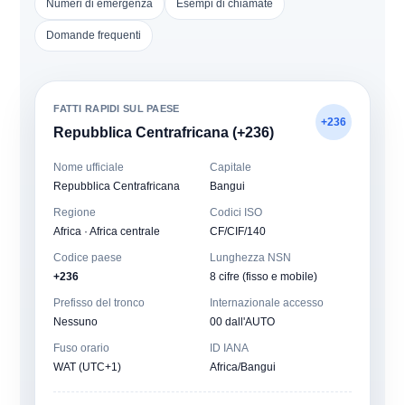
Numeri di emergenza
Esempi di chiamate
Domande frequenti
FATTI RAPIDI SUL PAESE
+236
Repubblica Centrafricana (+236)
Nome ufficiale
Capitale
Repubblica Centrafricana
Bangui
Regione
Codici ISO
Africa · Africa centrale
CF/CIF/140
Codice paese
Lunghezza NSN
+236
8 cifre (fisso e mobile)
Prefisso del tronco
Internazionale accesso
Nessuno
00 dall'AUTO
Fuso orario
ID IANA
WAT (UTC+1)
Africa/Bangui