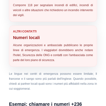
Comporre
118
per segnalare incendi di edifici, incendi di
veicoli o altre situazioni che richiedono un incendio intervento
dei vigili.
ALTRI CONTATTI
Numeri locali
Alcune organizzazioni e ambasciate pubblicano le proprie
linee di emergenza. I viaggiatori dovrebbero anche notare
l'hotel, Sicurezza delle ONG e contatti con l'ambasciata come
parte del loro piano di sicurezza.
Le lingue nei centri di emergenza possono essere limitate; Il
francese e il sango sono più parlati dell'inglese. Quando possibile,
chiedi ai partner locali quali sono i numeri più affidabili nella zona in
cui soggiornerai.
Esempi: chiamare i numeri +236