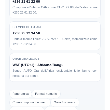
+236 21 61 22 00
Comporre all'interno CAR come
21 61 22 00
; dall'estero come
+236 21 61 22 00
.
ESEMPIO CELLULARE
+236 75 12 34 56
Portata mobile tipica:
70/72/75/77
+ 6 cifre, memorizzate come
+236 75 12 34 56
.
ORA E ORA LEGALE
WAT (UTC+1) · Africano/Bangui
Segue AUTO
Ora dell'Africa occidentale
tutto l'anno con
nessuna ora legale
.
Panoramica
Formati numerici
Come comporre il numero
Ora e fuso orario