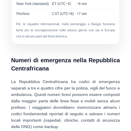
New York (standard)
ET (UTC−5)
−6 ore
Pechino
CST (UTC+8)
+7 ore
Per le squadre internazionali,
metà pomeriggio a Bangui
funziona
bene per la sovrapposizione nello stesso giorno con sia in Europa
che in alcune parti del Nord America.
Numeri di emergenza nella Repubblica
Centrafricana
La Repubblica Centrafricana ha
codici di emergenza
separati a tre e quattro cifre
per la polizia, vigili del fuoco e
ambulanza. Questi numeri brevi possono essere composti
dalla maggior parte delle linee fisse e mobili senza alcun
prefisso. I viaggiatori dovrebbero memorizzare almeno i
codici fondamentali riportati di seguito e salvare i numeri
locali importanti (ospedali, cliniche, contatti di sicurezza
delle ONG) come backup.