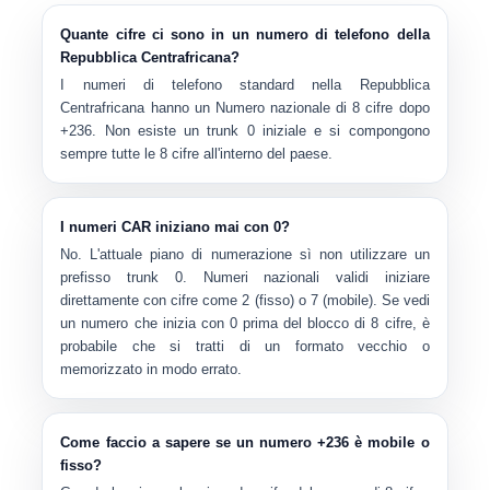
Quante cifre ci sono in un numero di telefono della
Repubblica Centrafricana?
I numeri di telefono standard nella Repubblica
Centrafricana hanno un
Numero nazionale di 8 cifre
dopo
+236. Non esiste un trunk 0 iniziale e si compongono
sempre tutte le 8 cifre all'interno del paese.
I numeri CAR iniziano mai con 0?
No. L'attuale piano di numerazione sì
non
utilizzare un
prefisso trunk 0. Numeri nazionali validi iniziare
direttamente con cifre come
2
(fisso) o
7
(mobile). Se vedi
un numero che inizia con 0 prima del blocco di 8 cifre, è
probabile che si tratti di un formato vecchio o
memorizzato in modo errato.
Come faccio a sapere se un numero +236 è mobile o
fisso?