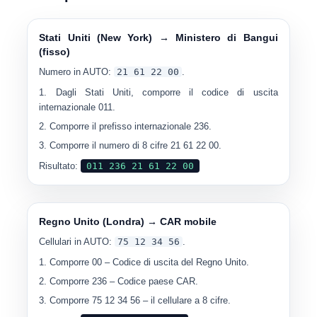
Stati Uniti (New York) → Ministero di Bangui
(fisso)
Numero in AUTO:
21 61 22 00
.
Dagli Stati Uniti, comporre il codice di uscita
internazionale
011
.
Comporre il prefisso internazionale
236
.
Comporre il numero di 8 cifre
21 61 22 00
.
Risultato:
011 236 21 61 22 00
Regno Unito (Londra) → CAR mobile
Cellulari in AUTO:
75 12 34 56
.
Comporre
00
– Codice di uscita del Regno Unito.
Comporre
236
– Codice paese CAR.
Comporre
75 12 34 56
– il cellulare a 8 cifre.