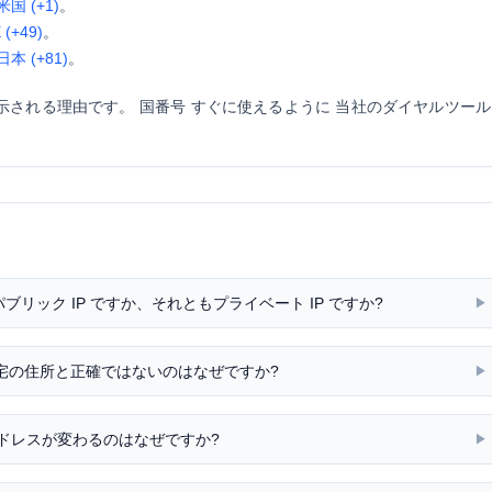
米国 (+1)
。
 (+49)
。
日本 (+81)
。
が示される理由です。
国番号
すぐに使えるように 当社のダイヤルツール
パブリック IP ですか、それともプライベート IP ですか?
▶
宅の住所と正確ではないのはなぜですか?
▶
 アドレスが変わるのはなぜですか?
▶