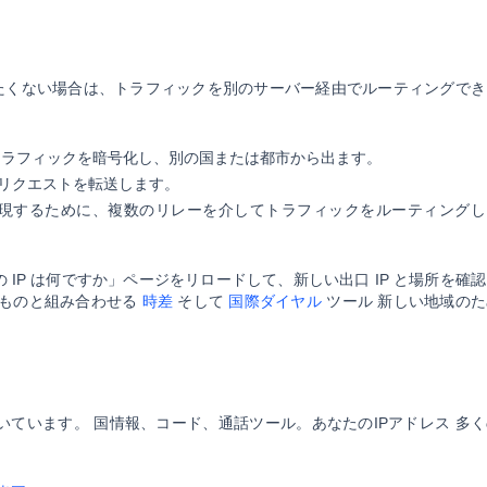
られたくない場合は、トラフィックを別のサーバー経由でルーティングでき
トラフィックを暗号化し、別の国または都市から出ます。
てリクエストを転送します。
実現するために、複数のリレーを介してトラフィックをルーティングし
IP は何ですか」ページをリロードして、新しい出口 IP と場所を確
のものと組み合わせる
時差
そして
国際ダイヤル
ツール 新しい地域のた
点を置いています。
国情報、コード、通話ツール
。あなたのIPアドレス 多