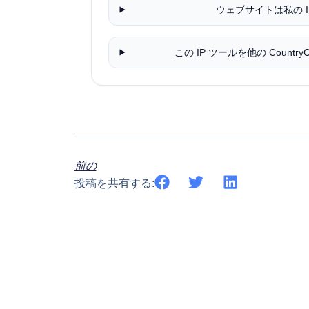
ウェブサイトは私の 
この IP ツールを他の Count
前の
投稿を共有する: