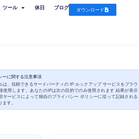
ツール
休日
ブログ
ダウンロード
シーに関する注意事項
ルは、信頼できるサードパーティの IP ルックアップ サービスをブラウ
接使用します。あなたのIPは次の目的でのみ使用されます 結果が表示
部サービスによって独自のプライバシー ポリシーに従って記録される
ります。