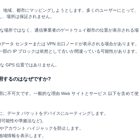
を国、地域、都市にマッピングしようとします。多くのユーザーにとって、
し、場所は保証されません。
確な場所ではなく、通信事業者のゲートウェイ都市の位置が表示される場
のデータ センターまたは VPN 出口ノードが表示される場合があります
部の IP ブロックは依然として古いか間違っている可能性があります
な GPS 位置ではありません。
使用するのはなぜですか?
用に不可欠です。一般的な理由 Web サイトとサービス 以下を含めて
に、データ パケットをデバイスにルーティングします。
用可能性や準拠法など)。
やアカウント ハイジャックを防止します。
地域情報を表示します。