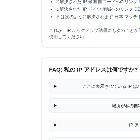
に解決された IP
米国
国コードへのリンク
に解決された IP
ドイツ
地域へのリンク
DE
IP は次のように解決されます
日本
マッチ
これが、IP ルックアップ結果にも次のこと
使用してください。
FAQ: 私の IP アドレスは何ですか?
ここに表示されている IP は
場所が私の自
IP