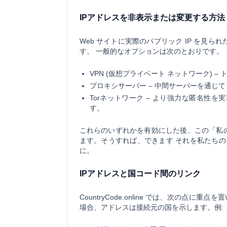
IPアドレスを非表示または変更する方法
Web サイトに実際のパブリック IP を見
す。 一般的なオプションは次のとおりです。
VPN (仮想プライベート ネットワーク)
– 
プロキシサーバー
– 中間サーバーを通じ
Torネットワーク
– より強力な匿名性を
す。
これらのいずれかを有効にした後、この「私の 
ます。そうすれば、できます それを私たち
に。
IPアドレスと国コード間のリンク
CountryCode.online では、次の点に重
場合、アドレスは接続元の国を示します。例: