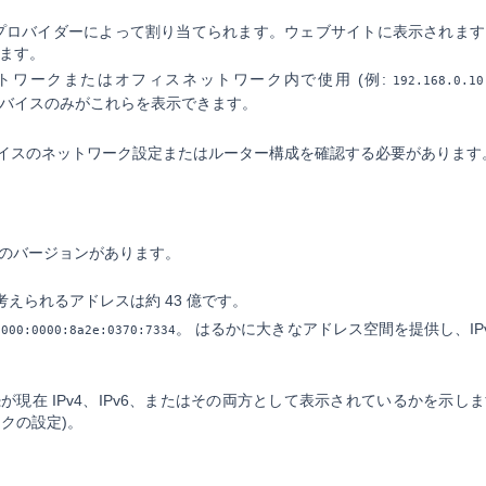
VPN プロバイダーによって割り当てられます。ウェブサイトに表示されま
ます。
ットワークまたはオフィスネットワーク内で使用 (例:
192.168.0.10
デバイスのみがこれらを表示できます。
デバイスのネットワーク設定またはルーター構成を確認する必要があります
 つのバージョンがあります。
考えられるアドレスは約 43 億です。
。 はるかに大きなアドレス空間を提供し、IP
0000:0000:8a2e:0370:7334
が現在 IPv4、IPv6、またはその両方として表示されているかを示し
ークの設定)。