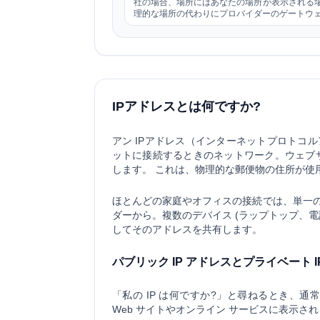
社の場合、場所にはあなたの場所が表示される場
理的な場所の代わりにプロバイダーのゲートウ
IPアドレスとは何ですか?
アン
IPアドレス（インターネットプロトコル
ットに接続するときのネットワーク。ウェブサ
します。 これは、物理的な郵便物の住所が使
ほとんどの家庭やオフィスの接続では、単一
ダーから。複数のデバイス (ラップトップ、電話
してそのアドレスを共有します。
パブリック IP アドレスとプライベート I
「私の IP は何ですか?」と尋ねるとき、通常
Web サイトやオンライン サービスに表示さ