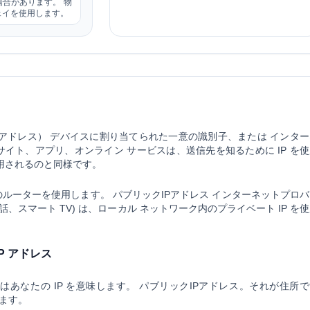
合があります。 物
ェイを使用します。
アドレス）
デバイスに割り当てられた一意の識別子、または インター
イト、アプリ、オンライン サービスは、送信先を知るために IP を使
用されるのと同様です。
のルーターを使用します。
パブリックIPアドレス
インターネットプロバ
、スマート TV) は、ローカル ネットワーク内のプライベート IP を
P アドレス
はあなたの IP を意味します。
パブリックIPアドレス
。それが住所で
れます。