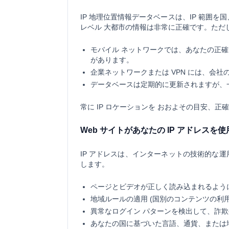
IP 地理位置情報データベースは、IP 範囲
レベル 大都市の情報は非常に正確です。ただ
モバイル ネットワークでは、あなたの正
があります。
企業ネットワークまたは VPN には、会社
データベースは定期的に更新されますが、一
常に IP ロケーションを
おおよその目安
、正確
Web サイトがあなたの IP アドレスを
IP アドレスは、インターネットの技術的な運
します。
ページとビデオが正しく読み込まれるよう
地域ルールの適用 (国別のコンテンツの利
異常なログイン パターンを検出して、詐欺
あなたの国に基づいた言語、通貨、または