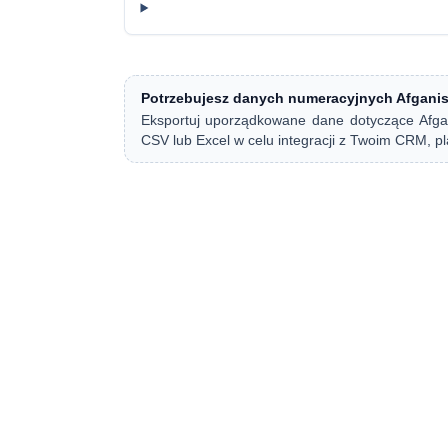
Potrzebujesz danych numeracyjnych Afgani
Eksportuj uporządkowane dane dotyczące Afgan
CSV lub Excel w celu integracji z Twoim CRM, p