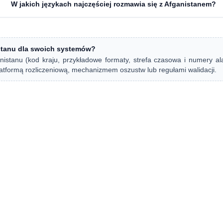
W jakich językach najczęściej rozmawia się z Afganistanem?
stanu dla swoich systemów?
istanu (kod kraju, przykładowe formaty, strefa czasowa i numery a
latformą rozliczeniową, mechanizmem oszustw lub regułami walidacji.