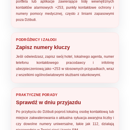
portfela lub aplikacje zawierające listę wewnętrznych
kontaktów alarmowych +253, punkty kontaktowe ochrony i
numery pomocy medycznej, często z liniami zapasowymi
poza Dżibuti.
PODRÓŻNICY I ZAŁOGI
Zapisz numery kluczy
Jeśli odwiedzasz, zapisz swój hotel, lokalnego agenta, numer
telefonu kontaktowego pracodawcy i infolinię
ubezpieczeniową jako
+253
w stosownych przypadkach, wraz
z wszelkimi ogólnoświatowymi służbami ratunkowymi.
PRAKTYCZNE PORADY
Sprawdź w dniu przyjazdu
Po przybyciu do Dżibuti poproś lokalną osobę kontaktową lub
miejsce zakwaterowania o
aktualna sytuacja awaryjna liczby
i
czy dowolne numery uniwersalne, takie jak 112, działają