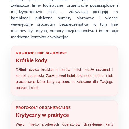
zwłaszcza firmy logistyczne, organizacje pozarządowe i
międzynarodowe misje – zazwyczaj polegają na
kombinacji
publiczne numery alarmowe
i własne
wewnętrzne procedury bezpieczeństwa
, w tym linie
oficerów dyżurnych, numery bezpieczeństwa i informacje
medyczne kontakty eskalacyjne.
KRAJOWE LINIE ALARMOWE
Krótkie kody
Dżibuti używa krótkich numerów policji, straży pożarnej i
karetki pogotowia. Zapytaj swój hotel, lokalnego partnera lub
pracodawcę które kody są obecnie zalecane
dla Twojego
obszaru i sieci
.
PROTOKOŁY ORGANIZACYJNE
Krytyczny w praktyce
Wielu międzynarodowych operatorów dystrybuuje karty