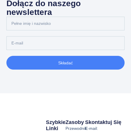
Dołącz do naszego
newslettera
Składać
Szybkie
Zasoby
Skontaktuj Się
Linki
Przewodnik
E-mail: