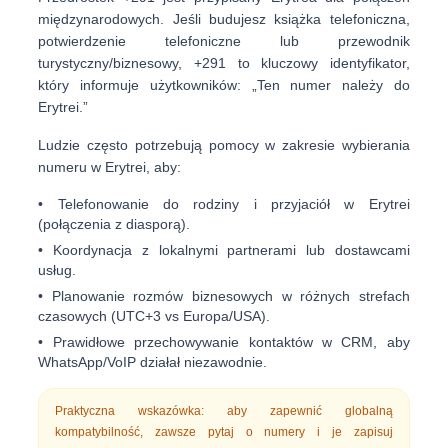
międzynarodowych. Jeśli budujesz książka telefoniczna,
potwierdzenie telefoniczne lub przewodnik
turystyczny/biznesowy, +291 to kluczowy identyfikator,
który informuje użytkowników: „Ten numer należy do
Erytrei.”
Ludzie często potrzebują pomocy w zakresie wybierania
numeru w Erytrei, aby:
• Telefonowanie do rodziny i przyjaciół w Erytrei
(połączenia z diasporą).
• Koordynacja z lokalnymi partnerami lub dostawcami
usług.
• Planowanie rozmów biznesowych w różnych strefach
czasowych (UTC+3 vs Europa/USA).
• Prawidłowe przechowywanie kontaktów w CRM, aby
WhatsApp/VoIP działał niezawodnie.
Praktyczna wskazówka: aby zapewnić globalną
kompatybilność, zawsze pytaj o numery i je zapisuj