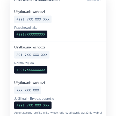
Użytkownik wchodzi
+291 7XX XXX XXX
Przechowuj jako
+2917XXXXXXXXX
Użytkownik wchodzi
291-7XX-XXX-XXX
Normalizuj do
+2917XXXXXXXXX
Użytkownik wchodzi
7XX XXX XXX
Jeśli kraj = Erytrea, poproś o
+291 7XX XXX XXX
Automatyczny prefiks tylko wtedy, gdy użytkownik wyraźnie wybrał