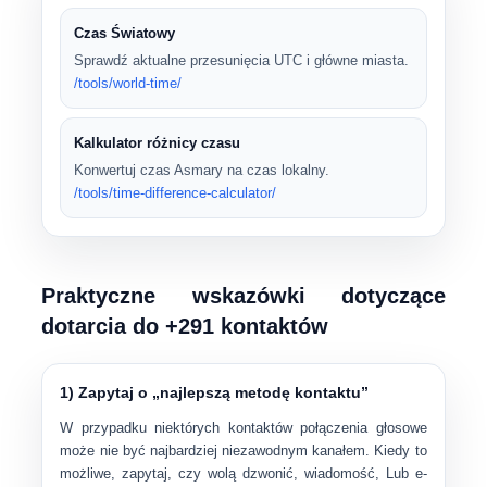
Czas Światowy
Sprawdź aktualne przesunięcia UTC i główne miasta.
/tools/world-time/
Kalkulator różnicy czasu
Konwertuj czas Asmary na czas lokalny.
/tools/time-difference-calculator/
Praktyczne wskazówki dotyczące
dotarcia do +291 kontaktów
1) Zapytaj o „najlepszą metodę kontaktu”
W przypadku niektórych kontaktów
połączenia głosowe
może nie być najbardziej niezawodnym kanałem. Kiedy to
możliwe, zapytaj, czy wolą
dzwonić
,
wiadomość
, Lub
e-