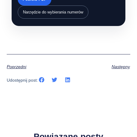
Narzędzie do wybierania numerów
Poprzedni
Następny
Udostępnij post:
Powiązane posty