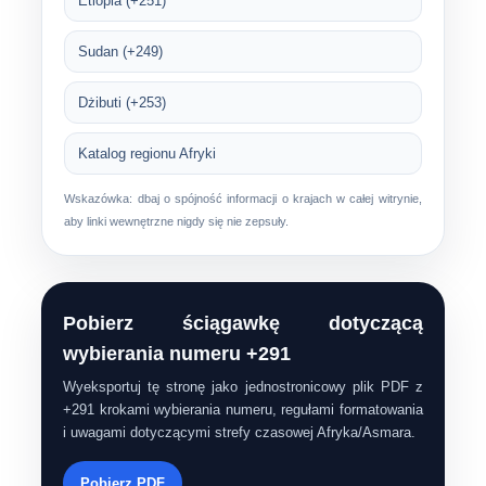
Etiopia (+251)
Sudan (+249)
Dżibuti (+253)
Katalog regionu Afryki
Wskazówka: dbaj o spójność informacji o krajach w całej witrynie,
aby linki wewnętrzne nigdy się nie zepsuły.
Pobierz ściągawkę dotyczącą
wybierania numeru +291
Wyeksportuj tę stronę jako jednostronicowy plik PDF z
+291 krokami wybierania numeru, regułami formatowania
i uwagami dotyczącymi strefy czasowej Afryka/Asmara.
Pobierz PDF