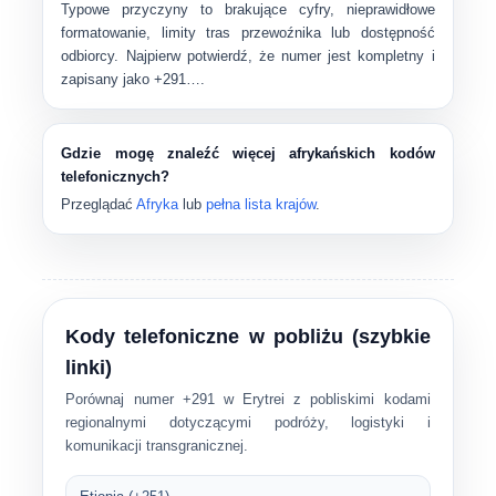
Typowe przyczyny to brakujące cyfry, nieprawidłowe
formatowanie, limity tras przewoźnika lub dostępność
odbiorcy. Najpierw potwierdź, że numer jest kompletny i
zapisany jako
+291…
.
Gdzie mogę znaleźć więcej afrykańskich kodów
telefonicznych?
Przeglądać
Afryka
lub
pełna lista krajów
.
Kody telefoniczne w pobliżu (szybkie
linki)
Porównaj numer +291 w Erytrei z pobliskimi kodami
regionalnymi dotyczącymi podróży, logistyki i
komunikacji transgranicznej.