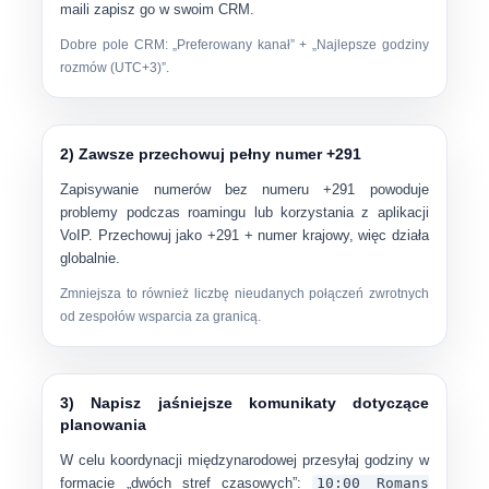
mail
i zapisz go w swoim CRM.
Dobre pole CRM: „Preferowany kanał” + „Najlepsze godziny
rozmów (UTC+3)”.
2) Zawsze przechowuj pełny numer +291
Zapisywanie numerów bez numeru +291 powoduje
problemy podczas roamingu lub korzystania z aplikacji
VoIP. Przechowuj jako
+291
+ numer krajowy, więc działa
globalnie.
Zmniejsza to również liczbę nieudanych połączeń zwrotnych
od zespołów wsparcia za granicą.
3) Napisz jaśniejsze komunikaty dotyczące
planowania
W celu koordynacji międzynarodowej przesyłaj godziny w
formacie „dwóch stref czasowych”:
10:00 Romans