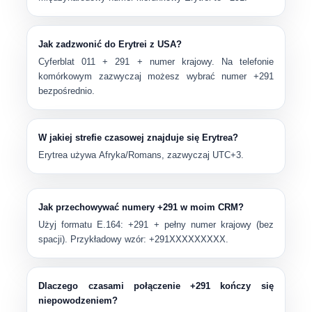
Jak zadzwonić do Erytrei z USA?
Cyferblat
011
+
291
+ numer krajowy. Na telefonie
komórkowym zazwyczaj możesz wybrać numer
+291
bezpośrednio.
W jakiej strefie czasowej znajduje się Erytrea?
Erytrea używa
Afryka/Romans
, zazwyczaj
UTC+3
.
Jak przechowywać numery +291 w moim CRM?
Użyj formatu E.164:
+291
+ pełny numer krajowy (bez
spacji). Przykładowy wzór:
+291XXXXXXXXX
.
Dlaczego czasami połączenie +291 kończy się
niepowodzeniem?