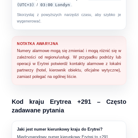
(UTC+3)
/
03:00 Londyn
.
Skorzystaj z powyższych narzędzi czasu, aby szybko je
wygenerować.
NOTATKA AWARYJNA
Numery alarmowe mogą się zmieniać i mogą różnić się w
zależności od regionu/usługi. W przypadku podróży lub
operacji w Erytrei potwierdź kontakty alarmowe z
lokalni
partnerzy
(hotel, kierownik obiektu, oficjalne wytyczne),
zamiast polegać na ogólnej liście.
Kod kraju Erytrea +291 – Często
zadawane pytania
Jaki jest numer kierunkowy kraju do Erytrei?
Międzynarodowy numer kierunkowy Erytrei to
+291
.