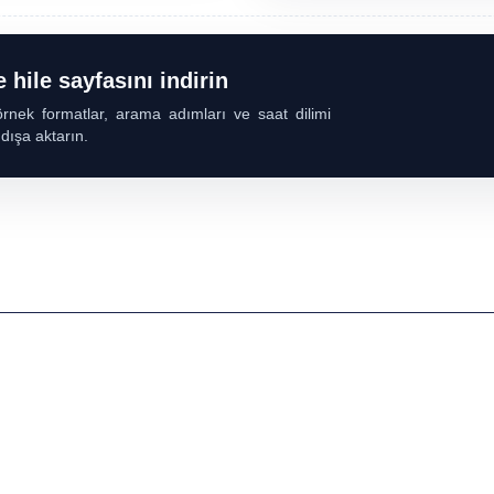
hile sayfasını indirin
nek formatlar, arama adımları ve saat dilimi
 dışa aktarın.