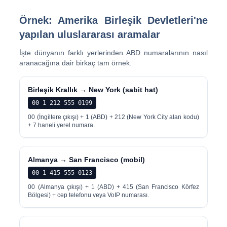
Örnek: Amerika Birleşik Devletleri'ne
yapılan uluslararası aramalar
İşte dünyanın farklı yerlerinden ABD numaralarının nasıl
aranacağına dair birkaç tam örnek.
Birleşik Krallık → New York (sabit hat)
00 1 212 555 0199
00 (İngiltere çıkışı) + 1 (ABD) + 212 (New York City alan kodu)
+ 7 haneli yerel numara.
Almanya → San Francisco (mobil)
00 1 415 555 0123
00 (Almanya çıkışı) + 1 (ABD) + 415 (San Francisco Körfez
Bölgesi) + cep telefonu veya VoIP numarası.