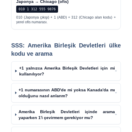
Japonya → Chicago (ofis)
010 1 312 555 9876
010 (Japonya çıkışı) + 1 (ABD) + 312 (Chicago alan kodu) +
yerel ofis numarası.
SSS: Amerika Birleşik Devletleri ülke
kodu ve arama
+1 yalnızca Amerika Birleşik Devletleri için mi
+
kullanılıyor?
+1 numarasının ABD'de mi yoksa Kanada'da mı
+
olduğunu nasıl anlarım?
Amerika Birleşik Devletleri içinde arama
+
yaparken 1'i çevirmem gerekiyor mu?