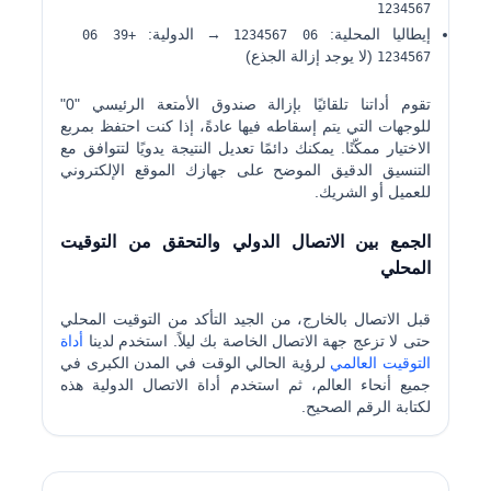
1234567
إيطاليا المحلية:
→ الدولية:
+39 06
06 1234567
(لا يوجد إزالة الجذع)
1234567
تقوم أداتنا تلقائيًا بإزالة صندوق الأمتعة الرئيسي "0"
للوجهات التي يتم إسقاطه فيها عادةً، إذا كنت احتفظ بمربع
الاختيار ممكّنًا. يمكنك دائمًا تعديل النتيجة يدويًا لتتوافق مع
التنسيق الدقيق الموضح على جهازك الموقع الإلكتروني
للعميل أو الشريك.
الجمع بين الاتصال الدولي والتحقق من التوقيت
المحلي
قبل الاتصال بالخارج، من الجيد التأكد من التوقيت المحلي
حتى لا تزعج جهة الاتصال الخاصة بك ليلاً. استخدم لدينا
أداة
التوقيت العالمي
لرؤية الحالي الوقت في المدن الكبرى في
جميع أنحاء العالم، ثم استخدم أداة الاتصال الدولية هذه
لكتابة الرقم الصحيح.