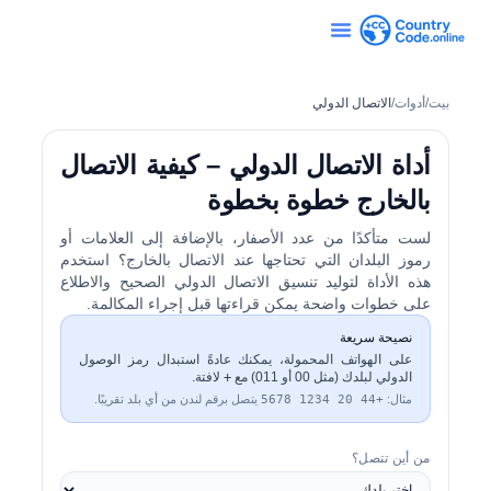
بيت
/
أدوات
/
الاتصال الدولي
أداة الاتصال الدولي – كيفية الاتصال
بالخارج خطوة بخطوة
لست متأكدًا من عدد الأصفار، بالإضافة إلى العلامات أو
رموز البلدان التي تحتاجها عند الاتصال بالخارج؟ استخدم
هذه الأداة لتوليد تنسيق الاتصال الدولي الصحيح والاطلاع
على خطوات واضحة يمكن قراءتها قبل إجراء المكالمة.
نصيحة سريعة
على الهواتف المحمولة، يمكنك عادةً استبدال رمز الوصول
الدولي لبلدك (مثل 00 أو 011) مع
+
لافتة.
مثال:
+44 20 1234 5678
يتصل برقم لندن من أي بلد تقريبًا.
من أين تتصل؟