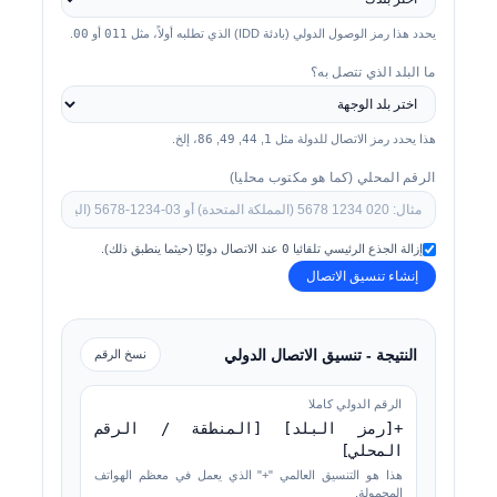
يحدد هذا رمز الوصول الدولي (بادئة IDD) الذي تطلبه أولاً، مثل
011
أو
00
.
ما البلد الذي تتصل به؟
هذا يحدد رمز الاتصال للدولة مثل
1
,
44
,
49
,
86
، إلخ.
الرقم المحلي (كما هو مكتوب محليا)
إزالة الجذع الرئيسي تلقائيا
0
عند الاتصال دوليًا (حيثما ينطبق ذلك).
إنشاء تنسيق الاتصال
النتيجة - تنسيق الاتصال الدولي
نسخ الرقم
الرقم الدولي كاملا
+[رمز البلد] [المنطقة / الرقم
المحلي]
هذا هو التنسيق العالمي "+" الذي يعمل في معظم الهواتف
المحمولة.