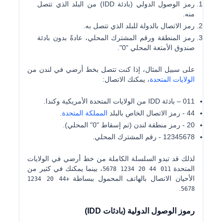
رمز الوصول الدولي (بادئة IDD)
من البلد الذي تتصل
منه.
رمز الاتصال بالدولة
للبلد الذي تتصل به.
رمز المنطقة ورقم المشترك المحلي
، عادةً بدون بادئة
صندوق الأمتعة المحلي "0".
على سبيل المثال، إذا كنت تتصل بخط أرضي في لندن من
الولايات المتحدة
، يمكنك الاتصال:
011
– بادئة IDD من الولايات المتحدة الأمريكية وكندا.
44
- رمز الاتصال الخاص بالبلد
المملكة المتحدة
.
20
- رمز منطقة لندن (تم إسقاط "0" المحلي).
12345678
- رقم المشترك المحلي.
لذلك قد تبدو السلسلة الكاملة من خط أرضي في الولايات
المتحدة
، بينما يمكنك في كثير من
011 44 ​​20 1234 5678
الأحيان الاتصال بالهاتف المحمول ببساطة
+44 20 1234
.
5678
رموز الوصول الدولية (بادئات IDD)