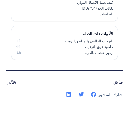
كيف يعمل الاتصال الدولي
بادئات الجذع "0" وIDD
التعليمات
الأدوات ذات الصلة
التوقيت العالمي والمناطق الزمنية
أداة
حاسبة فرق التوقيت
أداة
رموز الاتصال بالدولة
دليل
سابق
التالي
شارك المنشور: