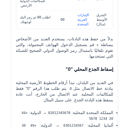
للمكالمات الدولية
الأرخص.
الشرق
الإمارات
اطلب
00
ثم رمز البلد
الأوسط
العربية
00
لوجهتك.
(مثال)
المتحدة
بدلاً من حفظ هذه البادئات، يستخدم العديد من الأشخاص
ببساطة
قم بتسجيل الدخول الهواتف المحمولة، والتي
+
تقوم تلقائيًا باستبدال رمز الوصول الدولي الصحيح للشبكة
التي تستخدمها.
إسقاط الجذع المحلي "0"
في العديد من البلدان، تبدأ أرقام الخطوط الأرضية المحلية
ببادئة خط الاتصال مثل
. يتم طلب هذا الرقم "0" فقط
0
للمكالمات المحلية. عند الاتصال من الخارج، أنت عادة
يسقط
هذه البادئة الجذع. على سبيل المثال:
المملكة المتحدة المحلية:
→ الدولية:
+44
02012345678
20 1234 5678
ألمانيا المحلية:
→ الدولية:
+49 30
0301234567