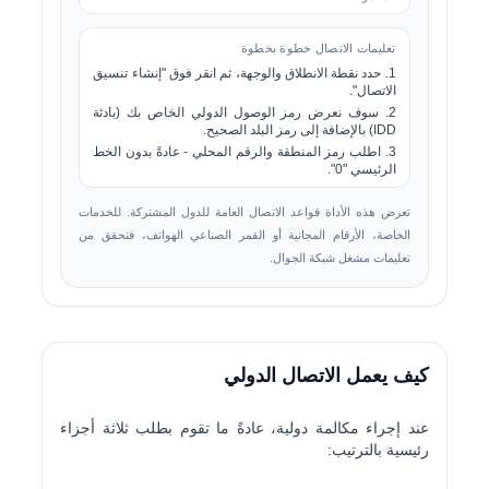
تعليمات الاتصال خطوة بخطوة
1. حدد نقطة الانطلاق والوجهة، ثم انقر فوق "إنشاء تنسيق
الاتصال".
2. سوف نعرض رمز الوصول الدولي الخاص بك (بادئة
IDD) بالإضافة إلى رمز البلد الصحيح.
3. اطلب رمز المنطقة والرقم المحلي - عادةً بدون الخط
الرئيسي "0".
تعرض هذه الأداة قواعد الاتصال العامة للدول المشتركة. للخدمات
الخاصة، الأرقام المجانية أو القمر الصناعي الهواتف، فتحقق من
تعليمات مشغل شبكة الجوال.
كيف يعمل الاتصال الدولي
عند إجراء مكالمة دولية، عادةً ما تقوم بطلب ثلاثة أجزاء
رئيسية بالترتيب: