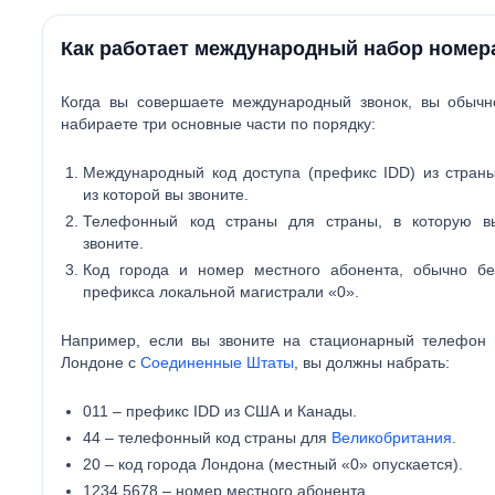
Как работает международный набор номер
Когда вы совершаете международный звонок, вы обычн
набираете три основные части по порядку:
Международный код доступа (префикс IDD)
из страны
из которой вы звоните.
Телефонный код страны
для страны, в которую в
звоните.
Код города и номер местного абонента
, обычно бе
префикса локальной магистрали «0».
Например, если вы звоните на стационарный телефон 
Лондоне с
Соединенные Штаты
, вы должны набрать:
011
– префикс IDD из США и Канады.
44
– телефонный код страны для
Великобритания
.
20
– код города Лондона (местный «0» опускается).
1234 5678
– номер местного абонента.