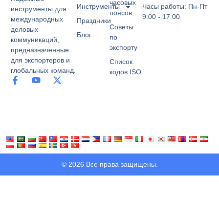
часовых
Инструменты
Часы работы: Пн-Пт
инструменты для
поясов
9:00 - 17:00.
международных
Праздники
Советы
деловых
Блог
по
коммуникаций,
экспорту
предназначенные
для экспортеров и
Список
глобальных команд.
кодов ISO
© 2026 Все права защищены.