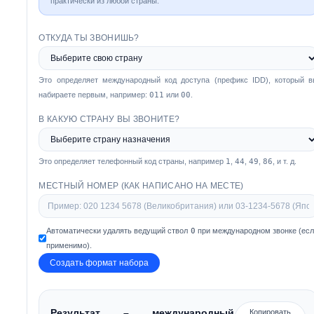
практически из любой страны.
ОТКУДА ТЫ ЗВОНИШЬ?
Это определяет международный код доступа (префикс IDD), который 
набираете первым, например:
011
или
00
.
В КАКУЮ СТРАНУ ВЫ ЗВОНИТЕ?
Это определяет телефонный код страны, например
1
,
44
,
49
,
86
, и т. д.
МЕСТНЫЙ НОМЕР (КАК НАПИСАНО НА МЕСТЕ)
Автоматически удалять ведущий ствол
0
при международном звонке (ес
применимо).
Создать формат набора
Результат – международный
Копировать