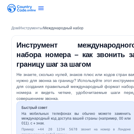
Дом
/
Инструменты
/
Международный набор
Инструмент международног
набора номера – как звонить з
границу шаг за шагом
Не знаете, сколько нулей, знаков плюс или кодов стран ва
нужно для звонка за границу? Используйте этот инструмен
для создания правильный международный формат набор
номера и видеть четкие, удобочитаемые шаги пере
совершением звонка.
Быстрый совет
На мобильных телефонах вы обычно можете заменить
международный код доступа вашей страны (например, 00 или
011). с
+
знак.
Пример:
+44 20 1234 5678
звонит на номер в Лондоне