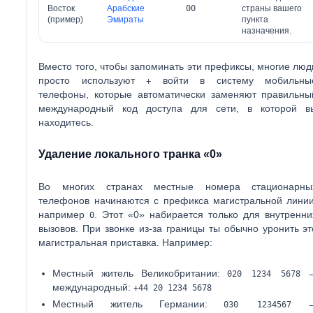
Восток
Арабские
00
страны вашего
(пример)
Эмираты
пункта
назначения.
Вместо того, чтобы запоминать эти префиксы, многие люд
просто используют
войти в систему мобильны
+
телефоны, которые автоматически заменяют правильны
международный код доступа для сети, в которой в
находитесь.
Удаление локального транка «0»
Во многих странах местные номера стационарны
телефонов начинаются с префикса магистральной линии
например
. Этот «0» набирается только для внутренни
0
вызовов. При звонке из-за границы ты обычно
уронить
эт
магистральная приставка. Например:
Местный житель Великобритании:
020 1234 5678
международный:
+44 20 1234 5678
Местный житель Германии:
030 1234567