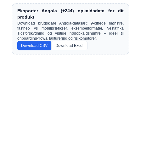
Eksporter Angola (+244) opkaldsdata for dit
produkt
Download brugsklare Angola-datasæt: 9-cifrede mønstre,
fastnet- vs mobilpræfikser, eksempelformater, Vestafrika
Tidsforskydning og vigtige nødopkaldsnumre – ideel til
onboarding-flows, fakturering og risikomotorer.
Download CSV
Download Excel