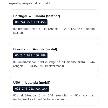
egentlig angolansk kontakt.
Portugal → Luanda (fastnet)
00 244 222 123 456
00 (Portugal exit) + 244 (Angola) + 222 123 456 (Luanda
fastnet).
Brasilien → Angola (mobil)
00 244 923 456 789
00 (internationalt præfiks valgt på dit mobilselskab) + 244
(Angola) + 923 456 789 (9-cifret mobil).
USA → Luanda (mobil)
011 244 91x xxx xxx
011 (USA-udgang) + 244 (Angola) + 91x xxx xxx
(mobilpræfiks 91 med 7-cifret abonnent).