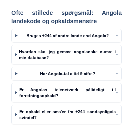
Ofte stillede spørgsmål: Angola
landekode og opkaldsmønstre
Bruges +244 af andre lande end Angola?
+
Hvordan skal jeg gemme angolanske numre i
+
min database?
Har Angola-tal altid 9 cifre?
+
Er Angolas telenetværk pålideligt til
+
forretningsopkald?
Er opkald eller sms'er fra +244 sandsynligvis
+
svindel?