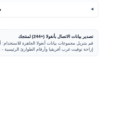
ه
تصدير بيانات الاتصال بأنغولا (+244) لمنتجك
إزاحة توقيت غرب أفريقيا وأرقام الطوارئ الرئيسية - م