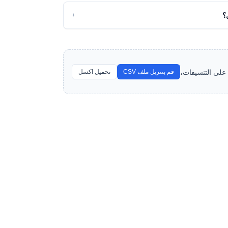
+
المحمول، وأمثلة على التنسيقات،
قم بتنزيل ملف CSV
تحميل اكسل