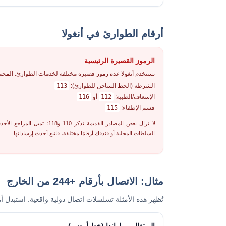
أرقام الطوارئ في أنغولا
الرموز القصيرة الرئيسية
تستخدم أنغولا عدة رموز قصيرة مختلفة لخدمات الطوارئ. المجم
الشرطة (الخط الساخن للطوارئ):
113
الإسعاف/الطبية:
112
أو
116
قسم الإطفاء:
115
السلطات المحلية أو فندقك أرقامًا مختلفة، فاتبع أحدث إرشاداتها.
مثال: الاتصال بأرقام +244 من الخارج
تُظهر هذه الأمثلة تسلسلات اتصال دولية واقعية. استبدل أر