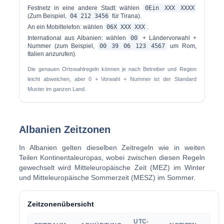
Festnetz in eine andere Stadt:
wählen
0Ein XXX XXXX
(Zum Beispiel,
04 212 3456
für Tirana).
An ein Mobiltelefon:
wählen
06X XXX XXX
.
International aus Albanien:
wählen
00
+ Ländervorwahl +
Nummer (zum Beispiel,
00 39 06 123 4567
um Rom,
Italien anzurufen).
Die genauen Ortswahlregeln können je nach Betreiber und Region
leicht abweichen, aber 0 + Vorwahl + Nummer ist der Standard
Muster im ganzen Land.
Albanien Zeitzonen
In Albanien gelten dieselben Zeitregeln wie in weiten
Teilen Kontinentaleuropas, wobei zwischen diesen Regeln
gewechselt wird Mitteleuropäische Zeit (MEZ) im Winter
und Mitteleuropäische Sommerzeit (MESZ) im Sommer.
Zeitzonenübersicht
UTC-