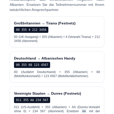
Albanien. Ersetzen Sie die Teilnehmernummer mit Ihrem
tatsächlichen Ansprechpartner.
Großbritannien → Tirana (Festnetz)
00 355 4 212 3456
00 (UK-Ausgang) + 355 (Albanien) + 4 (Vorwahl Tirana) + 212
3456 (Abonnent).
Deutschland → Albanisches Handy
00 355 68 123 4567
00 (Ausfahrt Deutschland) + 355 (Albanien) + 68
(Mobilfunkvorwahl) + 123 4567 (Mobilfunkteilnehmer).
Vereinigte Staaten → Durres (Festnetz)
011 355 AA 234 567
011 (US-Ausfahrt) + 355 (Albanien) + AA (Durres-Vorwahl
ohne 0) + 234 567 (Abonnent). Ersetzen
AA
mit der