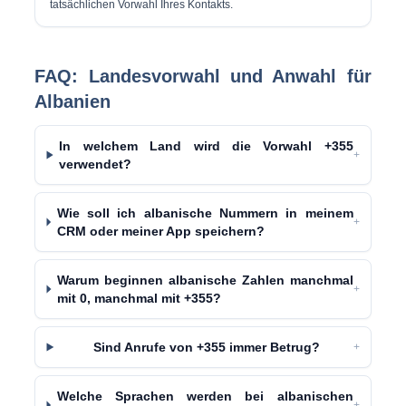
tatsächlichen Vorwahl Ihres Kontakts.
FAQ: Landesvorwahl und Anwahl für
Albanien
In welchem ​​Land wird die Vorwahl +355
+
verwendet?
Wie soll ich albanische Nummern in meinem
+
CRM oder meiner App speichern?
Warum beginnen albanische Zahlen manchmal
+
mit 0, manchmal mit +355?
Sind Anrufe von +355 immer Betrug?
+
Welche Sprachen werden bei albanischen
+