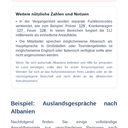
Weitere nützliche Zahlen und Notizen
• In der Vergangenheit wurden separate Funktionscodes
verwendet, wie zum Beispiel: Polizei
129
, Krankenwagen
127
, Feuer
128
. In vielen Bereichen fungiert die 112
mittlerweile als einheitliche Anlaufstelle.
• Die Mitarbeiter sprechen möglicherweise Albanisch als
Hauptsprache. In Großstädten oder Touristengebieten ist
möglicherweise Englisch oder Italienisch verfügbar sollte aber
nicht angenommen werden.
Wenn Sie sich außerhalb Albaniens befinden und Hilfe für jemanden
im Land benötigen, sollte dies Ihr erster Ansprechpartner sein
Wenden Sie sich an das Außenministerium Ihres Landes oder an die
nächstgelegene Botschaft und nicht direkt an die albanischen
Notrufnummern.
Beispiel: Auslandsgespräche nach
Albanien
Nachfolgend finden Sie einige vollständige
Anwahlbeispiele aus verschiedenen Regionen nach