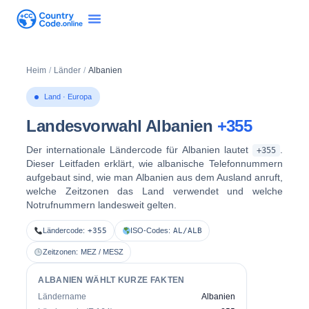
Heim
/
Länder
/
Albanien
Land · Europa
Landesvorwahl Albanien
+355
Der internationale Ländercode für Albanien lautet
.
+355
Dieser Leitfaden erklärt, wie albanische Telefonnummern
aufgebaut sind, wie man Albanien aus dem Ausland anruft,
welche Zeitzonen das Land verwendet und welche
Notrufnummern landesweit gelten.
Ländercode:
+355
ISO-Codes:
AL/ALB
Zeitzonen:
MEZ / MESZ
ALBANIEN WÄHLT KURZE FAKTEN
Ländername
Albanien