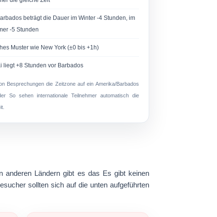
er die gleiche Zeit
arbados beträgt die Dauer im Winter -4 Stunden, im
er -5 Stunden
hes Muster wie New York (±0 bis +1h)
i liegt +8 Stunden vor Barbados
von Besprechungen die Zeitzone auf ein
Amerika/Barbados
er So sehen internationale Teilnehmer automatisch die
t.
n anderen Ländern gibt es das Es gibt keinen
sucher sollten sich auf die unten aufgeführten