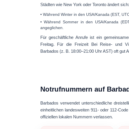
Städten wie New York oder Toronto ändert sich
• Während
Winter in den USA/Kanada
(EST, UTC
• Während
Sommer in den USA/Kanada
(EDT
angeglichen.
Für geschäftliche Anrufe ist ein gemeinsam
Freitag. Für die Freizeit Bei Reise- und V
Barbados (z. B. 18:00–21:00 Uhr AST) oft gut 
Notrufnummern auf Barba
Barbados verwendet unterschiedliche dreiste
einheitlichen landesweiten 911- oder 112-Code
offiziellen lokalen Nummern verlassen.