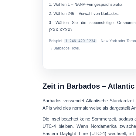
Wählen
1
– NANP-Ferngesprächspräfix.
Wählen
246
– Vorwahl von Barbados.
Wählen Sie die
siebenstellige Ortsnumm
(XXX-XXXX).
Beispiel:
1 246 420 1234
– New York oder Toron
→ Barbados Hotel.
Zeit in Barbados – Atlanti
Barbados verwendet
Atlantische Standardzeit
APIs wird dies normalerweise als dargestellt
Am
Die Insel
beachtet keine Sommerzeit
, sodass 
UTC-4 bleiben. Wenn Nordamerika zwische
Eastern Daylight Time (UTC-4) wechselt, is