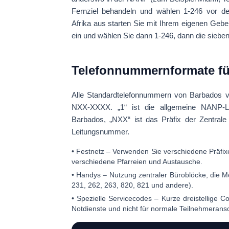
Fernziel behandeln und wählen
1-246
vor de
Afrika aus starten Sie mit Ihrem eigenen Geben
ein und wählen Sie dann
1-246
, dann die sieben
Telefonnummernformate fü
Alle Standardtelefonnummern von Barbados
NXX-XXXX
. „1“ ist die allgemeine NANP-L
Barbados, „NXX“ ist das Präfix der Zentrale
Leitungsnummer.
•
Festnetz
– Verwenden Sie verschiedene Präfixe
verschiedene Pfarreien und Austausche.
•
Handys
– Nutzung zentraler Büroblöcke, die Mo
231, 262, 263, 820, 821 und andere).
•
Spezielle Servicecodes
– Kurze dreistellige Co
Notdienste und nicht für normale Teilnehmerans