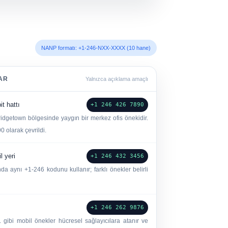
NANP formatı: +1-246-NXX-XXXX (10 hane)
AR
Yalnızca açıklama amaçlı
it hattı
+1 246 426 7890
ridgetown bölgesinde yaygın bir merkez ofis önekidir.
0 olarak çevrildi.
l yeri
+1 246 432 3456
a aynı +1-246 kodunu kullanır; farklı önekler belirli
+1 246 262 9876
. gibi mobil önekler hücresel sağlayıcılara atanır ve