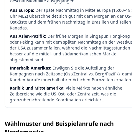
Geschäftskontakte ausgegangen.
Aus Europa:
Der späte Nachmittag in Mitteleuropa (15:00–18
Uhr MEZ) überschneidet sich gut mit dem Morgen an der US-
Ostküste und dem frühen Nachmittag in Brasilien und Teilen
Kanadas.
Aus Asien-Pazifik:
Der frühe Morgen in Singapur, Hongkong
oder Peking kann mit dem späten Nachmittag an der Westkü
der USA zusammenfallen, während die Nachmittagsstunden
besser auf die mittel- und südamerikanischen Märkte
abgestimmt sind.
Innerhalb Amerikas:
Erwägen Sie die Aufteilung der
Kampagnen nach Zeitzone (Ost/Zentral vs. Berg/Pazifik), dami
Kunden Anrufe innerhalb ihrer örtlichen Bürozeiten erhalten
Karibik und Mittelamerika:
Viele Märkte haben ähnliche
Zeitbereiche wie die US-Ost- oder Zentralzeit, was die
grenzüberschreitende Koordination erleichtert.
Wählmuster und Beispielanrufe nach
Nordamerika