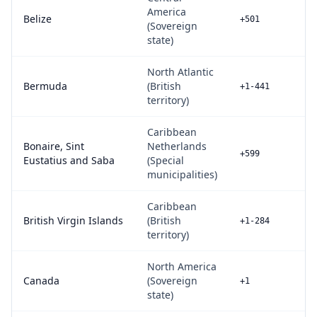
America
Belize
+501
(Sovereign
state)
North Atlantic
Bermuda
(British
+1-441
territory)
Caribbean
Bonaire, Sint
Netherlands
+599
Eustatius and Saba
(Special
municipalities)
Caribbean
British Virgin Islands
(British
+1-284
territory)
North America
Canada
(Sovereign
+1
state)