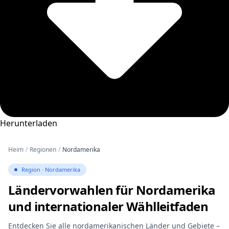
Herunterladen
Heim
/
Regionen
/
Nordamerika
Region · Nordamerika
Ländervorwahlen für Nordamerika
und internationaler Wählleitfaden
Entdecken Sie alle nordamerikanischen Länder und Gebiete –