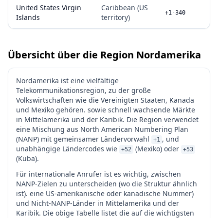
United States Virgin
Caribbean (US
+1-340
Islands
territory)
Übersicht über die Region Nordamerika
Nordamerika ist eine vielfältige
Telekommunikationsregion, zu der große
Volkswirtschaften wie die Vereinigten Staaten, Kanada
und Mexiko gehören. sowie schnell wachsende Märkte
in Mittelamerika und der Karibik. Die Region verwendet
eine Mischung aus North American Numbering Plan
(NANP) mit gemeinsamer Ländervorwahl
, und
+1
unabhängige Ländercodes wie
(Mexiko) oder
+52
+53
(Kuba).
Für internationale Anrufer ist es wichtig, zwischen
NANP-Zielen zu unterscheiden (wo die Struktur ähnlich
ist). eine US-amerikanische oder kanadische Nummer)
und Nicht-NANP-Länder in Mittelamerika und der
Karibik. Die obige Tabelle listet die auf die wichtigsten