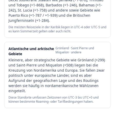
und Tobago (+1-868), Barbados (+1-246), Bahamas (+1-
242), St. Lucia (+1-758) und andere sowie Gebiete wie
Puerto Rico (+1-787 / +1-939) und die Britischen
Jungferninseln (+1-284).
Die meisten Reiseziele in der Karibik liegen in UTC-4 oder UTC-5 und
es kann Sommerzeit gelten oder auch nicht.
Grönland · Saint Pierre und
Atlantische und arktische
Miquelon · andere
Gebiete
Kleinere, aber strategische Gebiete wie Grönland (+299)
und Saint-Pierre und Miquelon (+508) liegen bei die
Kreuzung von Nordamerika und Europa. Sie fallen zwar
politisch unter europäische Länder, sind es aber
Aufgrund der geografischen Lage und des Routings
werden sie häufig in nordamerikanische Wählzonen
eingeteilt.
Diese Standorte umfassen Zeitzonen von UTC-3 bis UTC+0 und
können bestimmte Roaming- oder Tarifbedingungen haben.