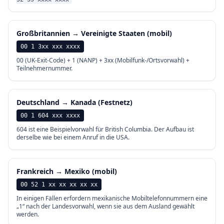
Großbritannien → Vereinigte Staaten (mobil)
00 1 3xx xxx xxxx
00 (UK-Exit-Code) + 1 (NANP) + 3xx (Mobilfunk-/Ortsvorwahl) +
Teilnehmernummer.
Deutschland → Kanada (Festnetz)
00 1 604 xxx xxxx
604 ist eine Beispielvorwahl für British Columbia. Der Aufbau ist
derselbe wie bei einem Anruf in die USA.
Frankreich → Mexiko (mobil)
00 52 1 xx xx xx xx xx
In einigen Fällen erfordern mexikanische Mobiltelefonnummern eine
„1“ nach der Landesvorwahl, wenn sie aus dem Ausland gewählt
werden.