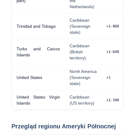
part)
the
Netherlands)
Caribbean
Trinidad and Tobago
(Sovereign
+1-868
state)
Caribbean
Turks and Caicos
(British
+1-649
Islands
territory)
North America
United States
(Sovereign
+1
state)
United States Virgin
Caribbean
+1-340
Islands
(US territory)
Przegląd regionu Ameryki Północnej