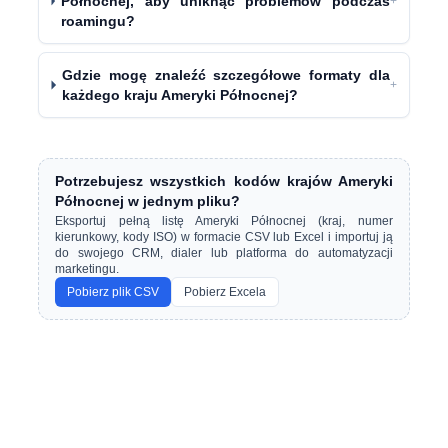
Północnej, aby uniknąć problemów podczas
+
roamingu?
Gdzie mogę znaleźć szczegółowe formaty dla
+
każdego kraju Ameryki Północnej?
Potrzebujesz wszystkich kodów krajów Ameryki
Północnej w jednym pliku?
Eksportuj pełną listę Ameryki Północnej (kraj, numer
kierunkowy, kody ISO) w formacie CSV lub Excel i importuj ją
do swojego CRM, dialer lub platforma do automatyzacji
marketingu.
Pobierz plik CSV
Pobierz Excela