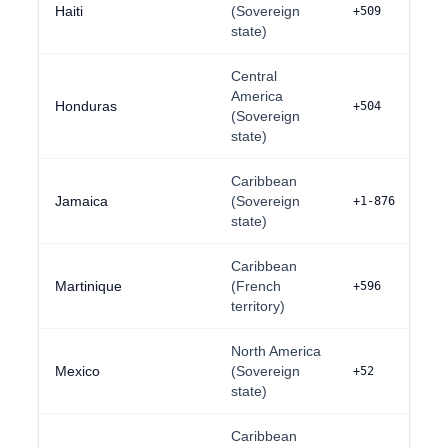
Haiti
(Sovereign
+509
state)
Central
America
Honduras
+504
(Sovereign
state)
Caribbean
Jamaica
(Sovereign
+1-876
state)
Caribbean
Martinique
(French
+596
territory)
North America
Mexico
(Sovereign
+52
state)
Caribbean