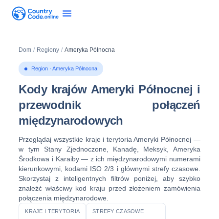
Dom
/
Regiony
/
Ameryka Północna
Region · Ameryka Północna
Kody krajów Ameryki Północnej i
przewodnik połączeń
międzynarodowych
Przeglądaj wszystkie kraje i terytoria Ameryki Północnej —
w tym Stany Zjednoczone, Kanadę, Meksyk, Ameryka
Środkowa i Karaiby — z ich międzynarodowymi numerami
kierunkowymi, kodami ISO 2/3 i głównymi strefy czasowe.
Skorzystaj z inteligentnych filtrów poniżej, aby szybko
znaleźć właściwy kod kraju przed złożeniem zamówienia
połączenia międzynarodowe.
KRAJE I TERYTORIA
STREFY CZASOWE