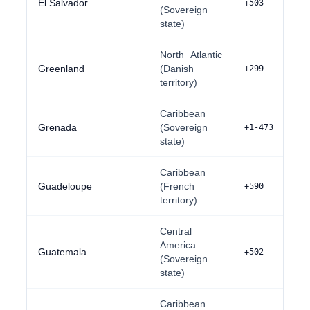
El Salvador
+503
(Sovereign
state)
North Atlantic
Greenland
(Danish
+299
territory)
Caribbean
Grenada
(Sovereign
+1-473
state)
Caribbean
Guadeloupe
(French
+590
territory)
Central
America
Guatemala
+502
(Sovereign
state)
Caribbean