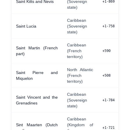
Saint Kitts and Nevis
(Sovereign
+1-869
state)
Caribbean
Saint Lucia
(Sovereign
+1-758
state)
Caribbean
Saint Martin (French
(French
+590
part)
territory)
North Atlantic
Saint Pierre and
(French
+508
Miquelon
territory)
Caribbean
Saint Vincent and the
(Sovereign
+1-784
Grenadines
state)
Caribbean
Sint Maarten (Dutch
(Kingdom of
+1-721