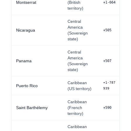
Montserrat
(British
+1-664
territory)
Central
America
Nicaragua
+505
(Sovereign
state)
Central
America
Panama
+507
(Sovereign
state)
Caribbean
+1-787 / +1
Puerto Rico
(US territory)
939
Caribbean
Saint Barthélemy
(French
+590
territory)
Caribbean