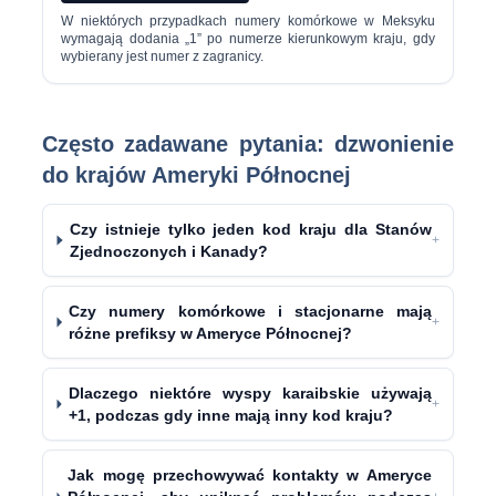
W niektórych przypadkach numery komórkowe w Meksyku
wymagają dodania „1” po numerze kierunkowym kraju, gdy
wybierany jest numer z zagranicy.
Często zadawane pytania: dzwonienie
do krajów Ameryki Północnej
Czy istnieje tylko jeden kod kraju dla Stanów
+
Zjednoczonych i Kanady?
Czy numery komórkowe i stacjonarne mają
+
różne prefiksy w Ameryce Północnej?
Dlaczego niektóre wyspy karaibskie używają
+
+1, podczas gdy inne mają inny kod kraju?
Jak mogę przechowywać kontakty w Ameryce