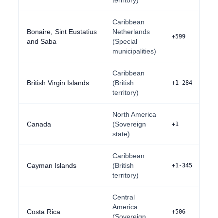
territory)
Caribbean
Bonaire, Sint Eustatius
Netherlands
+599
and Saba
(Special
municipalities)
Caribbean
British Virgin Islands
(British
+1-284
territory)
North America
Canada
(Sovereign
+1
state)
Caribbean
Cayman Islands
(British
+1-345
territory)
Central
America
Costa Rica
+506
(Sovereign