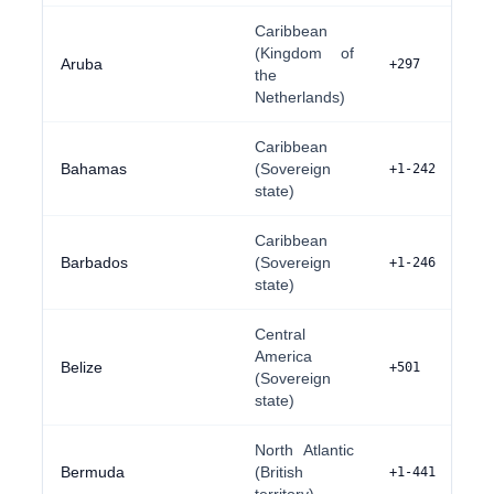
Caribbean
(Kingdom of
Aruba
+297
the
Netherlands)
Caribbean
Bahamas
(Sovereign
+1-242
state)
Caribbean
Barbados
(Sovereign
+1-246
state)
Central
America
Belize
+501
(Sovereign
state)
North Atlantic
Bermuda
(British
+1-441