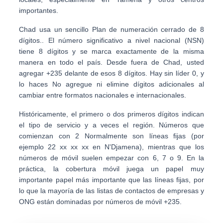
importantes.
Chad usa un sencillo
Plan de numeración cerrado de 8
dígitos.
. El número significativo a nivel nacional (NSN)
tiene 8 dígitos y se marca exactamente de la misma
manera en todo el país. Desde fuera de Chad, usted
agregar
+235
delante de esos 8 dígitos. Hay
sin líder 0
, y
lo haces No agregue ni elimine dígitos adicionales al
cambiar entre formatos nacionales e internacionales.
Históricamente, el primero o dos primeros dígitos indican
el
tipo de servicio
y a veces el región. Números que
comienzan con
2
Normalmente son líneas fijas (por
ejemplo
22 xx xx xx
en N'Djamena), mientras que los
números de móvil suelen empezar con
6
,
7
o
9
. En la
práctica, la cobertura móvil juega un papel muy
importante papel más importante que las líneas fijas, por
lo que la mayoría de las listas de contactos de empresas y
ONG están dominadas por números de móvil +235.