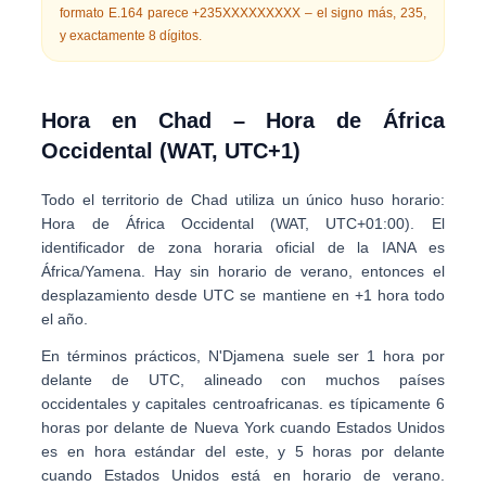
formato E.164 parece
+235XXXXXXXXX
– el signo más,
235
,
y exactamente
8 dígitos
.
Hora en Chad – Hora de África
Occidental (WAT, UTC+1)
Todo el territorio de Chad utiliza un único huso horario:
Hora de África Occidental (WAT, UTC+01:00)
. El
identificador de zona horaria oficial de la IANA es
África/Yamena
. Hay
sin horario de verano
, entonces el
desplazamiento desde UTC se mantiene en +1 hora todo
el año.
En términos prácticos, N'Djamena suele ser
1 hora por
delante de UTC
, alineado con muchos países
occidentales y capitales centroafricanas. es típicamente
6
horas por delante de Nueva York
cuando Estados Unidos
es en hora estándar del este, y
5 horas por delante
cuando Estados Unidos está en horario de verano.