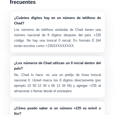
frecuentes
¿Cuántos dígitos hay en un número de teléfono de
Chad?
Los números de teléfono estándar de Chad tienen una
número nacional de 8 dígitos
después del país +235
código. No hay una troncal 0 inicial. En formato E.164
están escritos como
+235XXXXXXXXX
.
¿Los números de Chad utilizan un 0 inicial dentro del
país?
No, Chad lo hace.
no
use un prefijo de línea troncal
nacional 0. Usted marca los 8 dígitos directamente (por
ejemplo
22 50 12 34
o
66 12 34 56
) y agregar
+235
al
almacenar o llamar desde el extranjero.
¿Cómo puedo saber si un número +235 es móvil o
fijo?