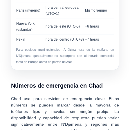
hora central europea
París (invierno)
Mismo tiempo
(UTC+1)
Nueva York
hora del este (UTC-5)
−6 horas
(estándar)
Pekín
hora del centro (UTC+8)
+7 horas
Para equipos multirregionales,
A última hora de la mañana en
N'Djamena
generalmente se superpone con el horario comercial
tanto en Europa como en partes de Asia.
Números de emergencia en Chad
Chad usa
para servicios de emergencia clave. Estos
números se pueden marcar desde la mayoría de
teléfonos fijos y móviles sin ningún prefijo. La
disponibilidad y capacidad de respuesta pueden variar
significativamente entre N'Djamena y regiones más