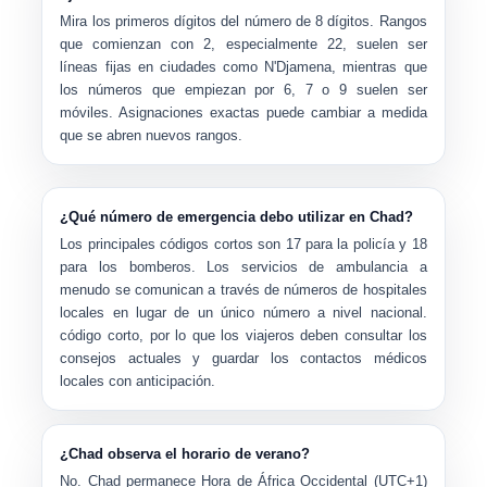
Mira los primeros dígitos del número de 8 dígitos. Rangos
que comienzan con
2
, especialmente
22
, suelen ser
líneas fijas en ciudades como N'Djamena, mientras que
los números que empiezan por
6
,
7
o
9
suelen ser
móviles. Asignaciones exactas puede cambiar a medida
que se abren nuevos rangos.
¿Qué número de emergencia debo utilizar en Chad?
Los principales códigos cortos son
17
para la policía y
18
para los bomberos. Los servicios de ambulancia a
menudo se comunican a través de números de hospitales
locales en lugar de un único número a nivel nacional.
código corto, por lo que los viajeros deben consultar los
consejos actuales y guardar los contactos médicos
locales con anticipación.
¿Chad observa el horario de verano?
No. Chad permanece
Hora de África Occidental (UTC+1)