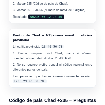
Marcar
235
(Código de país de Chad).
Marcar
66 12 34 56
(Número de móvil de 8 dígitos).
Resultado:
00235 66 12 34 56
Dentro de Chad – N’Djamena móvil → oficina
provincial
Línea fija provincial:
23 40 56 78
.
Desde cualquier móvil Chad, marca el número
completo
número de 8 dígitos
:
23 40 56 78
.
No se requiere prefijo troncal ni código regional entre
diferentes partes del país.
Las personas que llaman internacionalmente usarían:
+235 23 40 56 78
.
Código de país Chad +235 – Preguntas