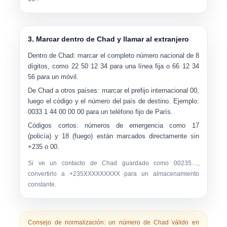
3. Marcar dentro de Chad y llamar al extranjero
Dentro de Chad:
marcar el completo
número nacional de 8
dígitos
, como
22 50 12 34
para una línea fija o
66 12 34
56
para un móvil.
De Chad a otros países:
marcar el prefijo internacional
00
,
luego el código y el número del país de destino. Ejemplo:
0033 1 44 00 00 00
para un teléfono fijo de París.
Códigos cortos:
números de emergencia como
17
(policía) y
18
(fuego) están marcados directamente sin
+235 o 00.
Si ve un contacto de Chad guardado como
00235…
,
convertirlo a
+235XXXXXXXXX
para un almacenamiento
constante.
Consejo de normalización:
un número de Chad válido en