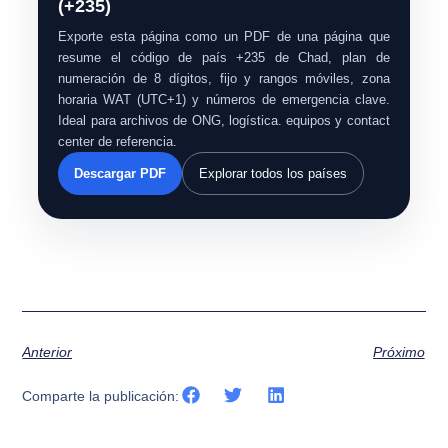
(+235)
Exporte esta página como un PDF de una página que
resume el código de país +235 de Chad, plan de
numeración de 8 dígitos, fijo y rangos móviles, zona
horaria WAT (UTC+1) y números de emergencia clave.
Ideal para archivos de ONG, logística. equipos y contact
center de referencia.
Descargar PDF
Explorar todos los países
Anterior
Próximo
Comparte la publicación: