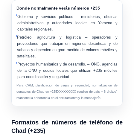
Donde normalmente verás números +235
Gobierno y servicios públicos
– ministerios, oficinas
administrativas y autoridades locales en Yamena y
capitales regionales.
Petróleo, agricultura y logística
– operadores y
proveedores que trabajan en regiones desérticas y de
sabana y dependen en gran medida de enlaces móviles y
satelitales.
Proyectos humanitarios y de desarrollo.
– ONG, agencias
de la ONU y socios locales que utilizan +235 móviles
para coordinación y seguridad.
Para CRM, planificación de viajes y seguridad, normalización de
contactos de Chad en
+235XXXXXXXXX
(código de país + 8 dígitos)
mantiene la coherencia en el enrutamiento y la mensajería.
Formatos de números de teléfono de
Chad (+235)