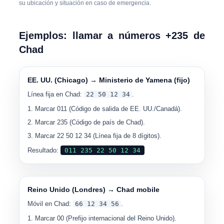
su ubicación y situación en caso de emergencia.
Ejemplos: llamar a números +235 de
Chad
EE. UU. (Chicago) → Ministerio de Yamena (fijo)
Línea fija en Chad:
22 50 12 34
.
Marcar
011
(Código de salida de EE. UU./Canadá).
Marcar
235
(Código de país de Chad).
Marcar
22 50 12 34
(Línea fija de 8 dígitos).
Resultado:
011 235 22 50 12 34
Reino Unido (Londres) → Chad mobile
Móvil en Chad:
66 12 34 56
.
Marcar
00
(Prefijo internacional del Reino Unido).