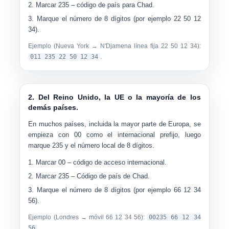
Marcar
235
– código de país para Chad.
Marque el
número de 8 dígitos
(por ejemplo 22 50 12
34).
Ejemplo (Nueva York → N'Djamena línea fija 22 50 12 34):
011 235 22 50 12 34
.
2. Del Reino Unido, la UE o la mayoría de los
demás países.
En muchos países, incluida la mayor parte de Europa, se
empieza con
00
como el internacional prefijo, luego
marque
235
y el número local de 8 dígitos.
Marcar
00
– código de acceso internacional.
Marcar
235
– Código de país de Chad.
Marque el
número de 8 dígitos
(por ejemplo 66 12 34
56).
Ejemplo (Londres → móvil 66 12 34 56):
00235 66 12 34
56
.