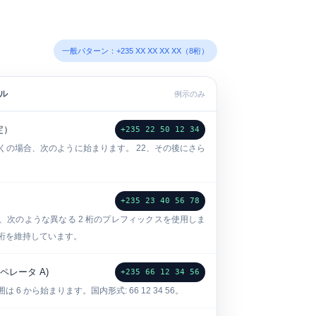
一般パターン：+235 XX XX XX XX（8桁）
ル
例示のみ
定）
+235 22 50 12 34
くの場合、次のように始まります。
22
、その後にさら
+235 23 40 56 78
、次のような異なる 2 桁のプレフィックスを使用しま
桁を維持しています。
ペレータ A)
+235 66 12 34 56
は 6 から始まります。国内形式:
66 12 34 56
。