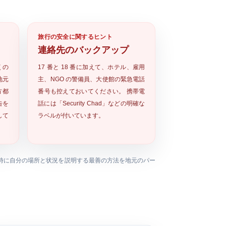
旅行の安全に関するヒント
連絡先のバックアップ
くの
17 番と 18 番に加えて、ホテル、雇用
地元
主、NGO の警備員、大使館の緊急電話
方都
番号も控えておいてください。 携帯電
告を
話には「Security Chad」などの明確な
して
ラベルが付いています。
時に自分の場所と状況を説明する最善の方法を地元のパー