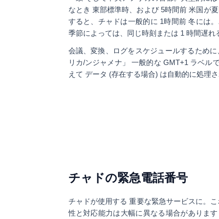
なとき 東部標準時、および
5時間前
米国が夏
すると、チャドは一般的に
1時間前
冬には。パ
季節によっては、同じ時刻または 1 時間遅
会議、変換、ログをスケジュールするために
リカ/ンジャメナ」
一般的な GMT+1 ラベ
えて データ (存在する場合) は自動的に処理
チャドの緊急電話番号
チャドが使用する
重要な緊急サービスに。こ
性と対応能力は大幅に異なる場合があります