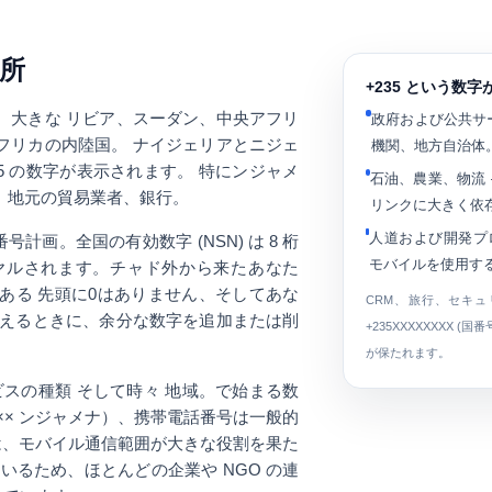
場所
+235 という数
、大きな リビア、スーダン、中央アフリ
政府および公共サ
フリカの内陸国。 ナイジェリアとニジェ
機関、地方自治体
5 の数字が表示されます。 特にンジャメ
石油、農業、物流
、地元の貿易業者、銀行。
リンクに大きく依
人道および開発プ
番号計画
。全国の有効数字 (NSN) は 8 桁
モバイルを使用する
ヤルされます。チャド外から来たあなた
がある
先頭に0はありません
、そしてあな
CRM、旅行、セキ
替えるときに、余分な数字を追加または削
+235XXXXXXXX
(国番
が保たれます。
ビスの種類
そして時々 地域。で始まる数
××
ンジャメナ）、携帯電話番号は一般的
は、モバイル通信範囲が大きな役割を果た
いるため、ほとんどの企業や NGO の連