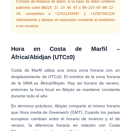
Consejo de limpieza de datos:
si su base de datos contiene
patrones como
00225 21 23 45 67
o
00-225-07-09-12-
34
, convertirlos a
+22521234567
y
+22507091234
internamente y aplique un espaciado constante al mostrarlos
a los usuarios.
Hora en Costa de Marfil –
África/Abidjan (UTC±0)
Costa de Marfil utiliza una única zona horaria con un
desplazamiento de
UTC±0
. El nombre de la zona horaria
de la IANA es
África/Abiyán
. Hay
sin horario de verano
,
entonces la hora local en Abiyán se mantiene constante
durante todo el año.
En términos prácticos, Abiyán comparte el mismo horario
que
Hora media de Greenwich (GMT)
. Cuando los países
europeos cambian entre el horario de invierno y el de
verano, la diferencia horaria en relación con Costa