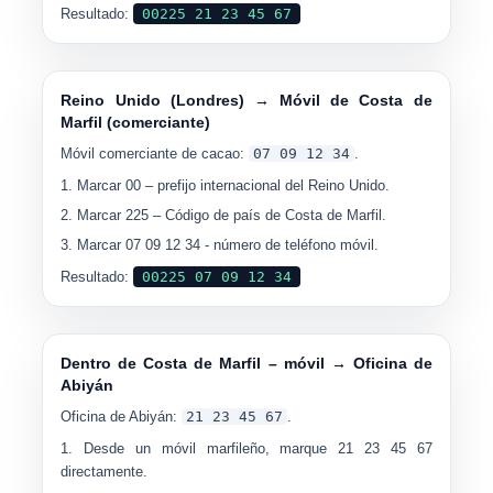
Resultado:
00225 21 23 45 67
Reino Unido (Londres) → Móvil de Costa de
Marfil (comerciante)
Móvil comerciante de cacao:
07 09 12 34
.
Marcar
00
– prefijo internacional del Reino Unido.
Marcar
225
– Código de país de Costa de Marfil.
Marcar
07 09 12 34
- número de teléfono móvil.
Resultado:
00225 07 09 12 34
Dentro de Costa de Marfil – móvil → Oficina de
Abiyán
Oficina de Abiyán:
21 23 45 67
.
Desde un móvil marfileño, marque
21 23 45 67
directamente.