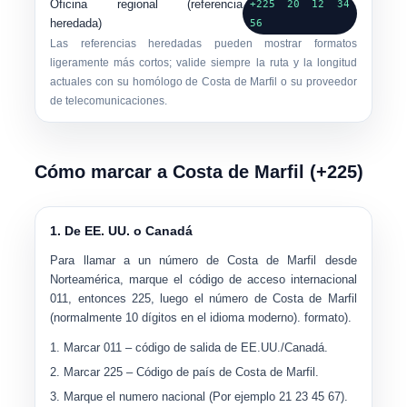
Oficina regional (referencia
+225 20 12 34
heredada)
56
Las referencias heredadas pueden mostrar formatos
ligeramente más cortos; valide siempre la ruta y la longitud
actuales con su homólogo de Costa de Marfil o su proveedor
de telecomunicaciones.
Cómo marcar a Costa de Marfil (+225)
1. De EE. UU. o Canadá
Para llamar a un número de Costa de Marfil desde
Norteamérica, marque el código de acceso internacional
011
, entonces
225
, luego el número de Costa de Marfil
(normalmente 10 dígitos en el idioma moderno). formato).
Marcar
011
– código de salida de EE.UU./Canadá.
Marcar
225
– Código de país de Costa de Marfil.
Marque el
numero nacional
(Por ejemplo
21 23 45 67
).