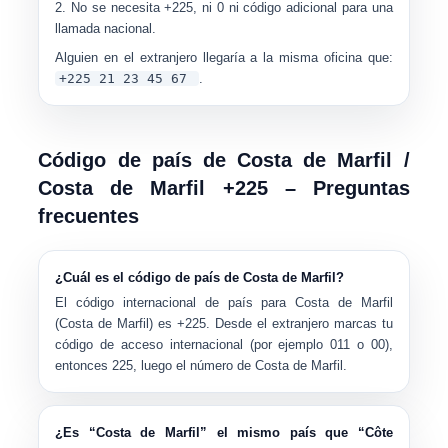
No se necesita +225, ni 0 ni código adicional para una
llamada nacional.
Alguien en el extranjero llegaría a la misma oficina que:
+225 21 23 45 67
.
Código de país de Costa de Marfil /
Costa de Marfil +225 – Preguntas
frecuentes
¿Cuál es el código de país de Costa de Marfil?
El código internacional de país para
Costa de Marfil
(Costa de Marfil)
es
+225
. Desde el extranjero marcas tu
código de acceso internacional (por ejemplo
011
o
00
),
entonces
225
, luego el número de Costa de Marfil.
¿Es “Costa de Marfil” el mismo país que “Côte