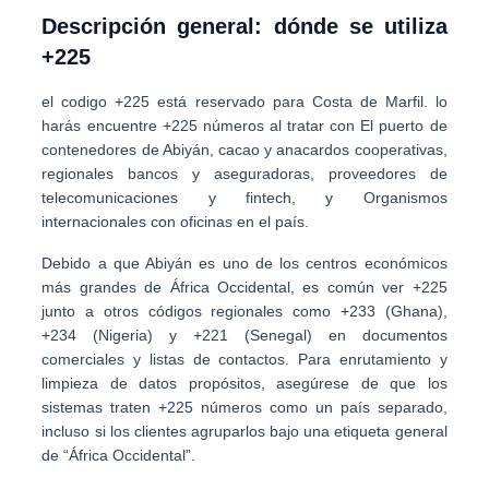
Descripción general: dónde se utiliza
+225
el codigo
+225
está reservado para
Costa de Marfil
. lo
harás encuentre +225 números al tratar con
El puerto de
contenedores de Abiyán
, cacao y anacardos cooperativas,
regionales
bancos y aseguradoras
, proveedores de
telecomunicaciones y fintech, y Organismos
internacionales con oficinas en el país.
Debido a que Abiyán es uno de los centros económicos
más grandes de África Occidental, es común ver +225
junto a otros códigos regionales como
+233 (Ghana)
,
+234 (Nigeria)
y
+221 (Senegal)
en documentos
comerciales y listas de contactos. Para enrutamiento y
limpieza de datos propósitos, asegúrese de que los
sistemas traten
+225
números como un país separado,
incluso si los clientes agruparlos bajo una etiqueta general
de “África Occidental”.