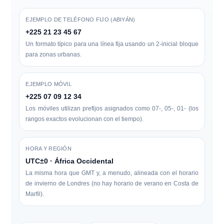
EJEMPLO DE TELÉFONO FIJO (ABIYÁN)
+225 21 23 45 67
Un formato típico para una línea fija usando un
2-inicial
bloque
para zonas urbanas.
EJEMPLO MÓVIL
+225 07 09 12 34
Los móviles utilizan prefijos asignados como
07-, 05-, 01-
(los
rangos exactos evolucionan con el tiempo).
HORA Y REGIÓN
UTC±0 · África Occidental
La misma hora que GMT y, a menudo, alineada con el horario
de invierno de Londres (no hay horario de verano en Costa de
Marfil).