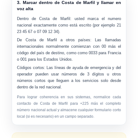
3. Marcar dentro de Costa de Marfil y llamar en
voz alta
Dentro de Costa de Marfil:
usted marca el
numero
nacional
exactamente como está escrito (por ejemplo
21
23 45 67
o
07 09 12 34
).
De Costa de Marfil a otros países:
Las llamadas
internacionales normalmente comienzan con
00
más el
código del país de destino, como como
0033
para Francia
o
001
para los Estados Unidos.
Códigos cortos:
Las líneas de ayuda de emergencia y del
operador pueden usar números de 3 dígitos u otros
números cortos que lleguen a los servicios solo desde
dentro de la red nacional.
Para lograr coherencia en sus sistemas, normalice cada
contacto de Costa de Marfil para
+225
más el completo
número nacional actual y almacene cualquier formulario corto
local (si es necesario) en un campo separado.