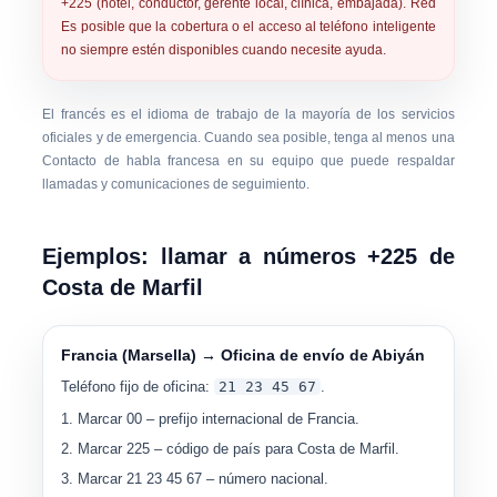
+225 (hotel, conductor, gerente local, clínica, embajada). Red
Es posible que la cobertura o el acceso al teléfono inteligente
no siempre estén disponibles cuando necesite ayuda.
El francés es el idioma de trabajo de la mayoría de los servicios
oficiales y de emergencia. Cuando sea posible, tenga al menos una
Contacto de habla francesa en su equipo que puede respaldar
llamadas y comunicaciones de seguimiento.
Ejemplos: llamar a números +225 de
Costa de Marfil
Francia (Marsella) → Oficina de envío de Abiyán
Teléfono fijo de oficina:
21 23 45 67
.
Marcar
00
– prefijo internacional de Francia.
Marcar
225
– código de país para Costa de Marfil.
Marcar
21 23 45 67
– número nacional.