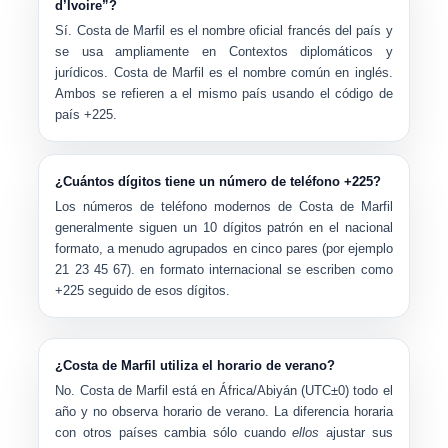
d’Ivoire”?
Sí.
Costa de Marfil
es el nombre oficial francés del país y
se usa ampliamente en Contextos diplomáticos y
jurídicos.
Costa de Marfil
es el nombre común en inglés.
Ambos se refieren a el mismo país usando el código de
país
+225
.
¿Cuántos dígitos tiene un número de teléfono +225?
Los números de teléfono modernos de Costa de Marfil
generalmente siguen un
10 dígitos
patrón en el nacional
formato, a menudo agrupados en cinco pares (por ejemplo
21 23 45 67
). en formato internacional se escriben como
+225
seguido de esos dígitos.
¿Costa de Marfil utiliza el horario de verano?
No. Costa de Marfil está en
África/Abiyán (UTC±0)
todo el
año y no observa horario de verano. La diferencia horaria
con otros países cambia sólo cuando
ellos
ajustar sus