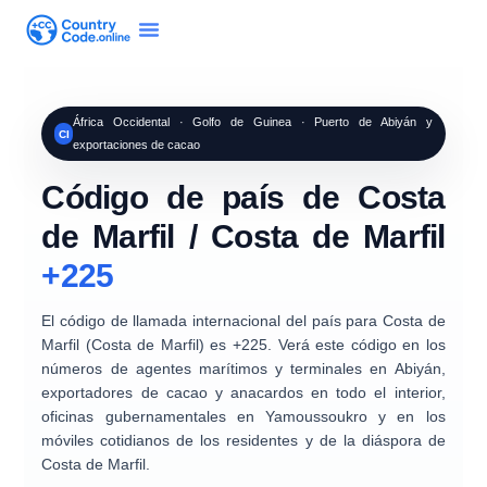
África Occidental · Golfo de Guinea · Puerto de Abiyán y
CI
exportaciones de cacao
Código de país de Costa
de Marfil / Costa de Marfil
+225
El código de llamada internacional del país para
Costa de
Marfil (Costa de Marfil)
es
+225
. Verá este código en los
números de
agentes marítimos y terminales
en Abiyán,
exportadores de cacao y anacardos
en todo el interior,
oficinas gubernamentales en Yamoussoukro y en los
móviles cotidianos de los residentes y de la diáspora de
Costa de Marfil.