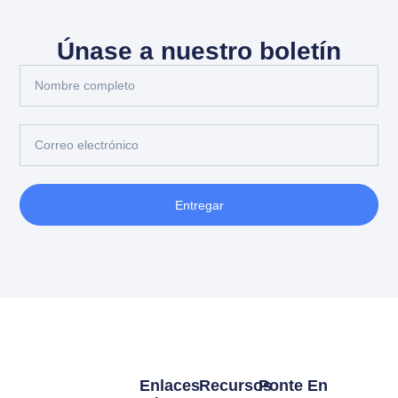
Únase a nuestro boletín
Entregar
Enlaces
Recursos
Ponte En