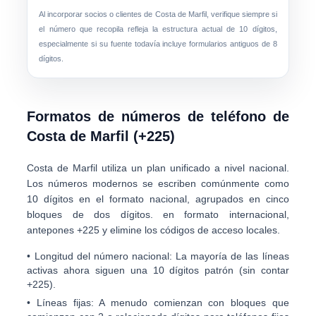
Al incorporar socios o clientes de Costa de Marfil, verifique siempre si
el número que recopila refleja la
estructura actual de 10 dígitos
,
especialmente si su fuente todavía incluye formularios antiguos de 8
dígitos.
Formatos de números de teléfono de
Costa de Marfil (+225)
Costa de Marfil utiliza un
plan unificado a nivel nacional
.
Los números modernos se escriben comúnmente como
10 dígitos
en el formato nacional, agrupados en cinco
bloques de dos dígitos. en formato internacional,
antepones
+225
y elimine los códigos de acceso locales.
•
Longitud del número nacional:
La mayoría de las líneas
activas ahora siguen una
10 dígitos
patrón (sin contar
+225).
•
Líneas fijas:
A menudo comienzan con bloques que