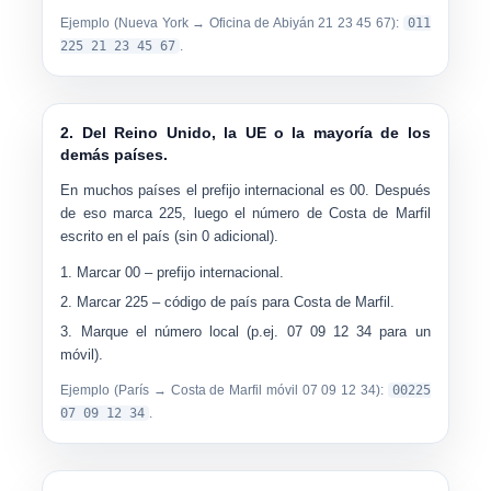
Ejemplo (Nueva York → Oficina de Abiyán 21 23 45 67):
011
225 21 23 45 67
.
2. Del Reino Unido, la UE o la mayoría de los
demás países.
En muchos países el prefijo internacional es
00
. Después
de eso marca
225
, luego el número de Costa de Marfil
escrito en el país (sin 0 adicional).
Marcar
00
– prefijo internacional.
Marcar
225
– código de país para Costa de Marfil.
Marque el
número local
(p.ej.
07 09 12 34
para un
móvil).
Ejemplo (París → Costa de Marfil móvil 07 09 12 34):
00225
07 09 12 34
.