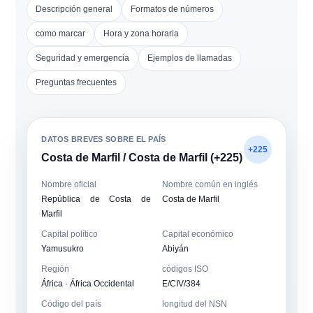
Descripción general
Formatos de números
como marcar
Hora y zona horaria
Seguridad y emergencia
Ejemplos de llamadas
Preguntas frecuentes
DATOS BREVES SOBRE EL PAÍS
+225
Costa de Marfil / Costa de Marfil (+225)
Nombre oficial
Nombre común en inglés
República de Costa de
Costa de Marfil
Marfil
Capital político
Capital económico
Yamusukro
Abiyán
Región
códigos ISO
África · África Occidental
E/CIV/384
Código del país
longitud del NSN