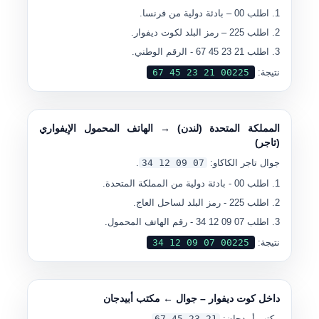
اطلب
00
– بادئة دولية من فرنسا.
اطلب
225
– رمز البلد لكوت ديفوار.
اطلب
21 23 45 67
- الرقم الوطني.
نتيجة:
00225 21 23 45 67
المملكة المتحدة (لندن) → الهاتف المحمول الإيفواري
(تاجر)
جوال تاجر الكاكاو:
07 09 12 34
.
اطلب
00
- بادئة دولية من المملكة المتحدة.
اطلب
225
- رمز البلد لساحل العاج.
اطلب
07 09 12 34
- رقم الهاتف المحمول.
نتيجة:
00225 07 09 12 34
داخل كوت ديفوار – جوال ← مكتب أبيدجان
مكتب أبيدجان:
21 23 45 67
.