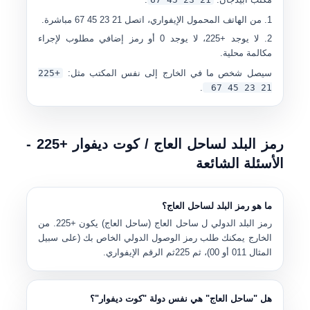
من الهاتف المحمول الإيفواري، اتصل
21 23 45 67
مباشرة.
لا يوجد +225، لا يوجد 0 أو رمز إضافي مطلوب لإجراء
مكالمة محلية.
سيصل شخص ما في الخارج إلى نفس المكتب مثل:
+225
.
21 23 45 67
رمز البلد لساحل العاج / كوت ديفوار +225 -
الأسئلة الشائعة
ما هو رمز البلد لساحل العاج؟
رمز البلد الدولي ل
ساحل العاج (ساحل العاج)
يكون
+225
. من
الخارج يمكنك طلب رمز الوصول الدولي الخاص بك (على سبيل
المثال
011
أو
00
)، ثم
225
ثم الرقم الإيفواري.
هل "ساحل العاج" هي نفس دولة "كوت ديفوار"؟