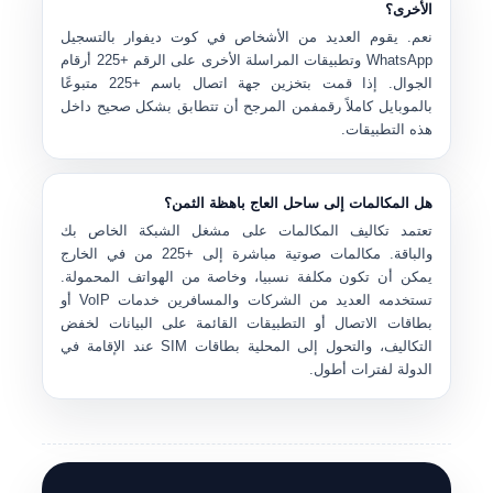
الأخرى؟
نعم. يقوم العديد من الأشخاص في كوت ديفوار بالتسجيل
WhatsApp وتطبيقات المراسلة الأخرى على الرقم +225 أرقام
الجوال
. إذا قمت بتخزين جهة اتصال باسم
+225 متبوعًا
بالموبايل كاملاً رقم
فمن المرجح أن تتطابق بشكل صحيح داخل
هذه التطبيقات.
هل المكالمات إلى ساحل العاج باهظة الثمن؟
تعتمد تكاليف المكالمات على مشغل الشبكة الخاص بك
والباقة. مكالمات صوتية مباشرة إلى
+225
من في الخارج
يمكن أن تكون مكلفة نسبيا، وخاصة من الهواتف المحمولة.
تستخدمه العديد من الشركات والمسافرين
خدمات VoIP أو
بطاقات الاتصال أو التطبيقات القائمة على البيانات
لخفض
التكاليف، والتحول إلى المحلية بطاقات SIM عند الإقامة في
الدولة لفترات أطول.