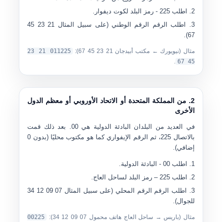
اطلب
225
- رمز البلد لكوت ديفوار.
اطلب الرقم
الرقم الوطني
(على سبيل المثال
21 23 45
).
67
مثال (نيويورك ← مكتب أبيدجان 21 23 45 67):
011225 21 23
.
45 67
2. من المملكة المتحدة أو الاتحاد الأوروبي أو معظم الدول
الأخرى
في العديد من البلدان البادئة الدولية هي
00
. بعد ذلك قمت
بالاتصال
225
، ثم الرقم الإيفواري كما هو مكتوب محليًا (بدون 0
إضافي).
اطلب
00
- البادئة الدولية.
اطلب
225
– رمز البلد لساحل العاج.
اطلب الرقم
الرقم المحلي
(على سبيل المثال
07 09 12 34
للجوال).
مثال (باريس → ساحل العاج هاتف محمول 07 09 12 34):
00225