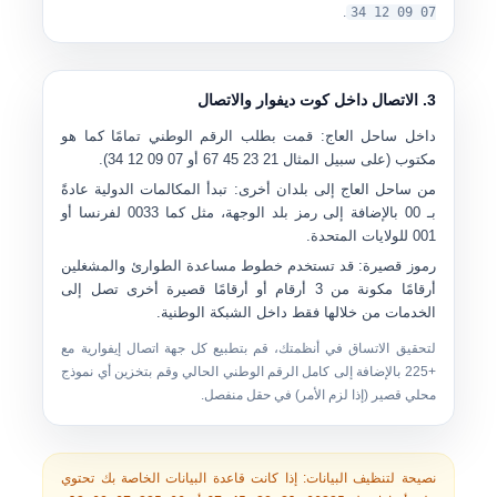
.
07 09 12 34
3. الاتصال داخل كوت ديفوار والاتصال
داخل ساحل العاج:
قمت بطلب
الرقم الوطني
تمامًا كما هو
مكتوب (على سبيل المثال
21 23 45 67
أو
07 09 12 34
).
من ساحل العاج إلى بلدان أخرى:
تبدأ المكالمات الدولية عادةً
بـ
00
بالإضافة إلى رمز بلد الوجهة، مثل كما
0033
لفرنسا أو
001
للولايات المتحدة.
رموز قصيرة:
قد تستخدم خطوط مساعدة الطوارئ والمشغلين
أرقامًا مكونة من 3 أرقام أو أرقامًا قصيرة أخرى تصل إلى
الخدمات من خلالها فقط داخل الشبكة الوطنية.
لتحقيق الاتساق في أنظمتك، قم بتطبيع كل جهة اتصال إيفوارية مع
+225
بالإضافة إلى كامل الرقم الوطني الحالي وقم بتخزين أي نموذج
محلي قصير (إذا لزم الأمر) في حقل منفصل.
نصيحة لتنظيف البيانات:
إذا كانت قاعدة البيانات الخاصة بك تحتوي