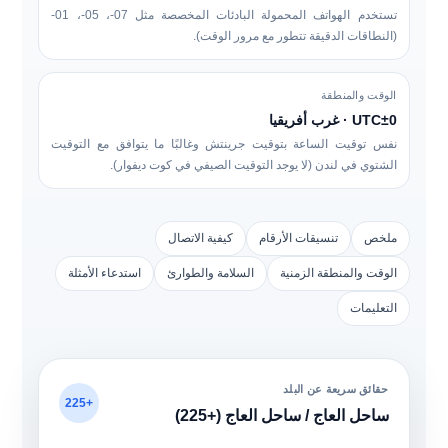
تستخدم الهواتف المحمولة البادئات المخصصة مثل
07-، 05-، 01-
(النطاقات الدقيقة تتطور مع مرور الوقت).
الوقت والمنطقة
UTC±0 · غرب أفريقيا
نفس توقيت الساعة بتوقيت جرينتش وغالبًا ما يتوافق مع التوقيت
الشتوي في لندن (لا يوجد التوقيت الصيفي في كوت ديفوار).
ملخص
تنسيقات الأرقام
كيفية الاتصال
الوقت والمنطقة الزمنية
السلامة والطوارئ
استدعاء الأمثلة
التعليمات
حقائق سريعة عن البلد
+225
ساحل العاج / ساحل العاج (+225)