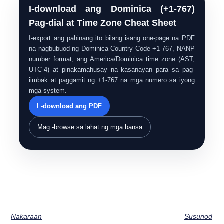
I-download ang Dominica (+1-767)
Pag-dial at Time Zone Cheat Sheet
I-export ang pahinang ito bilang isang one-page na PDF
na nagbubuod ng Dominica Country Code +1-767, NANP
number format, ang America/Dominica time zone (AST,
UTC-4) at pinakamahusay na kasanayan para sa pag-
iimbak at paggamit ng +1-767 na mga numero sa iyong
mga system.
I -download ang PDF
Mag -browse sa lahat ng mga bansa
Nakaraan
Susunod