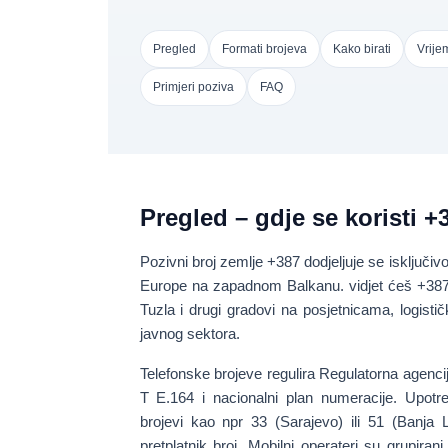
Pregled
Formati brojeva
Kako birati
Vrije
Primjeri poziva
FAQ
Pregled – gdje se koristi +
Pozivni broj zemlje
+387
dodjeljuje se isključiv
Europe na zapadnom Balkanu. vidjet ćeš +38
Tuzla
i drugi gradovi na posjetnicama, logističk
javnog sektora.
Telefonske brojeve regulira Regulatorna agenc
T E.164 i nacionalni plan numeracije. Upotre
brojevi
kao npr
33 (Sarajevo)
ili
51 (Banja 
pretplatnik broj. Mobilni operateri su grupiran