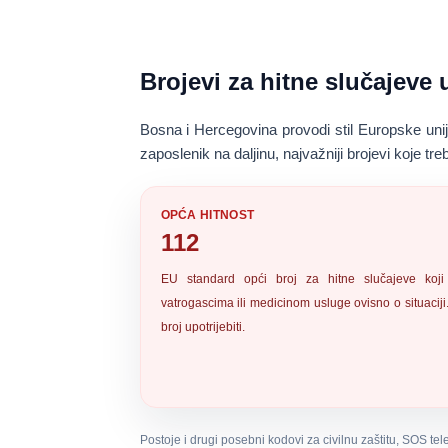
Brojevi za hitne slučajeve 
Bosna i Hercegovina provodi stil Europske uni
zaposlenik na daljinu, najvažniji brojevi koje tr
OPĆA HITNOST
112
EU standard
opći broj za hitne slučajeve
koji
vatrogascima ili medicinom usluge ovisno o situaciji.
broj upotrijebiti.
Postoje i drugi posebni kodovi za civilnu zaštitu, SOS tel