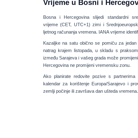
Vrijeme u Bosni i Hercegov
Bosna i Hercegovina slijedi standardni sr
vrijeme (CET, UTC+1)
zimi i
Srednjoeuropsk
ljetnog računanja vremena. IANA vrijeme identif
Kazaljke na satu obično se pomiču za jedan 
natrag krajem listopada, u skladu s prakso
između Sarajeva i vašeg grada može promijeni
Hercegovina ne promijeni vremensku zonu.
Ako planirate redovite pozive s partnerima i
kalendar za korištenje
Europa/Sarajevo
i pro
zemlji počinje ili završava dan ušteda vremena.