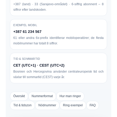
+387 (land) · 33 (Sarajevo-området) · 6-siffrig abonnent – ​​8
siffror efter landskoden.
EXEMPEL MOBIL
+387 61 234 567
61 eller andra 6x-prefix identifierar mobiloperatörer; de flesta
mobilnummer har totalt 8 siffror.
TID & SOMMARTID
CET (UTC+1) · CEST (UTC+2)
Bosnien och Hercegovina använder centraleuropeisk tid och
växlar till sommartid (CEST) varje år.
Översikt
Nummerformat
Hur man ringer
Tid & tidszon
Nödnummer
Ring exempel
FAQ