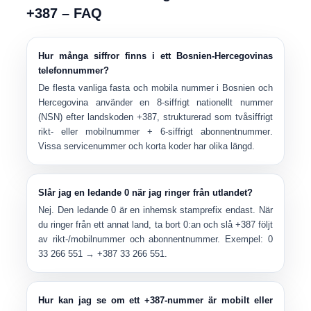
+387 – FAQ
Hur många siffror finns i ett Bosnien-Hercegovinas
telefonnummer?
De flesta vanliga fasta och mobila nummer i Bosnien och
Hercegovina använder en
8-siffrigt nationellt nummer
(NSN) efter landskoden +387, strukturerad som
tvåsiffrigt
rikt- eller mobilnummer + 6-siffrigt abonnentnummer
.
Vissa servicenummer och korta koder har olika längd.
Slår jag en ledande 0 när jag ringer från utlandet?
Nej. Den ledande
0
är en
inhemsk stamprefix
endast. När
du ringer från ett annat land, ta bort 0:an och slå
+387
följt
av rikt-/mobilnummer och abonnentnummer. Exempel: 0
33 266 551 → +387 33 266 551.
Hur kan jag se om ett +387-nummer är mobilt eller