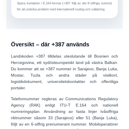
Spara kontakter i
E.164-format
(+387 följt av det 8-siffriga numret)
för att undvika problem med internationell routing och validering.
Översikt – där +387 används
Landskoden
+387
tilldelas uteslutande till
Bosnien och
Hercegovina
, ett sydösteuropeiskt land på västra Balkan.
Du kommer att se +387 nummer in
Sarajevo, Banja Luka,
Mostar, Tuzla
och andra städer på visitkort,
logistikdokument, universitetskontakter och offentliga
portaler.
Telefonnummer regleras av Communications Regulatory
Agency (RAK) enligt ITU-T E.164 och nationell
numreringsplan. Användning av fasta linjer
tvåsiffriga
riktnummer
såsom
33 (Sarajevo)
eller
51 (Banja Luka)
,
följt av en 6-siffrig prenumerant nummer. Mobiloperatörer