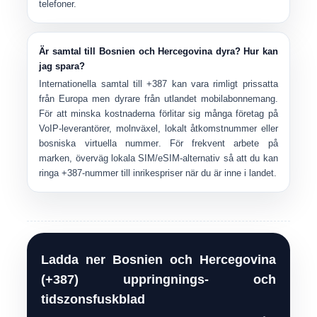
telefoner.
Är samtal till Bosnien och Hercegovina dyra? Hur kan
jag spara?
Internationella samtal till +387 kan vara rimligt prissatta
från Europa men dyrare från utlandet mobilabonnemang.
För att minska kostnaderna förlitar sig många företag på
VoIP-leverantörer, molnväxel, lokalt åtkomstnummer eller
bosniska virtuella nummer
. För frekvent arbete på
marken, överväg lokala SIM/eSIM-alternativ så att du kan
ringa +387-nummer till inrikespriser när du är inne i landet.
Ladda ner Bosnien och Hercegovina
(+387) uppringnings- och
tidszonsfuskblad