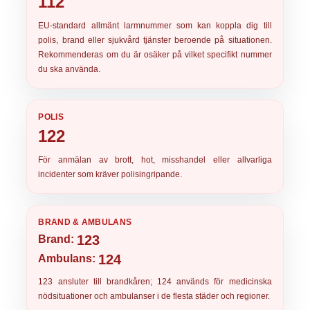
112
EU-standard
allmänt larmnummer
som kan koppla dig till
polis, brand eller sjukvård tjänster beroende på situationen.
Rekommenderas om du är osäker på vilket specifikt nummer
du ska använda.
POLIS
122
För anmälan av brott, hot, misshandel eller allvarliga
incidenter som kräver
polisingripande
.
BRAND & AMBULANS
123
Brand:
124
Ambulans:
123
ansluter till brandkåren;
124
används för medicinska
nödsituationer och ambulanser i de flesta städer och regioner.