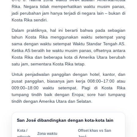
Rika
. Negara
tidak memperhatikan waktu musim panas
,
jadi perubahan jam hanya terjadi di negara lain – bukan di
Kosta Rika sendiri.
Dalam praktiknya, hal ini berarti bahwa pada sebagian
tahun Kosta Rika menggunakan waktu setempat yang
sama dengan waktu setempat
Waktu Standar Tengah AS
.
Ketika AS beralih ke waktu musim panas, offsetnya antara
Kosta Rika dan beberapa kota di Amerika Utara berubah
satu jam, sementara Kosta Rika tetap.
Untuk penjadwalan panggilan dengan hotel, kantor, dan
pusat panggilan, biasanya jam kerja
008:00–17:00
atau
009:00–18:00
waktu setempat. Pagi di Kosta Rika
tumpang tindih baik dengan Eropa; sore hari tumpang
tindih dengan Amerika Utara dan Selatan.
San José dibandingkan dengan kota-kota lain
Kota /
Offset khas vs San
Zona waktu