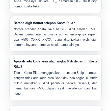
Anda (misalnya
011
atau
00
), Kemudian
506
, lalu 8 digit
nomor Kosta Rika.
Berapa digit nomor telepon Kosta Rika?
Nomor standar Kosta Rika berisi
8 digit
setelah +506.
Dalam format internasional a nomor lengkapnya seperti
apa
+506 XXXX XXXX
, yang ditunjukkan oleh digit
pertama layanan tetap vs seluler atau lainnya.
Apakah ada kode area atau angka 0 di depan di Kosta
Rika?
Tidak. Kosta Rika menggunakan a
rencana 8 digit tertutup
dengan
tidak ada kode area
Dan
tidak ada bagasi 0
. Anda
cukup menekan 8 digit penuh di negara tersebut, dan
menambahkan +506 depan saat menelepon dari luar
negeri.