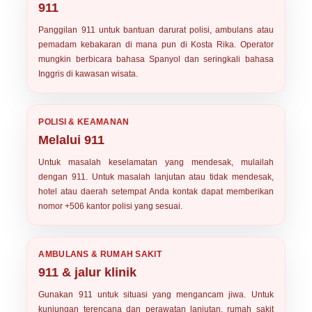
911
Panggilan
911
untuk bantuan darurat polisi, ambulans atau
pemadam kebakaran di mana pun di Kosta Rika. Operator
mungkin berbicara bahasa Spanyol dan seringkali bahasa
Inggris di kawasan wisata.
POLISI & KEAMANAN
Melalui 911
Untuk masalah keselamatan yang mendesak, mulailah
dengan 911. Untuk masalah lanjutan atau tidak mendesak,
hotel atau daerah setempat Anda kontak dapat memberikan
nomor +506 kantor polisi yang sesuai.
AMBULANS & RUMAH SAKIT
911 & jalur klinik
Gunakan 911 untuk situasi yang mengancam jiwa. Untuk
kunjungan terencana dan perawatan lanjutan, rumah sakit