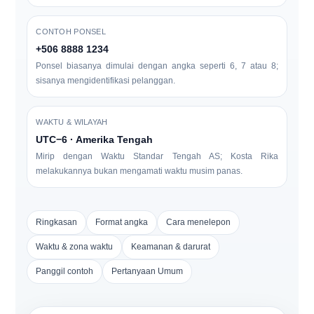
CONTOH PONSEL
+506 8888 1234
Ponsel biasanya dimulai dengan angka seperti
6, 7 atau 8
;
sisanya mengidentifikasi pelanggan.
WAKTU & WILAYAH
UTC−6 · Amerika Tengah
Mirip dengan Waktu Standar Tengah AS; Kosta Rika
melakukannya
bukan
mengamati waktu musim panas.
Ringkasan
Format angka
Cara menelepon
Waktu & zona waktu
Keamanan & darurat
Panggil contoh
Pertanyaan Umum