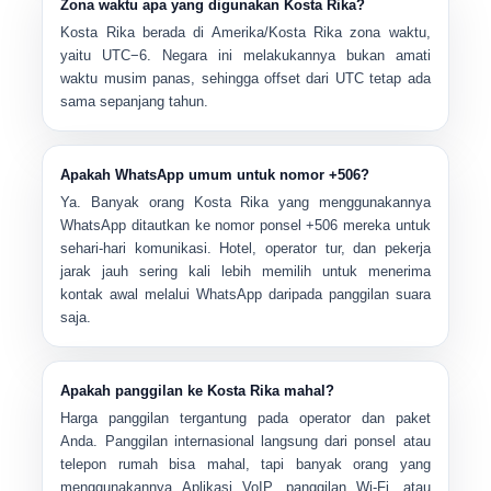
Zona waktu apa yang digunakan Kosta Rika?
Kosta Rika berada di
Amerika/Kosta Rika
zona waktu,
yaitu
UTC−6
. Negara ini melakukannya
bukan
amati
waktu musim panas, sehingga offset dari UTC tetap ada
sama sepanjang tahun.
Apakah WhatsApp umum untuk nomor +506?
Ya. Banyak orang Kosta Rika yang menggunakannya
WhatsApp ditautkan ke nomor ponsel +506 mereka
untuk
sehari-hari komunikasi. Hotel, operator tur, dan pekerja
jarak jauh sering kali lebih memilih untuk menerima
kontak awal melalui WhatsApp daripada panggilan suara
saja.
Apakah panggilan ke Kosta Rika mahal?
Harga panggilan tergantung pada operator dan paket
Anda. Panggilan internasional langsung dari ponsel atau
telepon rumah bisa mahal, tapi banyak orang yang
menggunakannya
Aplikasi VoIP, panggilan Wi-Fi, atau