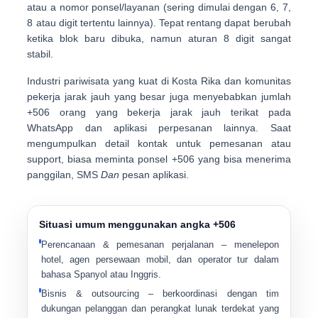
atau a
nomor ponsel/layanan (sering dimulai dengan 6, 7,
8 atau digit tertentu lainnya)
. Tepat rentang dapat berubah
ketika blok baru dibuka, namun aturan 8 digit sangat
stabil.
Industri pariwisata yang kuat di Kosta Rika dan komunitas
pekerja jarak jauh yang besar juga menyebabkan jumlah
+506 orang yang bekerja jarak jauh terikat pada
WhatsApp dan aplikasi perpesanan lainnya
. Saat
mengumpulkan detail kontak untuk pemesanan atau
support, biasa meminta ponsel +506 yang bisa menerima
panggilan, SMS
Dan
pesan aplikasi.
Situasi umum menggunakan angka +506
Perencanaan & pemesanan perjalanan
– menelepon
hotel, agen persewaan mobil, dan operator tur dalam
bahasa Spanyol atau Inggris.
Bisnis & outsourcing
– berkoordinasi dengan tim
dukungan pelanggan dan perangkat lunak terdekat yang