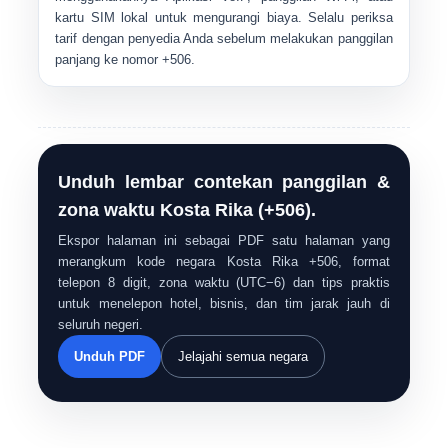
kartu SIM lokal
untuk mengurangi biaya. Selalu periksa
tarif dengan penyedia Anda sebelum melakukan panggilan
panjang ke nomor +506.
Unduh lembar contekan panggilan &
zona waktu Kosta Rika (+506).
Ekspor halaman ini sebagai PDF satu halaman yang
merangkum kode negara Kosta Rika +506, format
telepon 8 digit, zona waktu (UTC−6) dan tips praktis
untuk menelepon hotel, bisnis, dan tim jarak jauh di
seluruh negeri.
Unduh PDF
Jelajahi semua negara