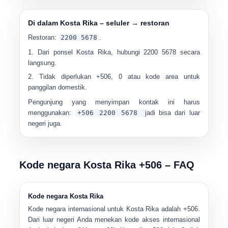
Di dalam Kosta Rika – seluler → restoran
Restoran:
2200 5678
.
Dari ponsel Kosta Rika, hubungi
2200 5678
secara
langsung.
Tidak diperlukan +506, 0 atau kode area untuk
panggilan domestik.
Pengunjung yang menyimpan kontak ini harus
menggunakan:
+506 2200 5678
jadi bisa dari luar
negeri juga.
Kode negara Kosta Rika +506 – FAQ
Kode negara Kosta Rika
Kode negara internasional untuk
Kosta Rika
adalah
+506
.
Dari luar negeri Anda menekan kode akses internasional