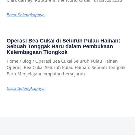
Mark Carney “Rupture in the World Order” di Davos 2026
Baca Selengkapnya
Operasi Bea Cukai di Seluruh Pulau Hainan:
Sebuah Tonggak Baru dalam Pembukaan
Kelembagaan Tiongkok
Home / Blog / Operasi Bea Cukai Seluruh Pulau Hainan
Operasi Bea Cukai Seluruh Pulau Hainan: Sebuah Tonggak
Baru Menjelajahi lompatan bersejarah
Baca Selengkapnya