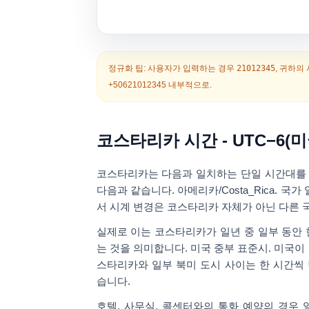
정규화 팁:
사용자가 입력하는 경우
21012345
, 귀하의
+50621012345
내부적으로.
코스타리카 시간 - UTC−6(미국/
코스타리카는 다음과 일치하는 단일 시간대를
다음과 같습니다.
아메리카/Costa_Rica
. 국가
서 시계 변경은 코스타리카 자체가 아닌 다른 
실제로 이는 코스타리카가 일년 중 일부 동안
는 것을 의미합니다.
미국 중부 표준시
. 미국
스타리카와 일부 북미 도시 사이는 한 시간씩
습니다.
호텔, 사무실, 콜센터와의 통화 예약의 경우