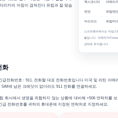
멕시코시티
아메리카
스타리카의 아침이 겹쳐진다 유럽과 잘 맞습
런던
유럽/런
마드리드
유럽/마
소프트웨어에서는 타임스탬
붙입니다.
아메리카/Costa_
상태로 유지됩니다.
전화
긴급전화번호 : 911
. 전화할 대표 전화번호입니다 미국 및 라틴 아메
SIM에 남은 크레딧이 없더라도 911 전화를 연결하세요.
및 보험 회사에서 생명을 위협하지 않는 상황에 대비해 +506 연락처를
 긴급 전화번호를 귀하의 휴대폰에 지정된 연락처로 지정하세요.