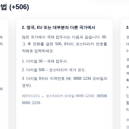
(+506)
2. 영국, EU 또는 대부분의 다른 국가에서
속
많은 국가에서 국제 접두사는 다음과 같습니다.
00
.
8자
그 후 전화를 걸면
506
, 8자리 코스타리카 번호를
차례로 입력하세요.
다이얼
00
– 국제 접두사.
다이얼
506
– 코스타리카 국가 코드.
다이얼
8자리 지역번호
(예:
8888 1234
모바일의
경우).
06
예(마드리드 → 코스타리카 모바일 8888 1234):
00506
8888 1234
.
요