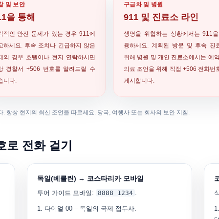
찰 및 보안
구급차 및 병원
11을 통해
911 및 진료소 라인
각적인 안전 문제가 있는 경우 911에
생명을 위협하는 상황에서는 911을
고하세요. 후속 조치나 긴급하지 않은
용하세요. 계획된 방문 및 후속 진
제의 경우 호텔이나 현지 연락하시면
위해 병원 및 개인 진료소에서는 예약
당 경찰서 +506 번호를 알려드릴 수
의료 조언을 위해 직접 +506 전화번
습니다.
게시합니다.
. 항상 현지의 최신 조언을 따르세요. 당국, 여행사 또는 회사의 보안 지침.
번호로 전화 걸기
독일(베를린) → 코스타리카 모바일
투어 가이드 모바일:
8888 1234
.
다이얼
00
– 독일의 국제 접두사.