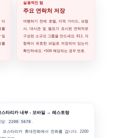
실용적인 팁
주요 연락처 저장
 이
여행하기 전에 호텔, 지역 가이드, 보험
료를
사, 대사관 및 별표가 표시된 연락처로
 및
구성된 소규모 그룹을 만드세요. 911. 각
호를
항목이 유효한 파일로 저장되어 있는지
확인하세요.
+506
해당되는 경우 번호.
코스타리카 내부 - 모바일 → 레스토랑
식당:
2200 5678
.
코스타리카 휴대전화에서 전화를 겁니다.
2200