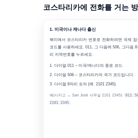
코스타리카에 전화를 거는 방법 
1. 미국이나 캐나다 출신
북미에서 코스타리카 번호로 전화하려면 국제 접
코드를 사용하세요.
011
, 그 다음에
506
, 그다음 
리 지역번호를 누르세요.
다이얼
011
– 미국/캐나다의 종료 코드.
다이얼
506
– 코스타리카의 국가 코드입니다.
다이얼
8자리 숫자
(예:
2101 2345
).
예(시카고 → San José 사무실 2101 2345):
011 5
2101 2345
.