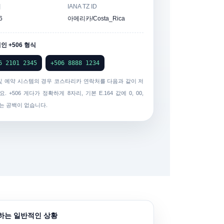
대
IANA TZ ID
6
아메리카/Costa_Rica
인 +506 형식
6 2101 2345
+506 8888 1234
 및 예약 시스템의 경우 코스타리카 연락처를 다음과 같이 저
요.
+506
게다가 정확하게
8자리
, 기본 E.164 값에 0, 00,
또는 공백이 없습니다.
용하는 일반적인 상황