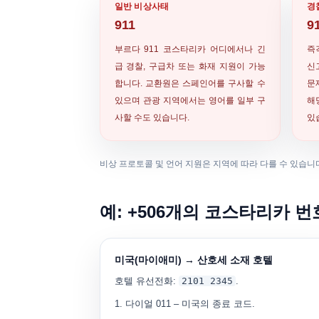
일반 비상사태
경
911
9
부르다
911
코스타리카 어디에서나 긴
즉
급 경찰, 구급차 또는 화재 지원이 가능
신
합니다. 교환원은 스페인어를 구사할 수
문
있으며 관광 지역에서는 영어를 일부 구
해
사할 수도 있습니다.
있
비상 프로토콜 및 언어 지원은 지역에 따라 다를 수 있습니다
예: +506개의 코스타리카 
미국(마이애미) → 산호세 소재 호텔
호텔 유선전화:
2101 2345
.
다이얼
011
– 미국의 종료 코드.