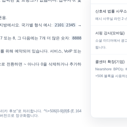
산호세 법률 사무소
폰용.
예시 사무실 라인
2
부지방에서요. 국가별 형식 예시:
2101 2345
→
서핑 강사(모바일)
, 7 또는 8
, 그 다음에는 7개 더 많은 숫자:
8888
소셜 미디어에서 광고를
됩니다.
 위해 예약되어 있습니다. 서비스, VoIP 또는
콜센터 확장(기업)
으로 전환하면
~ 아니다
0을 삭제하거나 추가하
Nearshore B
+506 블록을 사용하
타리카 후보"로 처리합니다.
^\\+506[0-9]{8}$
(E.164
리 버전으로 정규화합니다.