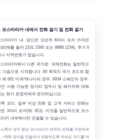
3. 코스타리카 내에서 전화 걸기 및 전화 걸기
코스타리카 내:
당신은 단순히
8자리 숫자
쓰여진
대로(예를 들어
2101 2345
또는
8888 1234
), 추가 0
이나 지역번호가 없습니다.
코스타리카에서 다른 국가로:
국제전화는 일반적으
로 다음으로 시작합니다.
00
목적지 국가 코드와 함
께 예
001
미국/캐나다의 경우,
0034
스페인의 경우.
확인 사용 가능한 장거리 접두사 및 패키지에 대해
서는 현지 운영자에게 문의하십시오.
단축 코드:
일부 비상 전화 및 고객 서비스 전화는
짧은 3자리 숫자(예:
911
). 이것들 일반적으로 코스
타리카 내부에서만 연결할 수 있습니다.
주소록의 경우 항상 코스타리카 연락처 전체를 저장하세
.
+506
양식을 만들어서 작동하도록 하세요 어디를 여