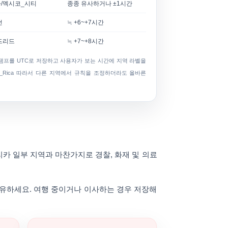
/멕시코_시티
종종 유사하거나 ±1시간
던
≒ +6~+7시간
드리드
≒ +7~+8시간
프를 UTC로 저장하고 사용자가 보는 시간에 지역 라벨을
Rica
따라서 다른 지역에서 규칙을 조정하더라도 올바른
리카 일부 지역과 마찬가지로 경찰, 화재 및 의료
 보유하세요. 여행 중이거나 이사하는 경우 저장해