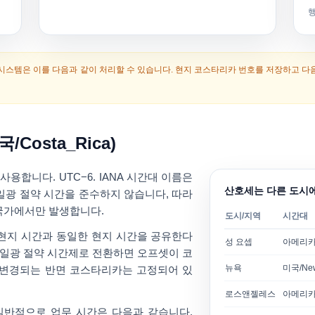
 시스템은 이를 다음과 같이 처리할 수 있습니다. 현지 코스타리카 번호를 저장하고 다
Costa_Rica)
 사용합니다.
UTC−6
. IANA 시간대 이름은
산호세는 다른 도시
일광 절약 시간을 준수하지 않습니다
, 따라
국가에서만 발생합니다.
도시/지역
시간대
 현지 시간과 동일한 현지 시간을 공유한다
성 요셉
아메리카
이 일광 절약 시간제로 전환하면 오프셋이 코
뉴욕
미국/New
 변경되는 반면 코스타리카는 고정되어 있
로스앤젤레스
아메리카
 일반적으로 업무 시간은 다음과 같습니다.