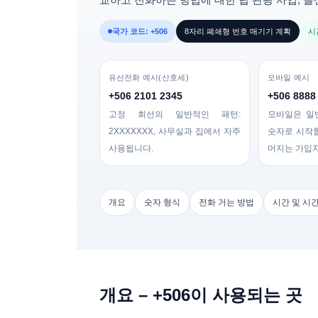
국가 코드: +506
8자리 폐쇄형 번호 매기기 계획
시간
유선전화 예시(산호세)
모바일 예시
+506 2101 2345
+506 8888
고정 회선의 일반적인 패턴:
모바일은 일
2XXXXXXX
, 사무실과 집에서 자주
숫자로 시작
사용됩니다.
머지는 가입
개요
숫자 형식
전화 거는 방법
시간 및 시
개요 – +506이 사용되는 곳