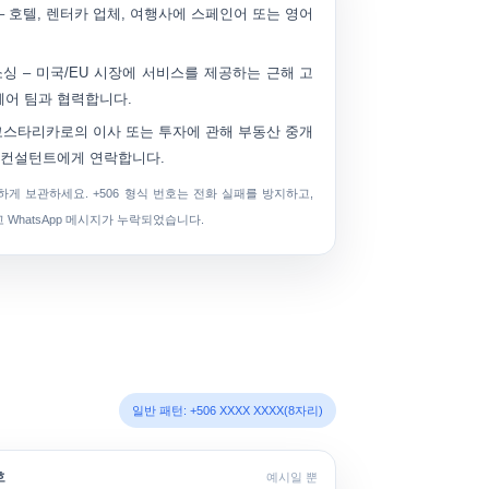
– 호텔, 렌터카 업체, 여행사에 스페인어 또는 영어
소싱
– 미국/EU 시장에 서비스를 제공하는 근해 고
웨어 팀과 협력합니다.
코스타리카로의 이사 또는 투자에 관해 부동산 중개
주 컨설턴트에게 연락합니다.
하게 보관하세요.
+506 형식
번호는 전화 실패를 방지하고,
 WhatsApp 메시지가 누락되었습니다.
일반 패턴: +506 XXXX XXXX(8자리)
호
예시일 뿐