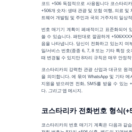
코드
+506
독점적으로 사용됩니다
코스타리
+506개 숫자:
생태 관광 및 모험 여행
, 의료 및
트웨어 개발팀 및 주민과 국외 거주자의 일상적
번호 매기기 계획이 폐쇄적이고 표준화되어 
쓸 수 있습니다. 패턴대로 깔끔하게
+506XXX
음을 나타냅니다. 당신이 전화하고 있는지 여
일/서비스 번호(종종 6, 7, 8 또는 기타 특정 
때 변경될 수 있지만 8자리 규칙은 매우 안정적
코스타리카의 강력한 관광 산업과 대규모 원격 
을 의미합니다. 에 묶여
WhatsApp 및 기타 
지원을 받으려면 전화, SMS를 받을 수 있는 
다.
그리고
앱 메시지.
코스타리카 전화번호 형식(+5
코스타리카의 번호 매기기 계획은 다음과 같
전화 번호는
8자리
+506 이후. 별도의 지역번