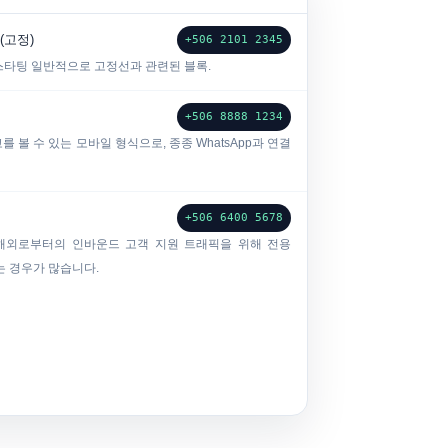
(고정)
+506 2101 2345
-스타팅
일반적으로 고정선과 관련된 블록.
+506 8888 1234
 볼 수 있는 모바일 형식으로, 종종 WhatsApp과 연결
+506 6400 5678
PO는 해외로부터의 인바운드 고객 지원 트래픽을 위해 전용
는 경우가 많습니다.