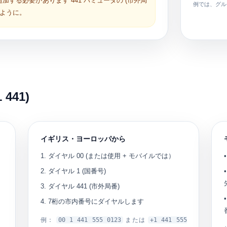
、追加する必要があります
441
バミューダの (市外局
例では、グル
ように。
441)
イギリス・ヨーロッパから
ダイヤル
00
(または使用
+
モバイルでは）
ダイヤル
1
(国番号)
ダイヤル
441
(市外局番)
7桁の市内番号にダイヤルします
例：
00 1 441 555 0123
または
+1 441 555