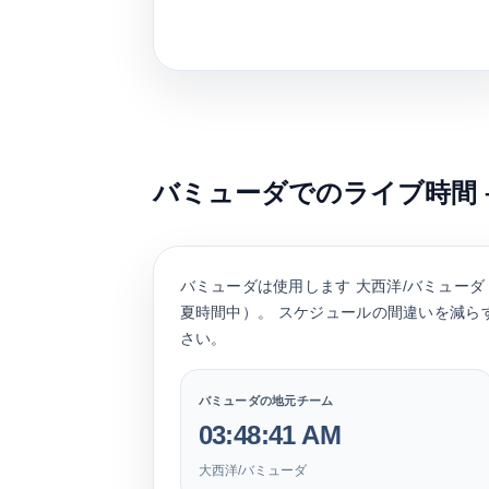
バミューダでのライブ時間 
バミューダは使用します
大西洋/バミューダ
夏時間中）。 スケジュールの間違いを減ら
さい。
バミューダの地元チーム
03:48:42 AM
大西洋/バミューダ