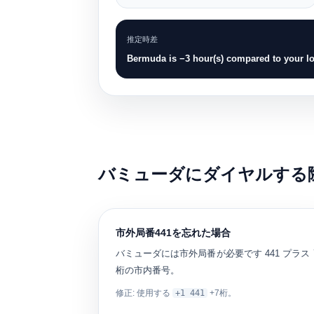
推定時差
Bermuda is −3 hour(s) compared to your lo
バミューダにダイヤルする際の
市外局番441を忘れた場合
バミューダには市外局番が必要です
441
プラス 
桁の市内番号。
修正: 使用する
+1 441
+7桁。