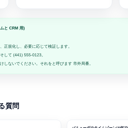
と CRM 用)
け入れ、正規化し、必要に応じて検証します。
そして
(441) 555-0123
。
ベル付けしないでください。それをと呼びます
市外局番
。
ある質問
バミューダのタイムゾーンは何で