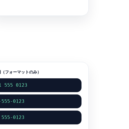
例（フォーマットのみ）
1 555 0123
-555-0123
 555-0123