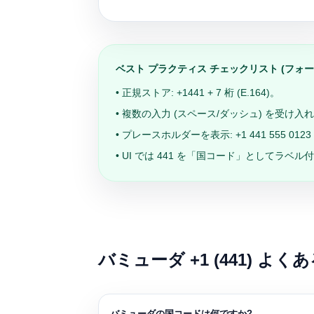
ベスト プラクティス チェックリスト (フォーム
• 正規ストア:
+1441
+ 7 桁 (E.164)。
• 複数の入力 (スペース/ダッシュ) を受
• プレースホルダーを表示:
+1 441 555 0123
• UI では 441 を「国コード」としてラ
バミューダ +1 (441) よく
バミューダの国コードは何ですか?