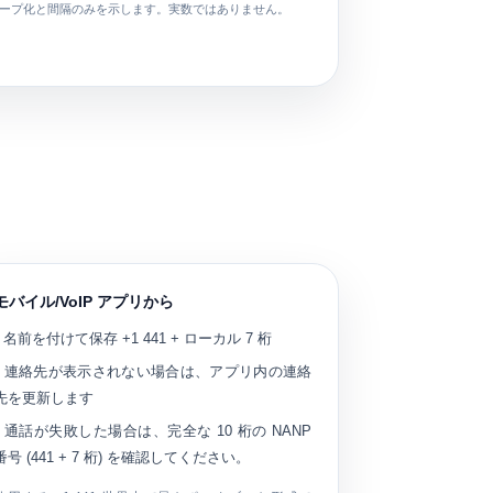
ープ化と間隔のみを示します。実数ではありません。
モバイル/VoIP アプリから
• 名前を付けて保存
+1 441
+ ローカル 7 桁
• 連絡先が表示されない場合は、アプリ内の連絡
先を更新します
• 通話が失敗した場合は、完全な 10 桁の NANP
番号 (441 + 7 桁) を確認してください。