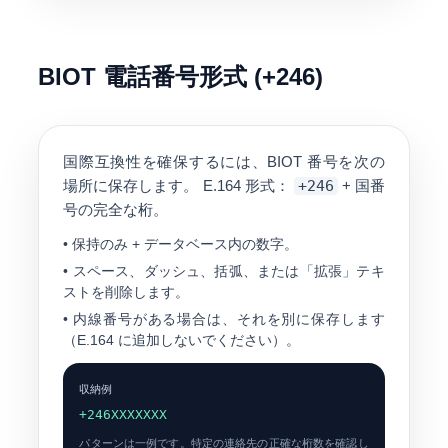
BIOT 電話番号形式 (+246)
国際互換性を確保するには、BIOT 番号を次の
場所に保存します。
E.164
形式：
+246
+ 国番
号の完全な桁。
• 保持のみ
+
データベース内の数字。
• スペース、ダッシュ、括弧、または「拡張」テキ
ストを削除します。
• 内線番号がある場合は、それを別に保存します
（E.164 に追加しないでください）。
収納例
+246XXXXXXX
パターンは一例です。特定の連絡先の正確な桁数を確認し