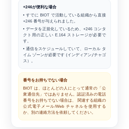
+246が便利な場合
• すでに BIOT で活動している組織から直接
+246 番号が与えられました。
• データを正規化しているため、+246 コンタ
クト用の正しい E.164 ストレージが必要で
す。
• 通信をスケジュールしていて、ローカル タ
イム ゾーンが必要です (
インディアン/チャゴ
ス
）。
番号をお持ちでない場合
BIOT は、ほとんどの人にとって通常の「公
衆通信先」ではありません。認証済みの電話
番号をお持ちでない場合は、 関連する組織の
公式電子メール/Web チャネルを使用する
か、別の連絡方法を依頼してください。