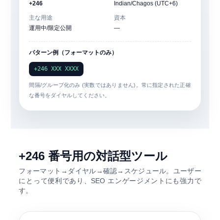
+246
Indian/Chagos (UTC+6)
主な用途
資本
運用中/限定公開
—
パターン例（フォーマットのみ）
+246 XXX XXXX
間隔/グループ化のみ (実数ではありません)。常に指定された正確
な番号をダイヤルしてください。
+246 番号用の対話型ツール
フォーマット→ダイヤル→確認→スケジュール。ユーザー
にとって便利であり、SEO エンゲージメントにも強力で
す。