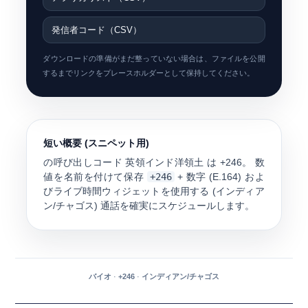
発信者コード（CSV）
ダウンロードの準備がまだ整っていない場合は、ファイルを公開
するまでリンクをプレースホルダーとして保持してください。
短い概要 (スニペット用)
の呼び出しコード
英領インド洋領土
は
+246
。 数
値を名前を付けて保存
+246
+ 数字 (E.164) およ
びライブ時間ウィジェットを使用する (
インディア
ン/チャゴス
) 通話を確実にスケジュールします。
バイオ
·
+246
·
インディアン/チャゴス