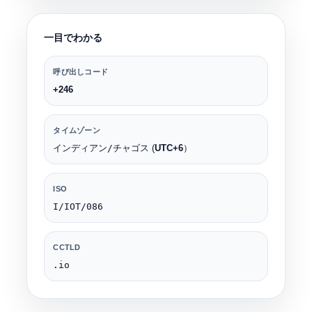
一目でわかる
呼び出しコード
+246
タイムゾーン
インディアン/チャゴス
(
UTC+6
）
ISO
I/IOT/086
CCTLD
.io