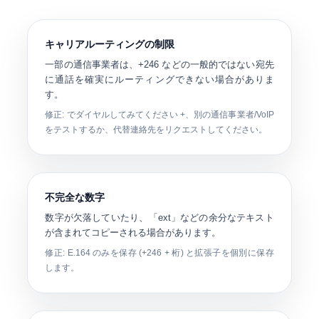
キャリアルーティングの制限
一部の通信事業者は、+246 などの一般的ではない宛先
に通話を確実にルーティングできない場合がありま
す。
修正: でダイヤルしてみてください
+
、別の通信事業者/VoIP
をテストするか、代替連絡先をリクエストしてください。
不完全な数字
数字が欠落していたり​​、「ext」などの余分なテキスト
が含まれてコピーされる場合があります。
修正: E.164 のみを保存 (
+246
+ 桁) と拡張子を個別に保存
します。