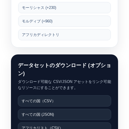
モーリシャス (+230)
モルディブ (+960)
アフリカディレクトリ
データセットのダウンロード (オプショ
ン)
ダウンロード可能な CSV/JSON アセットをリンク可能
なリソースにすることができます。
すべての国（CSV）
すべての国 (JSON)
アフリカリスト（CSV）