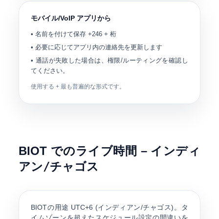
モバイル/VoIP アプリから
• 名前を付けて保存
+246
+ 桁
• 必要に応じてアプリ内の連絡先を更新します
• 通話が失敗した場合は、権限/ルーティングを確認し
てください。
使用する
+
最も普遍的な形式です。
BIOT でのライブ時間 –
インディ
アン/チャゴス
BIOTの用途
UTC+6
(インディアン/チャゴス)。タ
イムゾーンを超えたスケジュール設定の間違いを