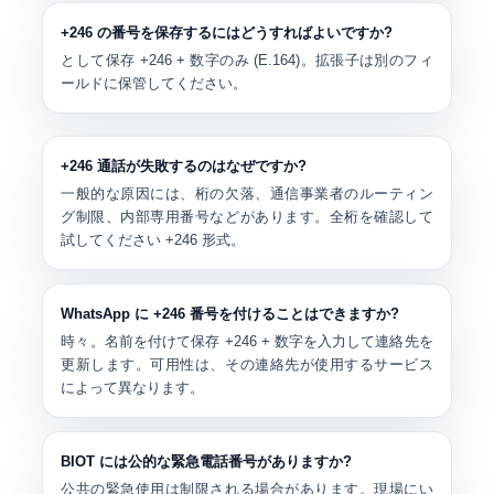
+246 の番号を保存するにはどうすればよいですか?
として保存
+246
+ 数字のみ (E.164)。拡張子は別のフィ
ールドに保管してください。
+246 通話が失敗するのはなぜですか?
一般的な原因には、桁の欠落、通信事業者のルーティン
グ制限、内部専用番号などがあります。全桁を確認して
試してください
+246
形式。
WhatsApp に +246 番号を付けることはできますか?
時々。名前を付けて保存
+246
+ 数字を入力して連絡先を
更新します。可用性は、その連絡先が使用するサービス
によって異なります。
BIOT には公的な緊急電話番号がありますか?
公共の緊急使用は制限される場合があります。現場にい