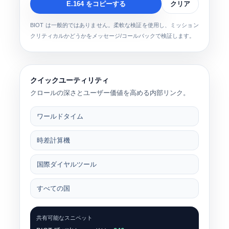
E.164 をコピーする
クリア
BIOT は一般的ではありません。柔軟な検証を使用し、ミッション
クリティカルかどうかをメッセージ/コールバックで検証します。
クイックユーティリティ
クロールの深さとユーザー価値を高める内部リンク。
ワールドタイム
時差計算機
国際ダイヤルツール
すべての国
共有可能なスニペット