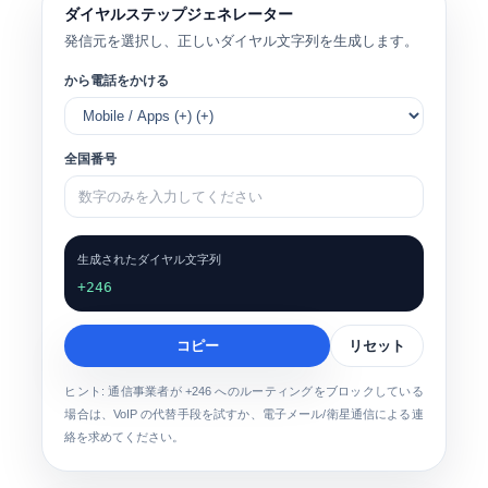
ダイヤルステップジェネレーター
発信元を選択し、正しいダイヤル文字列を生成します。
から電話をかける
全国番号
生成されたダイヤル文字列
+246
コピー
リセット
ヒント: 通信事業者が +246 へのルーティングをブロックしている
場合は、VoIP の代替手段を試すか、電子メール/衛星通信による連
絡を求めてください。