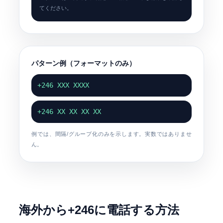
てください。
パターン例（フォーマットのみ）
+246 XXX XXXX
+246 XX XX XX XX
例では、間隔/グループ化のみを示します。実数ではありませ
ん。
海外から+246に電話する方法