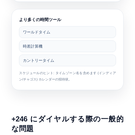
より多くの時間ツール
ワールドタイム
時差計算機
カントリータイム
スケジュールのヒント: タイムゾーン名を含めます (
インディア
ン/チャゴス
) カレンダーの招待状。
+246 にダイヤルする際の一般的
な問題