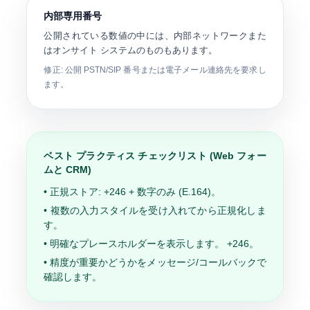
内部専用番号
公開されている数値の中には、内部ネットワークまた
はオンサイト システムのものもあります。
修正: 公開 PSTN/SIP 番号または電子メール連絡先を要求し
ます。
ベスト プラクティス チェックリスト (Web フォー
ムと CRM)
• 正規ストア:
+246
+ 数字のみ (E.164)。
• 複数の入力スタイルを受け入れてから正規化しま
す。
• 明確なプレースホルダーを表示します。
+246
。
• 精度が重要かどうかをメッセージ/コールバックで
確認します。