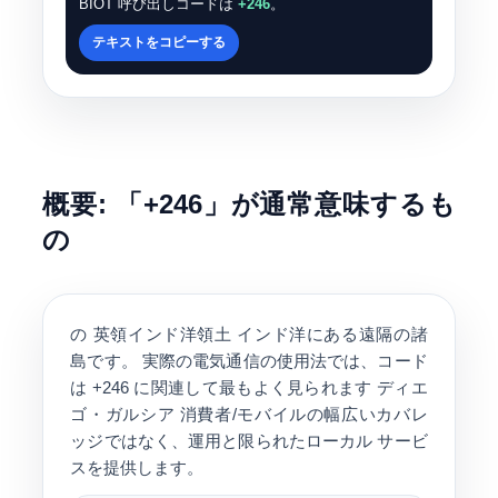
BIOT 呼び出しコードは
+246
。
テキストをコピーする
概要: 「+246」が通常意味するも
の
の
英領インド洋領土
インド洋にある遠隔の諸
島です。 実際の電気通信の使用法では、コード
は
+246
に関連して最もよく見られます
ディエ
ゴ・ガルシア
消費者/モバイルの幅広いカバレ
ッジではなく、運用と限られたローカル サービ
スを提供します。