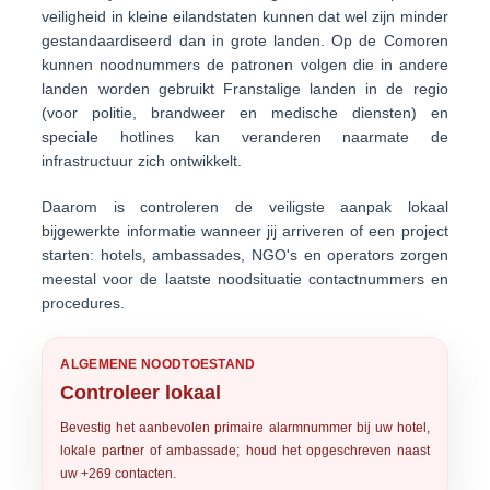
veiligheid in kleine eilandstaten kunnen dat wel zijn
minder
gestandaardiseerd
dan in grote landen. Op de Comoren
kunnen noodnummers de patronen volgen die in andere
landen worden gebruikt Franstalige landen in de regio
(voor politie, brandweer en medische diensten) en
speciale hotlines kan veranderen naarmate de
infrastructuur zich ontwikkelt.
Daarom is controleren de veiligste aanpak
lokaal
bijgewerkte informatie
wanneer jij arriveren of een project
starten: hotels, ambassades, NGO's en operators zorgen
meestal voor de laatste noodsituatie contactnummers en
procedures.
ALGEMENE NOODTOESTAND
Controleer lokaal
Bevestig het aanbevolen primaire alarmnummer bij uw hotel,
lokale partner of ambassade; houd het opgeschreven naast
uw +269 contacten.