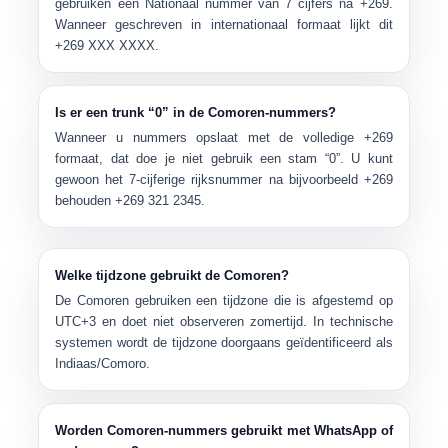
gebruiken een
Nationaal nummer van 7 cijfers
na +269.
Wanneer geschreven in internationaal formaat lijkt dit
+269 XXX XXXX
.
Is er een trunk “0” in de Comoren-nummers?
Wanneer u nummers opslaat met de volledige
+269
formaat, dat doe je
niet
gebruik een stam “0”. U kunt
gewoon het 7-cijferige rijksnummer na bijvoorbeeld +269
behouden
+269 321 2345
.
Welke tijdzone gebruikt de Comoren?
De Comoren gebruiken een tijdzone die is afgestemd op
UTC+3
en doet
niet
observeren zomertijd. In technische
systemen wordt de tijdzone doorgaans geïdentificeerd als
Indiaas/Comoro
.
Worden Comoren-nummers gebruikt met WhatsApp of