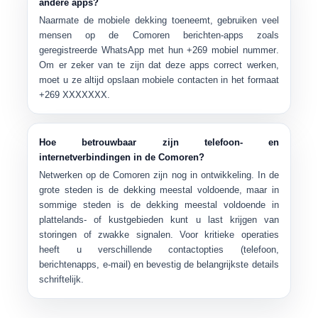
andere apps?
Naarmate de mobiele dekking toeneemt, gebruiken veel
mensen op de Comoren berichten-apps zoals
geregistreerde WhatsApp met hun
+269 mobiel nummer
.
Om er zeker van te zijn dat deze apps correct werken,
moet u ze altijd opslaan mobiele contacten in het formaat
+269 XXXXXXX
.
Hoe betrouwbaar zijn telefoon- en
internetverbindingen in de Comoren?
Netwerken op de Comoren zijn nog in ontwikkeling. In de
grote steden is de dekking meestal voldoende, maar in
sommige steden is de dekking meestal voldoende in
plattelands- of kustgebieden kunt u last krijgen van
storingen of zwakke signalen. Voor kritieke operaties
heeft u verschillende contactopties (telefoon,
berichtenapps, e-mail) en bevestig de belangrijkste details
schriftelijk.