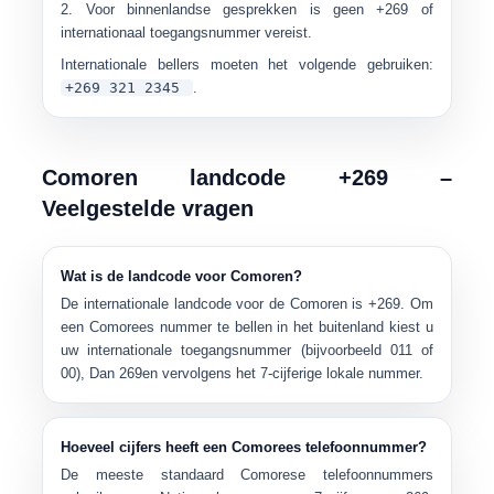
Voor binnenlandse gesprekken is geen +269 of
internationaal toegangsnummer vereist.
Internationale bellers moeten het volgende gebruiken:
+269 321 2345
.
Comoren landcode +269 –
Veelgestelde vragen
Wat is de landcode voor Comoren?
De internationale landcode voor de Comoren is
+269
. Om
een Comorees nummer te bellen in het buitenland kiest u
uw internationale toegangsnummer (bijvoorbeeld
011
of
00
), Dan
269
en vervolgens het 7-cijferige lokale nummer.
Hoeveel cijfers heeft een Comorees telefoonnummer?
De meeste standaard Comorese telefoonnummers