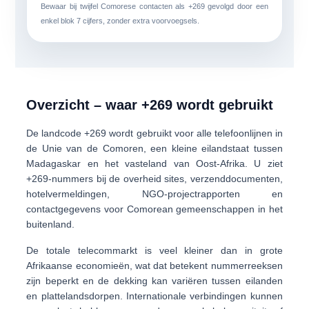
Bewaar bij twijfel Comorese contacten als
+269
gevolgd door een
enkel blok
7 cijfers
, zonder extra voorvoegsels.
Overzicht – waar +269 wordt gebruikt
De landcode
+269
wordt gebruikt voor alle telefoonlijnen in
de
Unie van de Comoren
, een kleine eilandstaat tussen
Madagaskar en het vasteland van Oost-Afrika. U ziet
+269-nummers bij de overheid sites, verzenddocumenten,
hotelvermeldingen, NGO-projectrapporten en
contactgegevens voor Comorean gemeenschappen in het
buitenland.
De totale telecommarkt is veel kleiner dan in grote
Afrikaanse economieën, wat dat betekent
nummerreeksen
zijn beperkt
en de dekking kan variëren tussen eilanden
en plattelandsdorpen. Internationale verbindingen kunnen