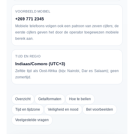
VOORBEELD MOBIEL
+269 771 2345
Mobiele telefoons volgen ook een patroon van zeven cijfers; de
eerste cijfers geven het door de operator toegewezen mobiele
bereik aan.
TIJD EN REGIO
Indiaas/Comoro (UTC+3)
Zelfde tijd als Oost-Afrika (bijv. Nairobi, Dar es Salaam); geen
zomertijd.
Overzicht
Getalformaten
Hoe te bellen
Tijd en tijdzone
Veiligheid en nood
Bel voorbeelden
Veelgestelde vragen