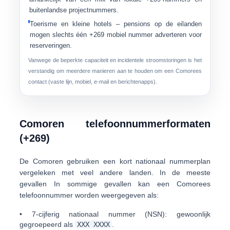
buitenlandse projectnummers.
Toerisme en kleine hotels
– pensions op de eilanden
mogen slechts één +269 mobiel nummer adverteren voor
reserveringen.
Vanwege de beperkte capaciteit en incidentele stroomstoringen is het
verstandig om meerdere manieren aan te houden om een Comorees
contact (vaste lijn, mobiel, e-mail en berichtenapps).
Comoren telefoonnummerformaten
(+269)
De Comoren gebruiken een
kort nationaal nummerplan
vergeleken met veel andere landen. In de meeste
gevallen In sommige gevallen kan een Comorees
telefoonnummer worden weergegeven als:
•
7-cijferig nationaal nummer (NSN):
gewoonlijk
gegroepeerd als
XXX XXXX
.