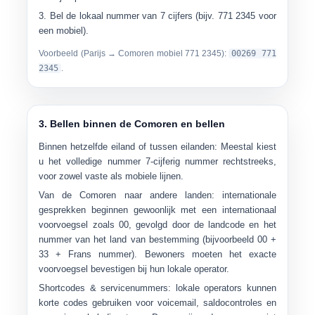
Bel de
lokaal nummer van 7 cijfers
(bijv.
771 2345
voor
een mobiel).
Voorbeeld (Parijs → Comoren mobiel 771 2345):
00269 ​​771
2345
.
3. Bellen binnen de Comoren en bellen
Binnen hetzelfde eiland of tussen eilanden:
Meestal kiest
u het volledige nummer
7-cijferig nummer
rechtstreeks,
voor zowel vaste als mobiele lijnen.
Van de Comoren naar andere landen:
internationale
gesprekken beginnen gewoonlijk met een
internationaal
voorvoegsel zoals 00
, gevolgd door de landcode en het
nummer van het land van bestemming (bijvoorbeeld
00 +
33 + Frans nummer
). Bewoners moeten het exacte
voorvoegsel bevestigen bij hun lokale operator.
Shortcodes & servicenummers:
lokale operators kunnen
korte codes gebruiken voor voicemail, saldocontroles en