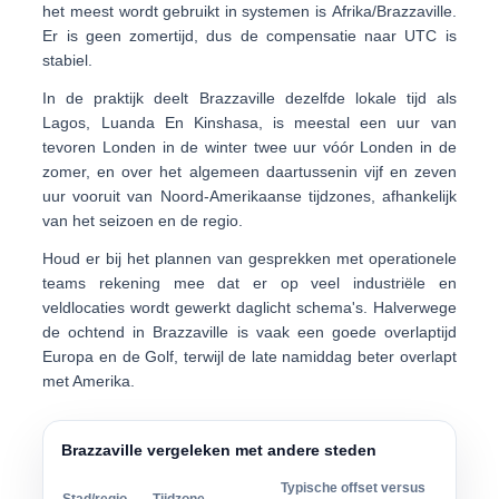
het meest wordt gebruikt in systemen is
Afrika/Brazzaville
.
Er is
geen zomertijd
, dus de compensatie naar UTC is
stabiel.
In de praktijk deelt Brazzaville dezelfde lokale tijd als
Lagos
,
Luanda
En
Kinshasa
, is meestal een uur van
tevoren
Londen
in de winter twee uur vóór Londen in de
zomer, en over het algemeen daartussenin
vijf en zeven
uur vooruit
van Noord-Amerikaanse tijdzones, afhankelijk
van het seizoen en de regio.
Houd er bij het plannen van gesprekken met operationele
teams rekening mee dat er op veel industriële en
veldlocaties wordt gewerkt
daglicht schema's
. Halverwege
de ochtend in Brazzaville is vaak een goede overlaptijd
Europa en de Golf, terwijl de late namiddag beter overlapt
met Amerika.
Brazzaville vergeleken met andere steden
Typische offset versus