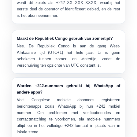
wordt dit zoiets als
+242 XX XXX XXXX
, waarbij het
eerste deel de operator of identificeert gebied, en de rest
is het abonneenummer.
Maakt de Republiek Congo gebruik van zomertijd?
Nee. De Republiek Congo is aan de gang
West-
Afrikaanse tijd (UTC+1)
het hele jaar. Er is geen
schakelen tussen zomer- en wintertijd, zodat de
verschuiving ten opzichte van UTC constant is.
Worden +242-nummers gebruikt bij WhatsApp of
andere apps?
Veel Congolese mobiele abonnees registreren
berichtenapps zoals WhatsApp bij hun
+242 mobiel
nummer
. Om problemen met verificatiecodes en
contactmatching te voorkomen, sla mobiele nummers
altijd op in het volledige +242-formaat in plaats van in
lokale steno.