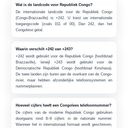
Wat is de landcode voor Republiek Congo?
De internationale landcode voor de
Republiek Congo
(Congo-Brazzaville) is
+242
. U kiest uw internationale
toegangscode (zoals
011
of
00
), Dan
242
, dan het
Congolese getal.
Waarin verschilt +242 van +243?
+242
wordt gebruikt voor de Republiek Congo (hoofdstad
Brazzaville), terwijl
+243
wordt gebruikt voor de
Democratische Republiek Congo (hoofdstad Kinshasa).
De twee landen zijn buren aan de overkant van de Congo-
rivier, maar hebben afzonderlijke telefoonsystemen en
nummerplannen.
Hoeveel cijfers heeft een Congolees telefoonnummer?
De cijfers van de moderne Republiek Congo gebruiken
doorgaans rond
8–9 cijfers
in de nationale nummer.
Wanneer het in internationaal formaat wordt geschreven,