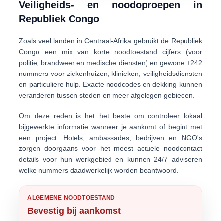
Veiligheids- en noodoproepen in
Republiek Congo
Zoals veel landen in Centraal-Afrika gebruikt de Republiek
Congo een mix van
korte noodtoestand cijfers
(voor
politie, brandweer en medische diensten) en
gewone +242
nummers
voor ziekenhuizen, klinieken, veiligheidsdiensten
en particuliere hulp. Exacte noodcodes en dekking kunnen
veranderen tussen steden en meer afgelegen gebieden.
Om deze reden is het het beste om
controleer lokaal
bijgewerkte informatie
wanneer je aankomt of begint met
een project. Hotels, ambassades, bedrijven en NGO's
zorgen doorgaans voor het meest actuele noodcontact
details voor hun werkgebied en kunnen 24/7 adviseren
welke nummers daadwerkelijk worden beantwoord.
ALGEMENE NOODTOESTAND
Bevestig bij aankomst