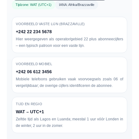
Tijdzone: WAT (UTC+1)
IANA: Afrika/Brazzaville
VOORBEELD VASTE LIJN (BRAZZAVILLE)
+242 22 234 5678
Hier weergegeven als operator/gebied
22
plus abonneecijfers
– een typisch patroon voor een vaste lijn.
VOORBEELD MOBIEL
+242 06 612 3456
Mobiele telefoons gebruiken vaak voorvoegsels zoals
06
of
vergelijkbaar; de overige cijfers identificeren de abonnee.
TIJD EN REGIO
WAT – UTC+1
Zelfde tijd als Lagos en Luanda; meestal 1 uur vóór Londen in
de winter, 2 uur in de zomer.