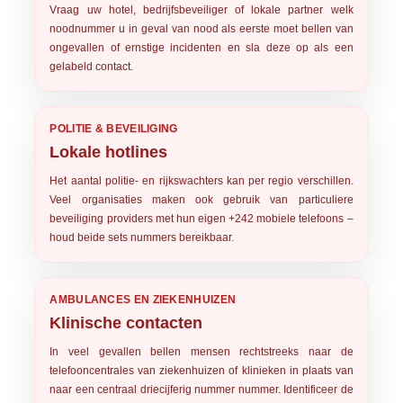
Vraag uw hotel, bedrijfsbeveiliger of lokale partner welk
noodnummer u in geval van nood als eerste moet bellen van
ongevallen of ernstige incidenten en sla deze op als een
gelabeld contact.
POLITIE & BEVEILIGING
Lokale hotlines
Het aantal politie- en rijkswachters kan per regio verschillen.
Veel organisaties maken ook gebruik van particuliere
beveiliging providers met hun eigen +242 mobiele telefoons –
houd beide sets nummers bereikbaar.
AMBULANCES EN ZIEKENHUIZEN
Klinische contacten
In veel gevallen bellen mensen rechtstreeks naar de
telefooncentrales van ziekenhuizen of klinieken in plaats van
naar een centraal driecijferig nummer nummer. Identificeer de