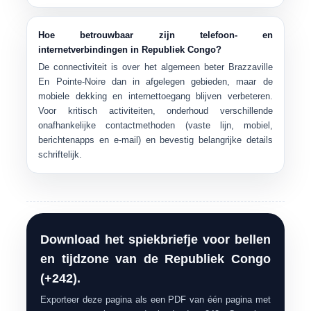
Hoe betrouwbaar zijn telefoon- en
internetverbindingen in Republiek Congo?
De connectiviteit is over het algemeen beter
Brazzaville
En
Pointe-Noire
dan in afgelegen gebieden, maar de
mobiele dekking en internettoegang blijven verbeteren.
Voor kritisch activiteiten, onderhoud verschillende
onafhankelijke contactmethoden (vaste lijn, mobiel,
berichtenapps en e-mail) en bevestig belangrijke details
schriftelijk.
Download het spiekbriefje voor bellen
en tijdzone van de Republiek Congo
(+242).
Exporteer deze pagina als een PDF van één pagina met