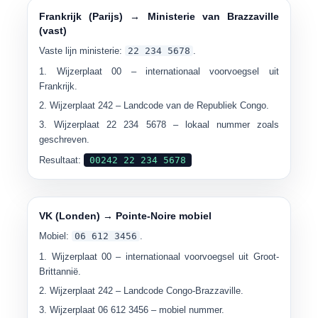
Frankrijk (Parijs) → Ministerie van Brazzaville
(vast)
Vaste lijn ministerie:
22 234 5678
.
Wijzerplaat
00
– internationaal voorvoegsel uit
Frankrijk.
Wijzerplaat
242
– Landcode van de Republiek Congo.
Wijzerplaat
22 234 5678
– lokaal nummer zoals
geschreven.
Resultaat:
00242 22 234 5678
VK (Londen) → Pointe-Noire mobiel
Mobiel:
06 612 3456
.
Wijzerplaat
00
– internationaal voorvoegsel uit Groot-
Brittannië.
Wijzerplaat
242
– Landcode Congo-Brazzaville.
Wijzerplaat
06 612 3456
– mobiel nummer.