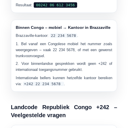
Resultaat:
00242 06 612 3456
Binnen Congo – mobiel → Kantoor in Brazzaville
Brazzaville-kantoor:
22 234 5678
.
Bel vanaf een Congolese mobiel het nummer zoals
weergegeven – vaak
22 234 5678
, of met een gewenst
trunkvoorvoegsel.
Voor binnenlandse gesprekken wordt geen +242 of
internationaal toegangsnummer gebruikt.
Internationale bellers kunnen hetzelfde kantoor bereiken
via:
+242 22 234 5678
.
Landcode Republiek Congo +242 –
Veelgestelde vragen