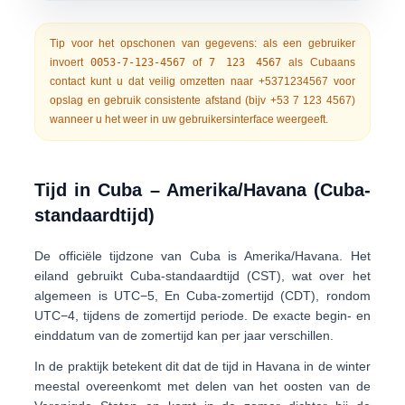
Tip voor het opschonen van gegevens:
als een gebruiker
invoert
0053-7-123-4567
of
7 123 4567
als Cubaans
contact kunt u dat veilig omzetten naar
+5371234567
voor
opslag en gebruik consistente afstand (bijv
+53 7 123 4567
)
wanneer u het weer in uw gebruikersinterface weergeeft.
Tijd in Cuba – Amerika/Havana (Cuba-
standaardtijd)
De officiële tijdzone van Cuba is
Amerika/Havana
. Het
eiland gebruikt
Cuba-standaardtijd (CST)
, wat over het
algemeen is
UTC−5
, En
Cuba-zomertijd (CDT)
, rondom
UTC−4
, tijdens de zomertijd periode. De exacte begin- en
einddatum van de zomertijd kan per jaar verschillen.
In de praktijk betekent dit dat de tijd in Havana in de winter
meestal overeenkomt met delen van het oosten van de