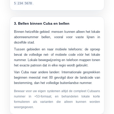
5 234 5678
.
3. Bellen binnen Cuba en bellen
Binnen hetzelfde gebied:
mensen kunnen alleen het lokale
abonneenummer bellen, vooral voor vaste lijnen in
dezelfde stad.
Tussen gebieden en naar mobiele telefoons:
de oproep
bevat de volledige net- of mobiele code vóór het lokale
nummer. Lokale bewegwijzering en telefoon mappen tonen
het exacte patroon dat in elke regio wordt gebruikt.
Van Cuba naar andere landen:
Internationale gesprekken
beginnen meestal met
00
gevolgd door de landcode van
bestemming, dan het volledige buitenlandse nummer.
Bewaar voor uw eigen systemen altijd de
compleet Cubaans
nummer in +53-formaat
, en behandelen lokale korte
formulieren als varianten die alleen kunnen worden
weergegeven.