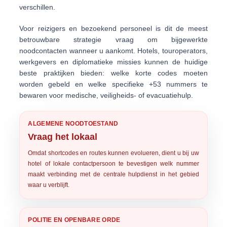
verschillen.
Voor reizigers en bezoekend personeel is dit de meest
betrouwbare strategie
vraag om bijgewerkte
noodcontacten wanneer u aankomt
. Hotels, touroperators,
werkgevers en diplomatieke missies kunnen de huidige
beste praktijken bieden: welke korte codes moeten
worden gebeld en welke
specifieke +53 nummers
te
bewaren voor medische, veiligheids- of evacuatiehulp.
ALGEMENE NOODTOESTAND
Vraag het lokaal
Omdat shortcodes en routes kunnen evolueren, dient u bij uw
hotel of lokale contactpersoon te bevestigen welk nummer
maakt verbinding met de centrale hulpdienst in het gebied
waar u verblijft.
POLITIE EN OPENBARE ORDE