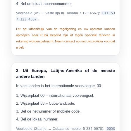
Bel de
lokaal abonneenummer
.
Voorbeeld (VS → Vaste lijn in Havana
7 123 4567
):
011 53
7 123 4567
.
Let op: afhankelijk van de regelgeving en uw operator kunnen
oproepen naar Cuba beperkt zijn of tegen speciale tarieven in
rekening worden gebracht. Neem contact op met uw provider voordat
u belt.
2. Uit Europa, Latijns-Amerika of de meeste
andere landen
In veel landen is het internationale voorvoegsel
00
:
Wijzerplaat
00
– internationaal voorvoegsel.
Wijzerplaat
53
– Cuba-landcode.
Bel de
netnummer of mobiele code
.
Bel de
lokaal nummer
.
Voorbeeld (Spanje → Cubaanse mobiel
5 234 5678
):
0053