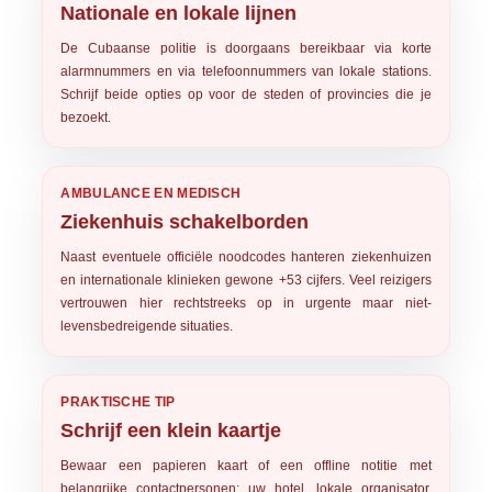
Nationale en lokale lijnen
De Cubaanse politie is doorgaans bereikbaar via korte
alarmnummers en via telefoonnummers van lokale stations.
Schrijf beide opties op voor de steden of provincies die je
bezoekt.
AMBULANCE EN MEDISCH
Ziekenhuis schakelborden
Naast eventuele officiële noodcodes hanteren ziekenhuizen
en internationale klinieken gewone +53 cijfers. Veel reizigers
vertrouwen hier rechtstreeks op in urgente maar niet-
levensbedreigende situaties.
PRAKTISCHE TIP
Schrijf een klein kaartje
Bewaar een papieren kaart of een offline notitie met
belangrijke contactpersonen: uw hotel, lokale organisator,