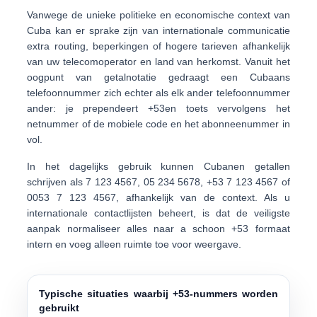
Vanwege de unieke politieke en economische context van
Cuba kan er sprake zijn van internationale communicatie
extra routing, beperkingen of hogere tarieven
afhankelijk
van uw telecomoperator en land van herkomst. Vanuit het
oogpunt van getalnotatie gedraagt een Cubaans
telefoonnummer zich echter als elk ander telefoonnummer
ander: je prependeert
+53
en toets vervolgens het
netnummer of de mobiele code en het abonneenummer in
vol.
In het dagelijks gebruik kunnen Cubanen getallen
schrijven als
7 123 4567
,
05 234 5678
,
+53 7 123 4567
of
0053 7 123 4567
, afhankelijk van de context. Als u
internationale contactlijsten beheert, is dat de veiligste
aanpak
normaliseer alles naar a schoon +53 formaat
intern en voeg alleen ruimte toe voor weergave.
Typische situaties waarbij +53-nummers worden
gebruikt