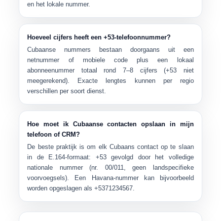
en het lokale nummer.
Hoeveel cijfers heeft een +53-telefoonnummer?
Cubaanse nummers bestaan ​​doorgaans uit een
netnummer of mobiele code plus een lokaal
abonneenummer
totaal rond
7–8 cijfers
(+53 niet
meegerekend). Exacte lengtes kunnen per regio
verschillen per soort dienst.
Hoe moet ik Cubaanse contacten opslaan in mijn
telefoon of CRM?
De beste praktijk is om elk Cubaans contact op te slaan
in de
E.164-formaat
:
+53
gevolgd door het volledige
nationale nummer (nr. 00/011, geen landspecifieke
voorvoegsels). Een Havana-nummer kan bijvoorbeeld
worden opgeslagen als
+5371234567
.