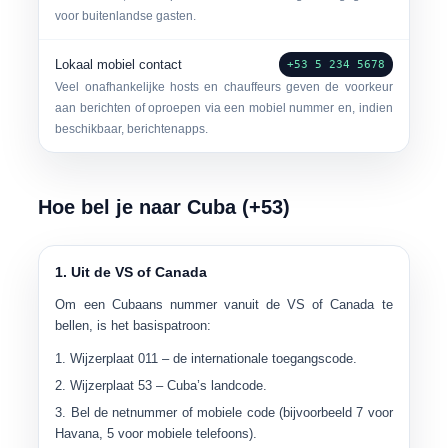
voor buitenlandse gasten.
Lokaal mobiel contact
+53 5 234 5678
Veel onafhankelijke hosts en chauffeurs geven de voorkeur
aan berichten of oproepen via een mobiel nummer en, indien
beschikbaar, berichtenapps.
Hoe bel je naar Cuba (+53)
1. Uit de VS of Canada
Om een ​​Cubaans nummer vanuit de VS of Canada te
bellen, is het basispatroon:
Wijzerplaat
011
– de internationale toegangscode.
Wijzerplaat
53
– Cuba’s landcode.
Bel de
netnummer of mobiele code
(bijvoorbeeld 7 voor
Havana, 5 voor mobiele telefoons).