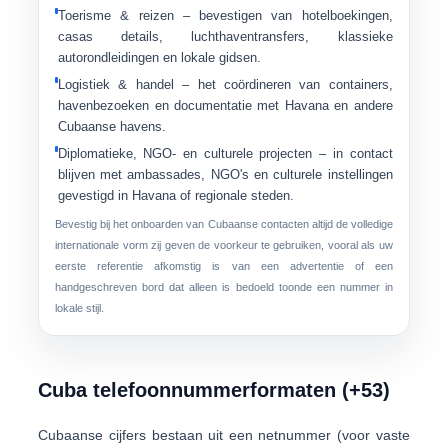
Toerisme & reizen
– bevestigen van hotelboekingen,
casas details, luchthaventransfers, klassieke
autorondleidingen en lokale gidsen.
Logistiek & handel
– het coördineren van containers,
havenbezoeken en documentatie met Havana en andere
Cubaanse havens.
Diplomatieke, NGO- en culturele projecten
– in contact
blijven met ambassades, NGO's en culturele instellingen
gevestigd in Havana of regionale steden.
Bevestig bij het onboarden van Cubaanse contacten altijd de
volledige
internationale vorm
zij geven de voorkeur te gebruiken, vooral als uw
eerste referentie afkomstig is van een advertentie of een
handgeschreven bord dat alleen is bedoeld toonde een nummer in
lokale stijl.
Cuba telefoonnummerformaten (+53)
Cubaanse cijfers bestaan ​​uit een
netnummer
(voor vaste