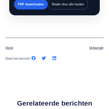
PDF downloaden
Blader door alle landen
Vorig
Volgende
Deel het bericht:
Gerelateerde berichten