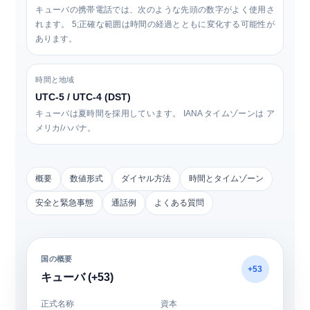
キューバの携帯電話では、次のような先頭の数字がよく使用さ
れます。
5
;正確な範囲は時間の経過とともに変化する可能性が
あります。
時間と地域
UTC-5 / UTC-4 (DST)
キューバは夏時間を採用しています。 IANA タイムゾーンは
ア
メリカ/ハバナ
。
概要
数値形式
ダイヤル方法
時間とタイムゾーン
安全と緊急事態
通話例
よくある質問
国の概要
+53
キューバ (+53)
正式名称
資本