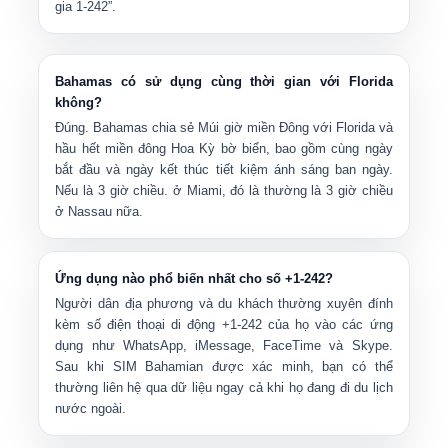
gia 1-242”.
Bahamas có sử dụng cùng thời gian với Florida
không?
Đúng. Bahamas chia sẻ
Múi giờ miền Đông
với Florida và
hầu hết miền đông Hoa Kỳ bờ biển, bao gồm cùng ngày
bắt đầu và ngày kết thúc tiết kiệm ánh sáng ban ngày.
Nếu là 3 giờ chiều. ở Miami, đó là thường là 3 giờ chiều
ở Nassau nữa.
Ứng dụng nào phổ biến nhất cho số +1-242?
Người dân địa phương và du khách thường xuyên đính
kèm số điện thoại di động +1-242 của họ vào các ứng
dụng như
WhatsApp, iMessage, FaceTime và Skype
.
Sau khi SIM Bahamian được xác minh, bạn có thể
thường liên hệ qua dữ liệu ngay cả khi họ đang đi du lịch
nước ngoài.