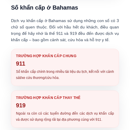
Số khẩn cấp ở Bahamas
Dịch vụ khẩn cấp ở Bahamas sử dụng những con số có 3
chữ số quen thuộc. Đối với hầu hết du khách, điều quan
trọng để hãy nhớ là thế
911 và 919 đều đến được dịch vụ
khẩn cấp
– bao gồm cảnh sát, cứu hỏa và hỗ trợ y tế.
TRƯỜNG HỢP KHẨN CẤP CHUNG
911
Số khẩn cấp chính trong nhiều tài liệu du lịch, kết nối với cảnh
sát/xe cứu thương/cứu hỏa.
TRƯỜNG HỢP KHẨN CẤP THAY THẾ
919
Ngoài ra còn có các tuyến đường đến các dịch vụ khẩn cấp
và được sử dụng rộng rãi tại địa phương cùng với 911.