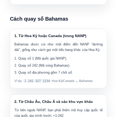
Cách quay số Bahamas
1. Từ Hoa Kỳ hoặc Canada (trong NANP)
Bahamas được coi như một điểm đến NANP “đường
dài”, giống như cách gọi một tiểu bang khác của Hoa Kỳ.
Quay số
1
(Mã quốc gia NANP).
Quay số
242
(Mã vùng Bahamas).
Quay số địa phương gồm 7 chữ số.
Ví dụ:
1 242 327 1234
Hoa Kỳ/Canada → Bahamas.
2. Từ Châu Âu, Châu Á và các khu vực khác
Từ bên ngoài NANP, bạn phải thêm mã truy cập quốc tế
của quốc gia mình trước +1-242.