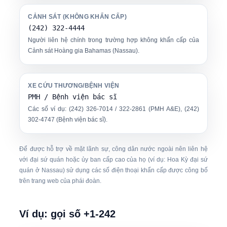
CẢNH SÁT (KHÔNG KHẨN CẤP)
(242) 322-4444
Người liên hệ chính trong trường hợp không khẩn cấp của
Cảnh sát Hoàng gia Bahamas (Nassau).
XE CỨU THƯƠNG/BỆNH VIỆN
PMH / Bệnh viện bác sĩ
Các số ví dụ: (242) 326-7014 / 322-2861 (PMH A&E), (242)
302-4747 (Bệnh viện bác sĩ).
Để được hỗ trợ về mặt lãnh sự, công dân nước ngoài nên liên hệ
với đại sứ quán hoặc ủy ban cấp cao của họ (ví dụ: Hoa Kỳ đại sứ
quán ở Nassau) sử dụng các số điện thoại khẩn cấp được công bố
trên trang web của phái đoàn.
Ví dụ: gọi số +1-242