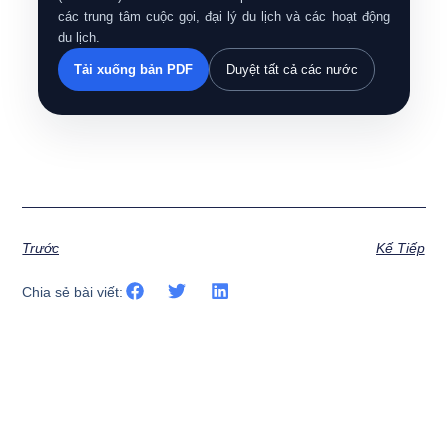
các trung tâm cuộc gọi, đại lý du lịch và các hoạt động
du lịch.
Tải xuống bản PDF
Duyệt tất cả các nước
Trước
Kế Tiếp
Chia sẻ bài viết: