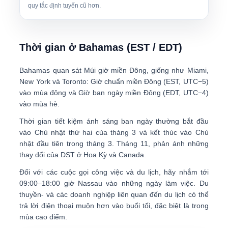
quy tắc định tuyến cũ hơn.
Thời gian ở Bahamas (EST / EDT)
Bahamas quan sát
Múi giờ miền Đông
, giống như Miami,
New York và Toronto:
Giờ chuẩn miền Đông (EST, UTC−5)
vào mùa đông và
Giờ ban ngày miền Đông (EDT, UTC−4)
vào mùa hè.
Thời gian tiết kiệm ánh sáng ban ngày thường bắt đầu
vào Chủ nhật thứ hai của tháng 3 và kết thúc vào Chủ
nhật đầu tiên trong tháng 3. Tháng 11, phản ánh những
thay đổi của DST ở Hoa Kỳ và Canada.
Đối với các cuộc gọi công việc và du lịch, hãy nhắm tới
09:00–18:00 giờ Nassau
vào những ngày làm việc. Du
thuyền- và các doanh nghiệp liên quan đến du lịch có thể
trả lời điện thoại muộn hơn vào buổi tối, đặc biệt là trong
mùa cao điểm.