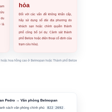
hỏa
ham
cứu
Đối với các vấn đề không khẩn cấp,
 du
hãy sử dụng số đài địa phương do
 là
khách sạn hoặc chính quyền thành
phố công bố (ví dụ: Cảnh sát thành
phố Belize hoặc điện thoại cố định của
trạm cứu hỏa).
ạn hoặc hoa hồng cao ở Belmopan hoặc Thành phố Belize
an Pedro → Văn phòng Belmopan
anh sách văn phòng chính phủ:
822 2692
.