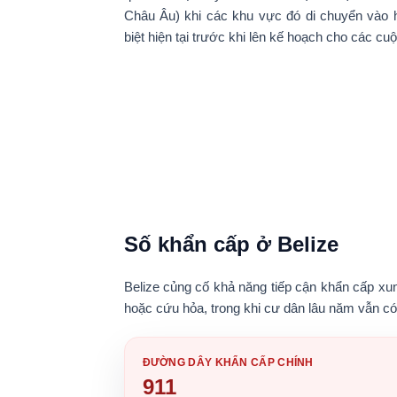
Châu Âu) khi các khu vực đó di chuyển vào 
biệt hiện tại trước khi lên kế hoạch cho các cu
Số khẩn cấp ở Belize
Belize củng cố khả năng tiếp cận khẩn cấp x
hoặc cứu hỏa, trong khi cư dân lâu năm vẫn có
ĐƯỜNG DÂY KHẨN CẤP CHÍNH
911