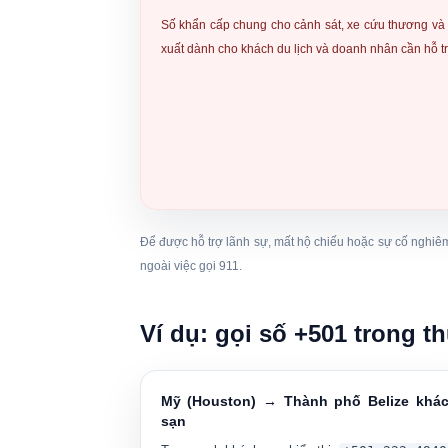
Số khẩn cấp chung cho
cảnh sát, xe cứu thương và
xuất dành cho khách du lịch và doanh nhân cần hỗ t
Để được hỗ trợ lãnh sự, mất hộ chiếu hoặc sự cố nghi
ngoài việc gọi 911.
Ví dụ: gọi số +501 trong th
Mỹ (Houston) → Thành phố Belize khá
sạn