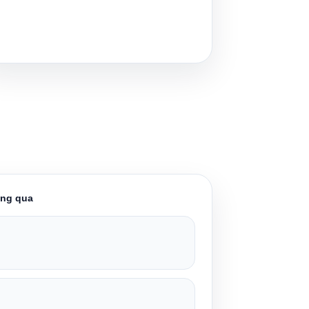
áng qua