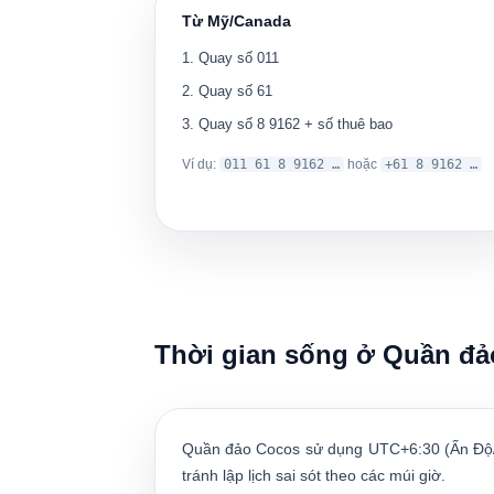
Từ Mỹ/Canada
Quay số
011
Quay số
61
Quay số
8 9162
+ số thuê bao
Ví dụ:
011 61 8 9162 …
hoặc
+61 8 9162 …
Thời gian sống ở Quần đ
Quần đảo Cocos sử dụng
UTC+6:30
(Ấn Độ/
tránh lập lịch sai sót theo các múi giờ.