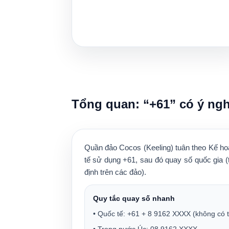
Tổng quan: “+61” có ý ngh
Quần đảo Cocos (Keeling) tuân theo
Kế ho
tế sử dụng
+61
, sau đó quay số quốc gia
định trên các đảo).
Quy tắc quay số nhanh
• Quốc tế:
+61
+
8 9162 XXXX
(không có t