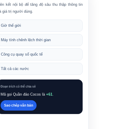
iên kết nội bộ để tăng độ sâu thu thập thông tin
à giá trị người dùng.
Giờ thế giới
Máy tính chênh lệch thời gian
Công cụ quay số quốc tế
Tất cả các nước
Đoạn trích có thể chia sẻ
Mã gọi Quần đảo Cocos là
+61
.
Sao chép văn bản