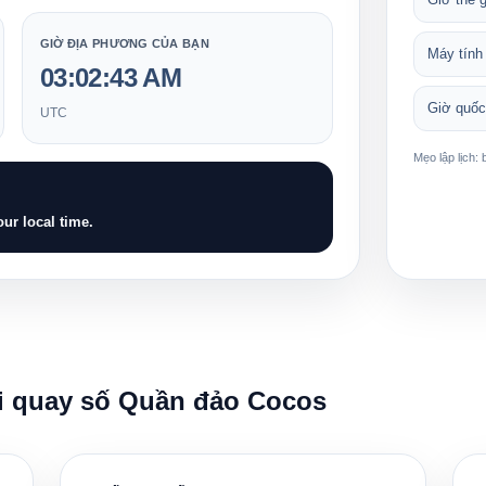
GIỜ ĐỊA PHƯƠNG CỦA BẠN
Máy tính 
03:02:44 AM
Giờ quốc
UTC
Mẹo lập lịch:
ur local time.
i quay số Quần đảo Cocos