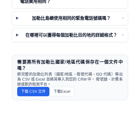
電話費用相同？
加勒比島嶼使用相同的緊急電話號碼嗎？
+
在哪裡可以獲得每個加勒比目的地的詳細格式？
+
需要將所有加勒比國家/地區代碼保存在一個文件中
嗎？
將完整的加勒比列表（國家/地區、撥號代碼、ISO 代碼）導出
為 CSV 或 Excel 並將其導入到您的 CRM 中， 撥號器、計費系
統或欺詐檢測平台。
下載 CSV 文件
下載Excel