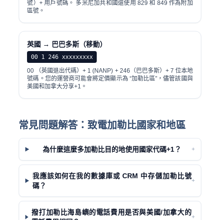
號）+ 用戶號碼。 多米尼加共和國還使用 829 和 849 作為附加
區號。
英國 → 巴巴多斯（移動）
00 1 246 xxxxxxxxx
00 （英國退出代碼）+ 1 (NANP) + 246（巴巴多斯）+ 7 位本地
號碼。您的運營商可能會將定價顯示為 “加勒比區”，儘管該國與
美國和加拿大分享+1。
常見問題解答：致電加勒比國家和地區
為什麼這麼多加勒比目的地使用國家代碼+1？
+
我應該如何在我的數據庫或 CRM 中存儲加勒比號
+
碼？
撥打加勒比海島嶼的電話費用是否與美國/加拿大的
+