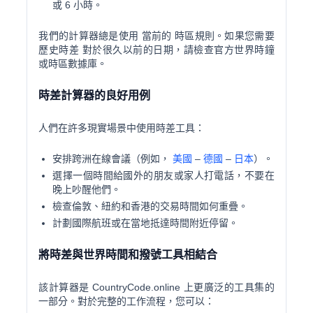
或 6 小時。
我們的計算器總是使用
當前的
時區規則。如果您需要
歷史時差 對於很久以前的日期，請檢查官方世界時鐘
或時區數據庫。
時差計算器的良好用例
人們在許多現實場景中使用時差工具：
安排跨洲在線會議（例如，
美國
–
德國
–
日本
）。
選擇一個時間給國外的朋友或家人打電話，不要在
晚上吵醒他們。
檢查倫敦、紐約和香港的交易時間如何重疊。
計劃國際航班或在當地抵達時間附近停留。
將時差與世界時間和撥號工具相結合
該計算器是 CountryCode.online 上更廣泛的工具集的
一部分。對於完整的工作流程，您可以：