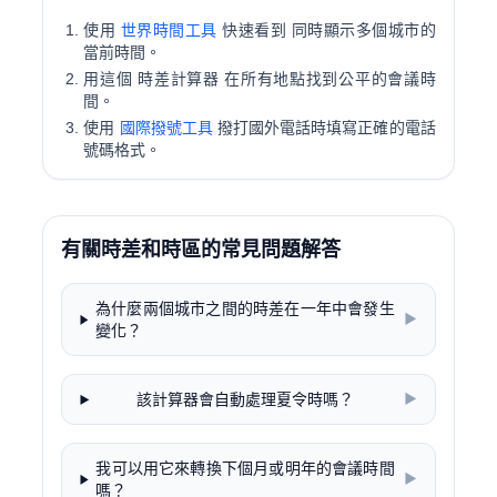
使用
世界時間工具
快速看到 同時顯示多個城市的
當前時間。
用這個
時差計算器
在所有地點找到公平的會議時
間。
使用
國際撥號工具
撥打國外電話時填寫正確的電話
號碼格式。
有關時差和時區的常見問題解答
為什麼兩個城市之間的時差在一年中會發生
▶
變化？
該計算器會自動處理夏令時嗎？
▶
我可以用它來轉換下個月或明年的會議時間
▶
嗎？