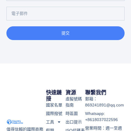
提交
快速鏈
資源
聯繫我們
接
虛擬號碼
郵箱：
國家名單
指南
869241891@qq.com
國際撥號
時區圖
Whatsapp:
+8618037022596
工具
出口提示
營業時間：週一至週
值得信賴的國際商務
假期
ISO代碼表