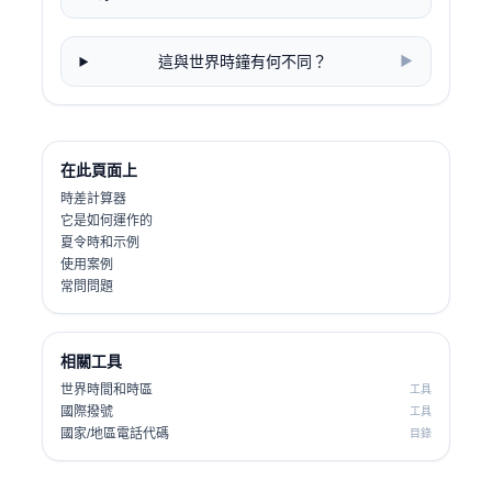
這與世界時鐘有何不同？
▶
在此頁面上
時差計算器
它是如何運作的
夏令時和示例
使用案例
常問問題
相關工具
世界時間和時區
工具
國際撥號
工具
國家/地區電話代碼
目錄