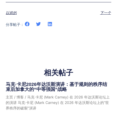
以前的
下一个
分享帖子：
相关帖子
马克·卡尼2026年达沃斯演讲：基于规则的秩序结
束后加拿大的“中等强国”战略
主页 / 博客 / 马克·卡尼 (Mark Carney) 在 2026 年达沃斯论坛上
的演讲 马克·卡尼 (Mark Carney) 在 2026 年达沃斯论坛上的“世
界秩序的破裂”演讲