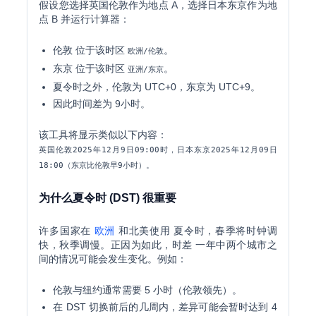
假设您选择英国伦敦作为地点 A，选择日本东京作为地
点 B 并运行计算器：
伦敦 位于该时区
。
欧洲/伦敦
东京 位于该时区
。
亚洲/东京
夏令时之外，伦敦为 UTC+0，东京为 UTC+9。
因此时间差为
9小时
。
该工具将显示类似以下内容：
英国伦敦2025年12月9日09:00时，日本东京2025年12月09日
18:00（东京比伦敦早9小时）。
为什么夏令时 (DST) 很重要
许多国家在
欧洲
和北美使用 夏令时，春季将时钟调
快，秋季调慢。正因为如此，时差 一年中两个城市之
间的情况可能会发生变化。例如：
伦敦与纽约通常需要 5 小时（伦敦领先）。
在 DST 切换前后的几周内，差异可能会暂时达到 4