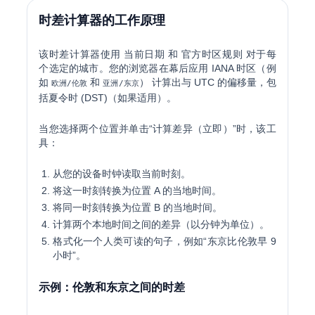
时差计算器的工作原理
该时差计算器使用
当前日期
和
官方时区规则
对于每
个选定的城市。您的浏览器在幕后应用 IANA 时区（例
如
和
） 计算出与 UTC 的偏移量，包
欧洲/伦敦
亚洲/东京
括夏令时 (DST)（如果适用）。
当您选择两个位置并单击“计算差异（立即）”时，该工
具：
从您的设备时钟读取当前时刻。
将这一时刻转换为位置 A 的当地时间。
将同一时刻转换为位置 B 的当地时间。
计算两个本地时间之间的差异（以分钟为单位）。
格式化一个人类可读的句子，例如“东京比伦敦早 9
小时”。
示例：伦敦和东京之间的时差