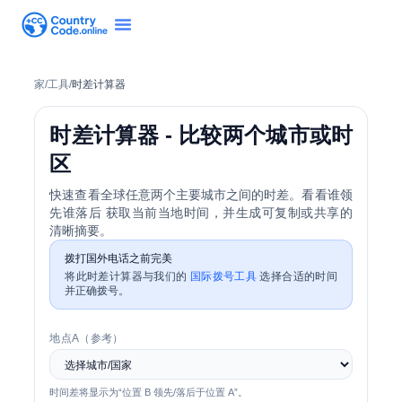
家
/
工具
/
时差计算器
时差计算器 - 比较两个城市或时
区
快速查看全球任意两个主要城市之间的时差。看看谁领
先谁落后 获取当前当地时间，并生成可复制或共享的
清晰摘要。
拨打国外电话之前完美
将此时差计算器与我们的
国际拨号工具
选择合适的时间
并正确拨号。
地点A（参考）
时间差将显示为“位置 B 领先/落后于位置 A”。