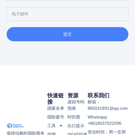
提交
快速链
资源
联系我们
接
虚拟号码
邮箱：
国家名单
指南
869241891@qq.com
国际拨号
时区图
Whatsapp:
+8618037022596
工具
出口提示
营业时间：周一至周
值得信赖的国际商务
假期
ISO代码表