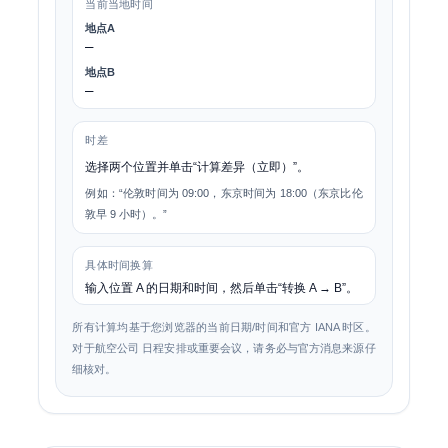
当前当地时间
地点A
—
地点B
—
时差
选择两个位置并单击“计算差异（立即）”。
例如：“伦敦时间为 09:00，东京时间为 18:00（东京比伦
敦早 9 小时）。”
具体时间换算
输入位置 A 的日期和时间，然后单击“转换 A → B”。
所有计算均基于您浏览器的当前日期/时间和官方 IANA 时区。
对于航空公司 日程安排或重要会议，请务必与官方消息来源仔
细核对。