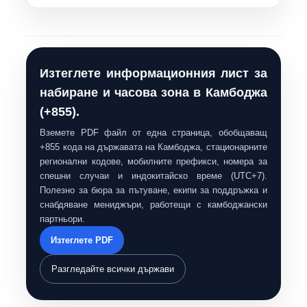
Изтеглете информационния лист за
набиране и часова зона в Камбоджа
(+855).
Вземете PDF файл от една страница, обобщаващ
+855 кода на държавата на Камбоджа, стационарните
регионални кодове, мобилните префикси, номера за
спешни случаи и индокитайско време (UTC+7).
Полезно за бюра за пътуване, екипи за поддръжка и
снабдяване мениджъри, работещи с камбоджански
партньори.
Изтеглете PDF
Разгледайте всички държави