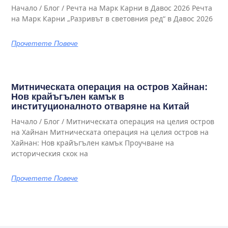
Начало / Блог / Речта на Марк Карни в Давос 2026 Речта
на Марк Карни „Разривът в световния ред“ в Давос 2026
Прочетете Повече
Митническата операция на остров Хайнан:
Нов крайъгълен камък в
институционалното отваряне на Китай
Начало / Блог / Митническата операция на целия остров
на Хайнан Митническата операция на целия остров на
Хайнан: Нов крайъгълен камък Проучване на
историческия скок на
Прочетете Повече