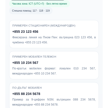
Часова зона: ICT (UTC+7) · Без лятно време
Спешна помощ: 117 · 118 · 119
ПРИМЕРЕН СТАЦИОНАРЕН (МЕЖДУНАРОДЕН)
+855 23 123 456
Фиксирана линия на Пном Пен: вътрешна
023 123 456
, в
чужбина
+855 23 123 456
.
ПРИМЕРЕН МОБИЛЕН ТЕЛЕФОН
+855 10 234 567
По-кратък мобилен формат: локален
010 234 567
,
международен
+855 10 234 567
.
ПО-ДЪЛЪГ МОБИЛЕН
+855 88 234 5678
Пример за 9-цифрен NSN: вътрешен
088 234 5678
,
международни
+855 88 234 5678
.