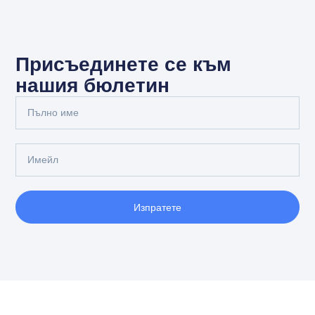
Присъединете се към
нашия бюлетин
Изпратете