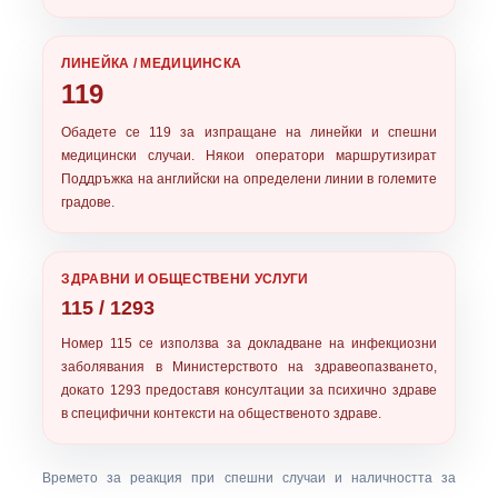
ЛИНЕЙКА / МЕДИЦИНСКА
119
Обадете се
119
за изпращане на линейки и спешни
медицински случаи. Някои оператори маршрутизират
Поддръжка на английски на определени линии в големите
градове.
ЗДРАВНИ И ОБЩЕСТВЕНИ УСЛУГИ
115 / 1293
Номер
115
се използва за докладване на инфекциозни
заболявания в Министерството на здравеопазването,
докато
1293
предоставя консултации за психично здраве
в специфични контексти на общественото здраве.
Времето за реакция при спешни случаи и наличността за