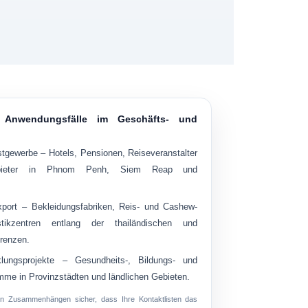
 Anwendungsfälle im Geschäfts- und
stgewerbe
– Hotels, Pensionen, Reiseveranstalter
anbieter in Phnom Penh, Siem Reap und
xport
– Bekleidungsfabriken, Reis- und Cashew-
stikzentren entlang der thailändischen und
renzen.
ungsprojekte
– Gesundheits-, Bildungs- und
amme in Provinzstädten und ländlichen Gebieten.
esen Zusammenhängen sicher, dass Ihre Kontaktlisten das