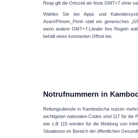
Reap gilt die Ortszeit als feste GMT+7 ohne s
Wählen Sie bei Apps und Kalendersy
Asien/Phnom_Penh
statt ein generisches „G
wenn andere GMT+7-Länder ihre Regeln wä
behält einen konstanten Offset bei.
Notrufnummern in Kambo
Rettungsdienste in Kambodscha nutzen mehr
wichtigsten nationalen Codes sind
117
für die P
wie z.B
115
werden für die Meldung von Infe
Situationen im Bereich der öffentlichen Gesundh