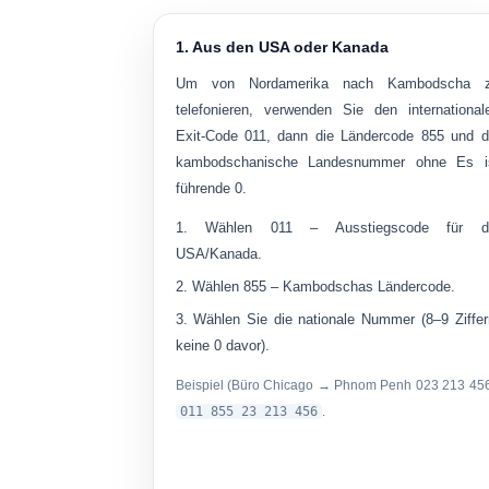
1. Aus den USA oder Kanada
Um von Nordamerika nach Kambodscha 
telefonieren, verwenden Sie den international
Exit-Code
011
, dann die Ländercode
855
und d
kambodschanische Landesnummer
ohne
Es i
führende 0.
Wählen
011
– Ausstiegscode für d
USA/Kanada.
Wählen
855
– Kambodschas Ländercode.
Wählen Sie die nationale Nummer (8–9 Ziffer
keine 0 davor).
Beispiel (Büro Chicago → Phnom Penh 023 213 456
011 855 23 213 456
.