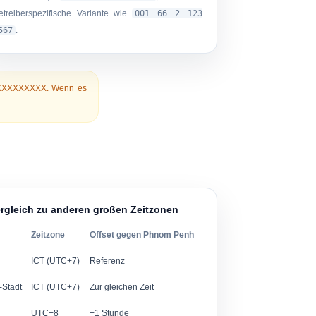
etreiberspezifische Variante wie
001 66 2 123
567
.
XXXXXXXXX
. Wenn es
gleich zu anderen großen Zeitzonen
Zeitzone
Offset gegen Phnom Penh
ICT (UTC+7)
Referenz
-Stadt
ICT (UTC+7)
Zur gleichen Zeit
UTC+8
+1 Stunde