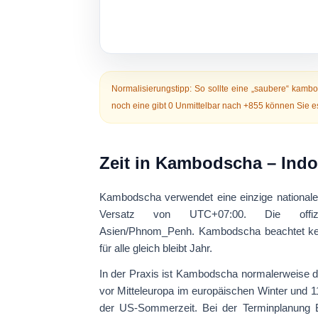
Normalisierungstipp:
So sollte eine „saubere“ kamb
noch eine gibt
0
Unmittelbar nach +855 können Sie es
Zeit in Kambodscha – Indo
Kambodscha verwendet eine einzige nationale
Versatz von
UTC+07:00
. Die offizi
Asien/Phnom_Penh
. Kambodscha
beachtet k
für alle gleich bleibt Jahr.
In der Praxis ist Kambodscha normalerweise d
vor Mitteleuropa
im europäischen Winter und
1
der US-Sommerzeit. Bei der Terminplanung