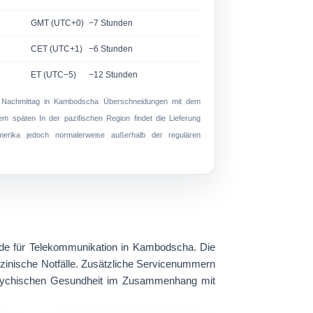
GMT (UTC+0)
−7 Stunden
CET (UTC+1)
−6 Stunden
ET (UTC−5)
−12 Stunden
 Nachmittag in Kambodscha
Überschneidungen mit dem
 späten In der pazifischen Region findet die Lieferung
merika jedoch normalerweise außerhalb der regulären
örde für Telekommunikation in Kambodscha. Die
inische Notfälle. Zusätzliche Servicenummern
psychischen Gesundheit im Zusammenhang mit