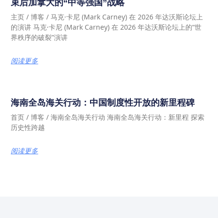
束后加拿大的“中等强国”战略
主页 / 博客 / 马克·卡尼 (Mark Carney) 在 2026 年达沃斯论坛上
的演讲 马克·卡尼 (Mark Carney) 在 2026 年达沃斯论坛上的“世
界秩序的破裂”演讲
阅读更多
海南全岛海关行动：中国制度性开放的新里程碑
首页 / 博客 / 海南全岛海关行动 海南全岛海关行动：新里程 探索
历史性跨越
阅读更多