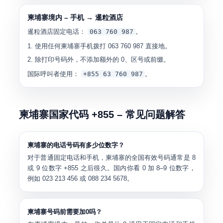
柬埔寨境内 – 手机 → 暹粒酒店
暹粒酒店固定电话：
063 760 987
。
使用任何柬埔寨手机拨打
063 760 987
直接地。
除打印号码外，不添加额外的 0、区号或前缀。
国际呼叫者使用：
+855 63 760 987
。
柬埔寨国家代码 +855 – 常见问题解答
柬埔寨的电话号码有多少位数字？
对于普通固定电话和手机，柬埔寨的全国有效号码通常是
8
或 9 位数字
+855 之后很久。国内你看
0
加
8–9 位数字
，
例如 023 213 456 或 088 234 5678。
柬埔寨号码前需要加0吗？