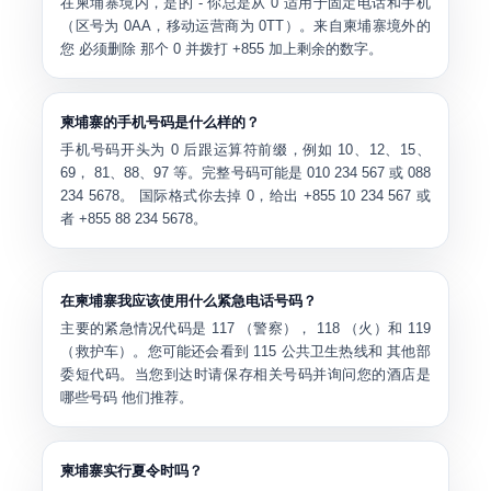
在柬埔寨境内，是的 - 你总是从
0
适用于固定电话和手机
（区号为 0AA，移动运营商为 0TT）。来自柬埔寨境外的
您
必须删除
那个 0 并拨打
+855
加上剩余的数字。
柬埔寨的手机号码是什么样的？
手机号码开头为
0
后跟运算符前缀，例如 10、12、15、
69， 81、88、97 等。完整号码可能是 010 234 567 或 088
234 5678。 国际格式你去掉 0，给出
+855 10 234 567
或
者
+855 88 234 5678
。
在柬埔寨我应该使用什么紧急电话号码？
主要的紧急情况代码是
117
（警察），
118
（火）和
119
（救护车）。您可能还会看到
115
公共卫生热线和 其他部
委短代码。当您到达时请保存相关号码并询问您的酒店是
哪些号码 他们推荐。
柬埔寨实行夏令时吗？