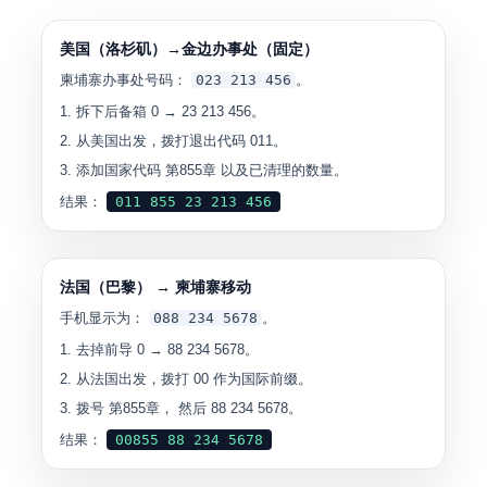
美国（洛杉矶）→金边办事处（固定）
柬埔寨办事处号码：
023 213 456
。
拆下后备箱 0 →
23 213 456
。
从美国出发，拨打退出代码
011
。
添加国家代码
第855章
以及已清理的数量。
结果：
011 855 23 213 456
法国（巴黎） → 柬埔寨移动
手机显示为：
088 234 5678
。
去掉前导 0 →
88 234 5678
。
从法国出发，拨打
00
作为国际前缀。
拨号
第855章
， 然后
88 234 5678
。
结果：
00855 88 234 5678