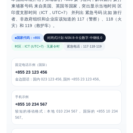
柬埔寨号码
来自美国、英国等国家，突出显示当地时间 区
印度支那时间（ICT，UTC+7）
并列出
紧急号码
比如 旅行
者、非政府组织和企业应该知道的 117（警察）、118（火
灾）和 119（救护车）。
国家代码：+855
封闭式计划·NSN 8–9 位数字·中继线 0
时区：ICT (UTC+7) · 无夏令时
紧急电话：117·118·119
固定电话示例（国际）
+855 23 123 456
金边固话：国内
023 123 456
, 国外
+855 23 123 456
。
手机示例
+855 10 234 567
较短的移动格式：本地
010 234 567
， 国际的
+855 10 234
567
。