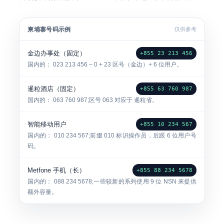
柬埔寨号码示例
仅供参考
金边办事处（固定）
+855 23 213 456
国内的：
023 213 456
– 0 + 23 区号（金边）+ 6 位用户。
暹粒酒店（固定）
+855 63 760 987
国内的：
063 760 987
;区号
063
对应于 暹粒省。
智能移动用户
+855 10 234 567
国内的：
010 234 567
;前缀 010 标识操作员，后跟 6 位用户号
码。
Metfone 手机（长）
+855 88 234 5678
国内的：
088 234 5678
;一些较新的系列使用 9 位 NSN 来提供
额外容量。