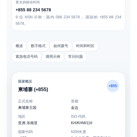
更长的移动时间
+855 88 234 5678
9 位 NSN 示例：国内
088 234 5678
， 国际的
+855 88 234
5678
。
概述
数字格式
如何拨号
时间和时区
紧急电话号码
调用示例
常问问题
国家概况
+855
柬埔寨 (+855)
正式名称
首都
柬埔寨王国
金边
地区
ISO 代码
亚洲·东南亚
KH/KHM/116
国家代码
NSN长度