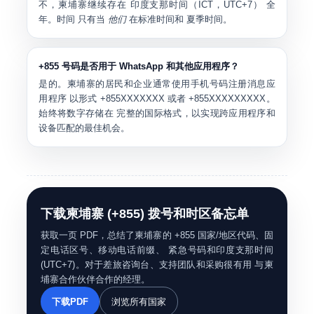
不，柬埔寨继续存在
印度支那时间（ICT，UTC+7）
全
年。时间 只有当
他们
在标准时间和 夏季时间。
+855 号码是否用于 WhatsApp 和其他应用程序？
是的。柬埔寨的居民和企业通常使用手机号码注册消息应
用程序 以形式
+855XXXXXXX
或者
+855XXXXXXXXX
。
始终将数字存储在 完整的国际格式，以实现跨应用程序和
设备匹配的最佳机会。
下载柬埔寨 (+855) 拨号和时区备忘单
获取一页 PDF，总结了柬埔寨的 +855 国家/地区代码、固
定电话区号、移动电话前缀、 紧急号码和印度支那时间
(UTC+7)。对于差旅咨询台、支持团队和采购很有用 与柬
埔寨合作伙伴合作的经理。
下载PDF
浏览所有国家