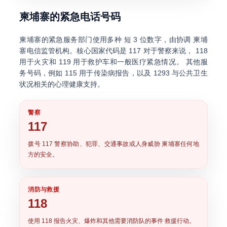
柬埔寨的紧急电话号码
柬埔寨的紧急服务部门使用多种
短 3 位数字
，由协调 柬埔
寨电信监管机构。核心国家代码是
117
对于警察来说，
118
用于火灾和
119
用于救护车和一般医疗紧急情况。 其他服
务号码，例如
115
用于传染病报告，以及
1293
与公共卫生
状况相关的心理健康支持。
警察
117
拨号
117
警察协助、犯罪、交通事故或人身威胁 柬埔寨任何地
方的安全。
消防与救援
118
使用
118
报告火灾、爆炸和其他需要消防队的事件 救援行动。