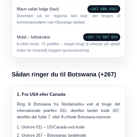
Maun safari lodge (fast)
+267 680 4567
Eksempel på en regional fast linje, der bruges af
turismeoperatører nær Okavango-deltaet.
Mobil – felttekniker
+267 72 987 654
8-cifret mobil, 72 præfiks – meget brugt til arbejde på stedet
inden for minedrift, byggeri og konservering.
Sådan ringer du til Botswana (+267)
1. Fra USA eller Canada
Ring til Botswana fra Nordamerika ved at bruge det
internationale præfiks
011
, derefter landet kode
267
,
derefter det fulde 7- eller 8-cifrede Botswana-nummer.
Urskive
011
– US/Canada exit-kode.
Urskive
267
– Botswanas landekode.