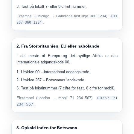
Tast på
lokalt 7- eller 8-cifret nummer
.
Eksempel (Chicago → Gaborone fast linje 360 ​​1234):
011
267 360 1234
.
2. Fra Storbritannien, EU eller nabolande
I det meste af Europa og det sydlige Afrika er den
internationale adgangskode
00
.
Urskive
00
– international adgangskode.
Urskive
267
– Botswanas landekode.
Tast på
lokalnummer
(7 cifre for fast, 8 cifre for mobil).
Eksempel (London → mobil 71 234 567):
00267 71
234 567
.
3. Opkald inden for Botswana