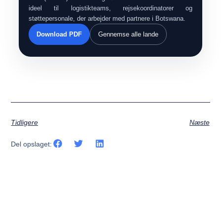
ideel til logistikteams, rejsekoordinatorer og
støttepersonale, der arbejder med partnere i Botswana.
Download PDF
Gennemse alle lande
Tidligere
Næste
Del opslaget: