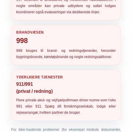
nogle områder kan private udbydere og safari lodges
koordinerer også evakueringer via dedikerede linjer.
BRANDVÆSEN
998
998
bruges til brand- og redningstjenester, herunder
bygningsbrande, køretøjsbrande og nogle redningsaktioner.
YDERLIGERE TJENESTER
911/991
(privat / redning)
Flere private akut- og vejhjælpsfirmaer driver numre som f.eks
991
eller
911
. Spørg dit forsikringsselskab, lodge eller
rejsearrangør, hvilken partner de bruger.
For ikke-hastende problemer (for eksempel mistede dokumenter,