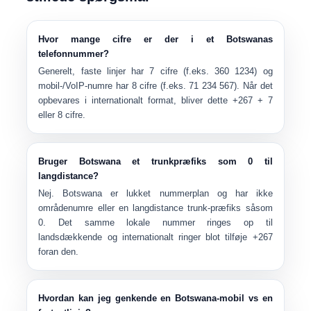
Hvor mange cifre er der i et Botswanas
telefonnummer?
Generelt,
faste linjer har 7 cifre
(f.eks. 360 1234) og
mobil-/VoIP-numre har 8 cifre
(f.eks. 71 234 567). Når det
opbevares i internationalt format, bliver dette
+267 + 7
eller 8 cifre
.
Bruger Botswana et trunkpræfiks som 0 til
langdistance?
Nej. Botswana er
lukket nummerplan
og har ikke
områdenumre eller en langdistance trunk-præfiks såsom
0. Det samme lokale nummer ringes op til
landsdækkende og internationalt ringer blot tilføje
+267
foran den.
Hvordan kan jeg genkende en Botswana-mobil vs en