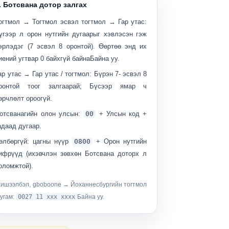
. Ботсвана дотор залгах
огтмол → Тогтмол эсвэл тогтмол → Гар утас:
үгээр л орон нутгийн дугаарыг хэвлэсэн гэж
эрлэдэг (7 эсвэл 8 оронтой). Өөртөө энд
их
иений угтвар 0 байхгүй байна
Байна уу.
ар утас → Гар утас / тогтмол:
Бүрэн 7- эсвэл 8
ронтой тоог залгаарай; Бүсээр ямар ч
өрчлөлт ороогүй.
отсванагийн олон улсын:
00
+ Улсын код +
адаад дугаар.
өлбөргүй:
цагны нүүр
0800
+ Орон нутгийн
ифрүүд (ихэвчлэн зөвхөн Ботсвана доторх л
оломжтой).
ишээлбэл, gboboone → Йоханнесбургийн тогтмол
угам:
0027 11 xxx xxxx
Байна уу.