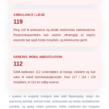
AMBULANCE / LÆGE
119
Ring
119
til ambulance og akutte medicinske nødsituationer.
Responskapaciteten kan variere afhængigt af region;
rejsende bør også holde hospitals- og kliniknumre gemt.
GENEREL MOBIL NØDSITUATION
112
GSM-nødkoden
112
understøttes af mange netværk og kan
rutes til lokalt beredskabstjenester. Hvis 117 / 118 / 119
mislykkes, er 112 en nyttig reserve.
I praksis er engelsk muligvis ikke altid tilgængelig. Angiv din
placering tydeligt, behold hotel, ambassade og lokale kontaktnumre
praktisk, og spørg lokale partnere, hvilke nødkoder der fungerer