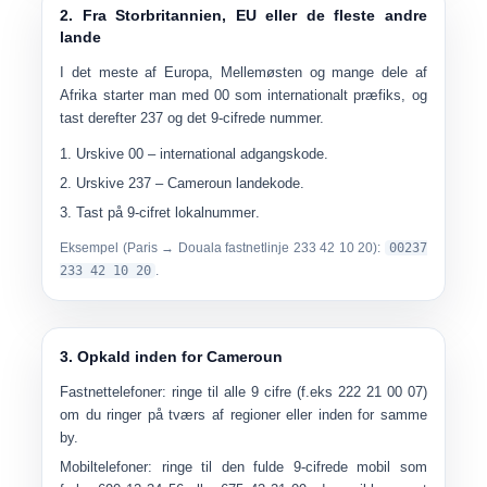
2. Fra Storbritannien, EU eller de fleste andre
lande
I det meste af Europa, Mellemøsten og mange dele af
Afrika starter man med
00
som internationalt præfiks, og
tast derefter
237
og det 9-cifrede nummer.
Urskive
00
– international adgangskode.
Urskive
237
– Cameroun landekode.
Tast på
9-cifret lokalnummer
.
Eksempel (Paris → Douala fastnetlinje 233 42 10 20):
00237
233 42 10 20
.
3. Opkald inden for Cameroun
Fastnettelefoner:
ringe til alle
9 cifre
(f.eks
222 21 00 07
)
om du ringer på tværs af regioner eller inden for samme
by.
Mobiltelefoner:
ringe til den fulde 9-cifrede mobil som