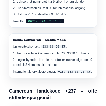
Bekræft, at nummeret har 9 cifre - her gør det det.
Fra Storbritannien, tast
00
for international adgang.
Urskive
237
og derefter
690 12 34 56
.
Resultat:
00237 690 12 34 56
Inside Cammeron – Mobile Mobel
Universitetskontakt:
233 33 20 45
.
Tast fra enhver Cameroun-mobil
233 33 20 45
direkte.
Ingen bykode eller ekstra cifre er nødvendige; det 9-
cifrede NSN bruges altid fuldt ud.
Internationale opkaldere bruger:
+237 233 33 20 45
.
Cameroun landekode +237 – ofte
stillede spørgsmål