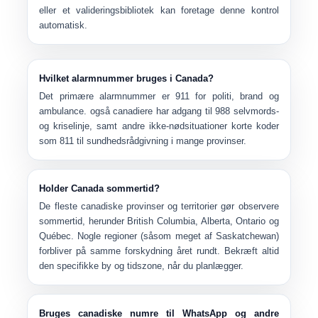
eller et valideringsbibliotek kan foretage denne kontrol
automatisk.
Hvilket alarmnummer bruges i Canada?
Det primære alarmnummer er
911
for politi, brand og
ambulance. også canadiere har adgang til
988
selvmords-
og kriselinje, samt andre ikke-nødsituationer korte koder
som 811 til sundhedsrådgivning i mange provinser.
Holder Canada sommertid?
De fleste canadiske provinser og territorier
gør
observere
sommertid, herunder British Columbia, Alberta, Ontario og
Québec. Nogle regioner (såsom meget af Saskatchewan)
forbliver på samme forskydning året rundt. Bekræft altid
den specifikke by og tidszone, når du planlægger.
Bruges canadiske numre til WhatsApp og andre