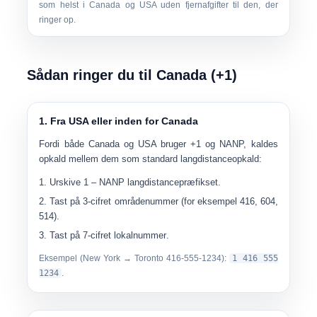
som helst i Canada og USA uden fjernafgifter til den, der
ringer op.
Sådan ringer du til Canada (+1)
1. Fra USA eller inden for Canada
Fordi både Canada og USA bruger
+1
og NANP, kaldes
opkald mellem dem som standard langdistanceopkald:
Urskive
1
– NANP langdistancepræfikset.
Tast på
3-cifret områdenummer
(for eksempel 416, 604,
514).
Tast på
7-cifret lokalnummer
.
Eksempel (New York → Toronto 416-555-1234):
1 416 555
1234
.