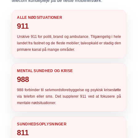
telecom kundepleje på de fleste mobilnetværk.
ALLE NØDSITUATIONER
911
Urskive
911
for politi, brand og ambulance. Tilgængelig i hele
landet fra fastnet og de fleste mobiler; taleopkald er stadig den
primære kanal på mange områder.
MENTAL SUNDHED OG KRISE
988
988
forbinder til selvmordsforebyggelse og psykisk krisestøtte
via telefon eller sms. Det supplerer 911 ved at fokusere på
mentale nødsituationer.
SUNDHEDSOPLYSNINGER
811