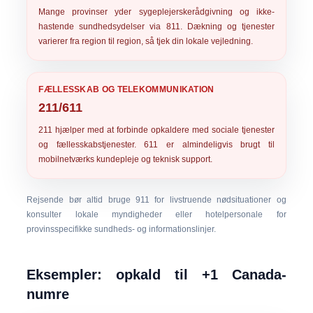
Mange provinser yder sygeplejerskerådgivning og ikke-
hastende sundhedsydelser via
811
. Dækning og tjenester
varierer fra region til region, så tjek din lokale vejledning.
FÆLLESSKAB OG TELEKOMMUNIKATION
211/611
211
hjælper med at forbinde opkaldere med sociale tjenester
og fællesskabstjenester.
611
er almindeligvis brugt til
mobilnetværks kundepleje og teknisk support.
Rejsende bør altid bruge
911
for livstruende nødsituationer og
konsulter lokale myndigheder eller hotelpersonale for
provinsspecifikke sundheds- og informationslinjer.
Eksempler: opkald til +1 Canada-
numre