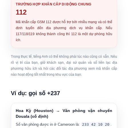
TRƯỜNG HỢP KHẨN CẤP DI ĐỘNG CHUNG
112
Mã khẩn cấp GSM
112
được hỗ trợ bởi nhiều mạng và có thể
định tuyến đến địa phương dịch vụ khẩn cấp. Nếu
117/118/119 không thành công thì 112 là một dự phòng hữu
ích.
Trong thực tế, tiếng Anh có thể không phải lúc nào cũng có sẵn. Nêu
rõ vị trí của bạn, giữ khách sạn, đại sứ quán và số liên lạc địa
phương hữu ích và hỏi các đối tác địa phương xem mã khẩn cấp
nào hoạt động tốt nhất trong khu vực của bạn.
Ví dụ: gọi số +237
Hoa Kỳ (Houston) → Văn phòng vận chuyển
Douala (cố định)
Số văn phòng được in ở Cameroon là:
233 42 10 20
.