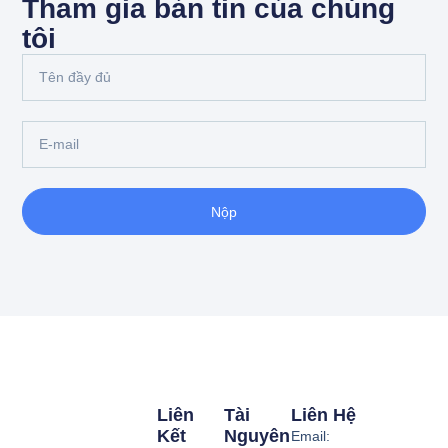
Tham gia bản tin của chúng
tôi
Nộp
Liên
Tài
Liên Hệ
Kết
Nguyên
Email: