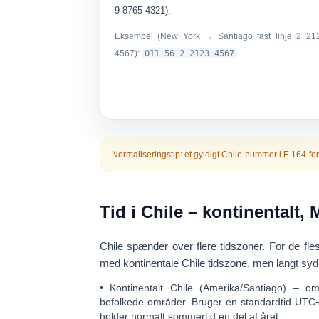
9 8765 4321).
Eksempel (New York → Santiago fast linje 2 21
4567):
011 56 2 2123 4567
.
Normaliseringstip:
et gyldigt Chile-nummer i E.164-fo
Tid i Chile – kontinentalt
Chile spænder over flere tidszoner. For de fles
med
kontinentale Chile tidszone
, men langt syd
•
Kontinentalt Chile (Amerika/Santiago)
– omfa
befolkede områder. Bruger en standardtid
UTC
holder normalt sommertid en del af året.