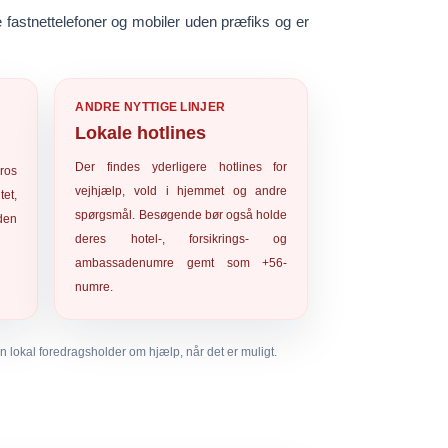
 fastnettelefoner og mobiler uden præfiks og er
ANDRE NYTTIGE LINJER
Lokale hotlines
Der findes yderligere hotlines for
ros
vejhjælp, vold i hjemmet og andre
tet,
spørgsmål. Besøgende bør også holde
den
deres hotel-, forsikrings- og
ambassadenumre gemt som +56-
numre.
n lokal foredragsholder om hjælp, når det er muligt.