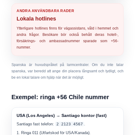
ANDRA ANVÄNDBARA RADER
Lokala hotlines
Ytterligare hotlines finns för vägassistans, våld i hemmet och
andra frågor. Besökare bör också behåll deras hotell-,
försäkrings- och ambassadnummer sparade som +56-
nummer.
Spanska är huvudspråket på larmcentraler. Om du inte talar
spanska, var beredd att ange din placera långsamt och tydligt, och
be en lokal talare om hjälp när det är möjligt.
Exempel: ringa +56 Chile nummer
USA (Los Angeles) → Santiago kontor (fast)
Santiago fast telefon:
2 2123 4567
.
Ringa
011
(Utfartskod för USA/Kanada).