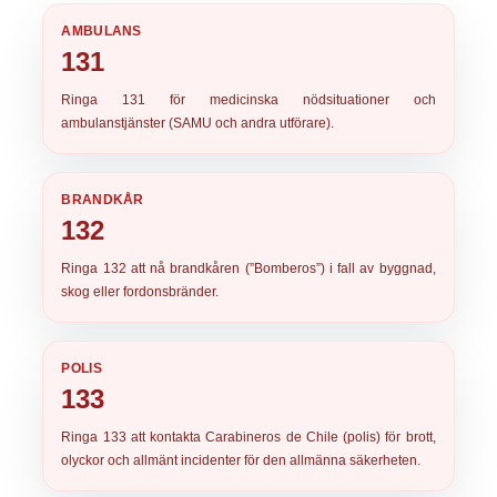
AMBULANS
131
Ringa
131
för medicinska nödsituationer och
ambulanstjänster (SAMU och andra utförare).
BRANDKÅR
132
Ringa
132
att nå brandkåren (”Bomberos”) i fall av byggnad,
skog eller fordonsbränder.
POLIS
133
Ringa
133
att kontakta Carabineros de Chile (polis) för brott,
olyckor och allmänt incidenter för den allmänna säkerheten.