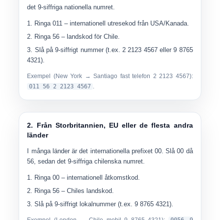
det 9-siffriga nationella numret.
Ringa
011
– internationell utresekod från USA/Kanada.
Ringa
56
– landskod för Chile.
Slå på
9-siffrigt nummer
(t.ex. 2 2123 4567 eller 9 8765
4321).
Exempel (New York → Santiago fast telefon 2 2123 4567):
011 56 2 2123 4567
.
2. Från Storbritannien, EU eller de flesta andra
länder
I många länder är det internationella prefixet
00
. Slå 00 då
56
, sedan det 9-siffriga chilenska numret.
Ringa
00
– internationell åtkomstkod.
Ringa
56
– Chiles landskod.
Slå på
9-siffrigt lokalnummer
(t.ex. 9 8765 4321).