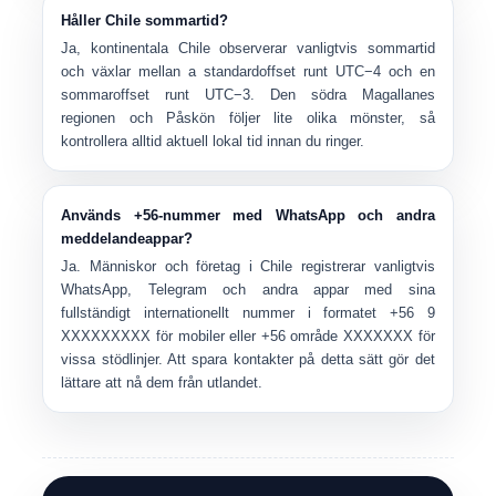
Håller Chile sommartid?
Ja,
kontinentala Chile
observerar vanligtvis sommartid
och växlar mellan a standardoffset runt UTC−4 och en
sommaroffset runt UTC−3. Den södra Magallanes
regionen och Påskön följer lite olika mönster, så
kontrollera alltid aktuell lokal tid innan du ringer.
Används +56-nummer med WhatsApp och andra
meddelandeappar?
Ja. Människor och företag i Chile registrerar vanligtvis
WhatsApp, Telegram och andra appar med sina
fullständigt internationellt nummer i formatet
+56 9
XXXXXXXXX
för mobiler eller
+56 område XXXXXXX
för
vissa stödlinjer. Att spara kontakter på detta sätt gör det
lättare att nå dem från utlandet.